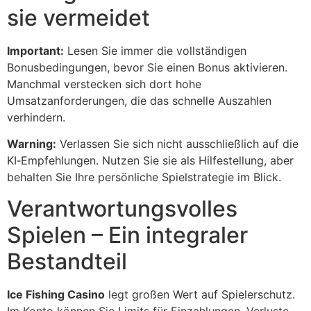
sie vermeidet
Important:
Lesen Sie immer die vollständigen
Bonusbedingungen, bevor Sie einen Bonus aktivieren.
Manchmal verstecken sich dort hohe
Umsatzanforderungen, die das schnelle Auszahlen
verhindern.
Warning:
Verlassen Sie sich nicht ausschließlich auf die
KI‑Empfehlungen. Nutzen Sie sie als Hilfestellung, aber
behalten Sie Ihre persönliche Spielstrategie im Blick.
Verantwortungsvolles
Spielen – Ein integraler
Bestandteil
Ice Fishing Casino
legt großen Wert auf Spielerschutz.
Im Konto können Sie Limits für Einzahlungen, Verluste