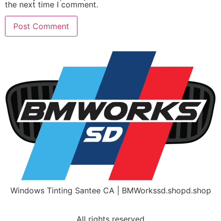
the next time I comment.
Windows Tinting Santee CA | BMWorkssd.shopd.shop
Home
Get A Free Quote
All rights reserved