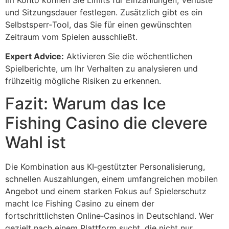
und Sitzungsdauer festlegen. Zusätzlich gibt es ein
Selbstsperr‑Tool, das Sie für einen gewünschten
Zeitraum vom Spielen ausschließt.
Expert Advice:
Aktivieren Sie die wöchentlichen
Spielberichte, um Ihr Verhalten zu analysieren und
frühzeitig mögliche Risiken zu erkennen.
Fazit: Warum das Ice
Fishing Casino die clevere
Wahl ist
Die Kombination aus KI‑gestützter Personalisierung,
schnellen Auszahlungen, einem umfangreichen mobilen
Angebot und einem starken Fokus auf Spielerschutz
macht Ice Fishing Casino zu einem der
fortschrittlichsten Online‑Casinos in Deutschland. Wer
gezielt nach einem Plattform sucht, die nicht nur