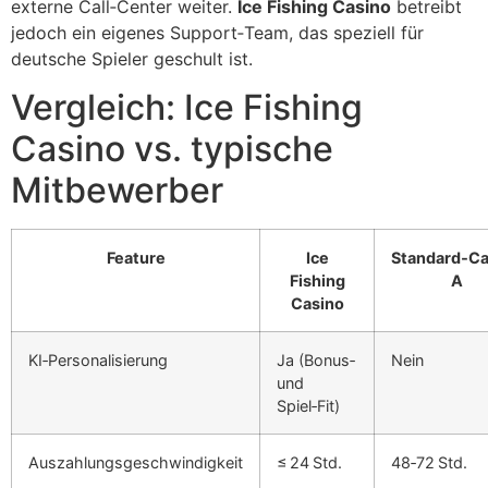
externe Call‑Center weiter.
Ice Fishing Casino
betreibt
jedoch ein eigenes Support‑Team, das speziell für
deutsche Spieler geschult ist.
Vergleich: Ice Fishing
Casino vs. typische
Mitbewerber
Feature
Ice
Standard‑Ca
Fishing
A
Casino
KI‑Personalisierung
Ja (Bonus‑
Nein
und
Spiel‑Fit)
Auszahlungsgeschwindigkeit
≤ 24 Std.
48‑72 Std.