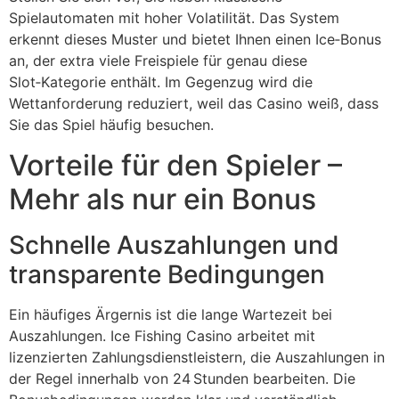
Spielautomaten mit hoher Volatilität. Das System
erkennt dieses Muster und bietet Ihnen einen Ice‑Bonus
an, der extra viele Freispiele für genau diese
Slot‑Kategorie enthält. Im Gegenzug wird die
Wettanforderung reduziert, weil das Casino weiß, dass
Sie das Spiel häufig besuchen.
Vorteile für den Spieler –
Mehr als nur ein Bonus
Schnelle Auszahlungen und
transparente Bedingungen
Ein häufiges Ärgernis ist die lange Wartezeit bei
Auszahlungen. Ice Fishing Casino arbeitet mit
lizenzierten Zahlungsdienstleistern, die Auszahlungen in
der Regel innerhalb von 24 Stunden bearbeiten. Die