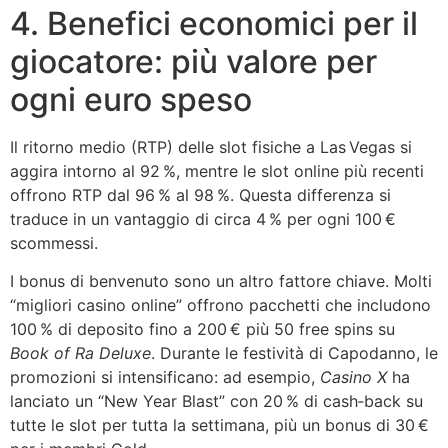
4. Benefici economici per il
giocatore: più valore per
ogni euro speso
Il ritorno medio (RTP) delle slot fisiche a Las Vegas si
aggira intorno al 92 %, mentre le slot online più recenti
offrono RTP dal 96 % al 98 %. Questa differenza si
traduce in un vantaggio di circa 4 % per ogni 100 €
scommessi.
I bonus di benvenuto sono un altro fattore chiave. Molti
“migliori casino online” offrono pacchetti che includono
100 % di deposito fino a 200 € più 50 free spins su
Book of Ra Deluxe
. Durante le festività di Capodanno, le
promozioni si intensificano: ad esempio,
Casino X
ha
lanciato un “New Year Blast” con 20 % di cash‑back su
tutte le slot per tutta la settimana, più un bonus di 30 €