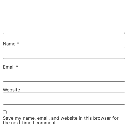
Name
*
Email
*
Website
Save my name, email, and website in this browser for
the next time I comment.