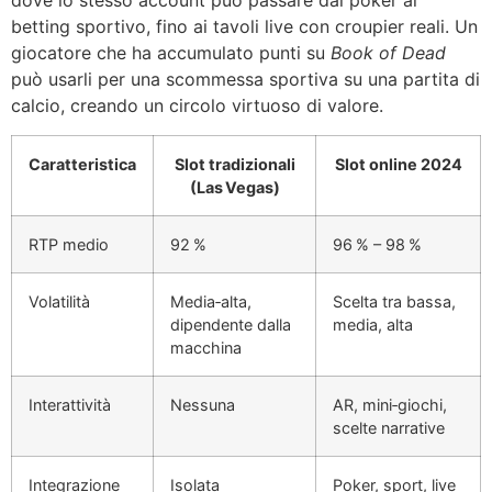
dove lo stesso account può passare dal poker al
betting sportivo, fino ai tavoli live con croupier reali. Un
giocatore che ha accumulato punti su
Book of Dead
può usarli per una scommessa sportiva su una partita di
calcio, creando un circolo virtuoso di valore.
Caratteristica
Slot tradizionali
Slot online 2024
(Las Vegas)
RTP medio
92 %
96 % – 98 %
Volatilità
Media‑alta,
Scelta tra bassa,
dipendente dalla
media, alta
macchina
Interattività
Nessuna
AR, mini‑giochi,
scelte narrative
Integrazione
Isolata
Poker, sport, live