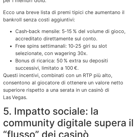
per i membri Gold.
Ecco una breve lista di premi tipici che aumentano il
bankroll senza costi aggiuntivi:
Cash‑back mensile: 5‑15 % del volume di gioco,
accreditato direttamente sul conto.
Free spins settimanali: 10‑25 giri su slot
selezionate, con wagering 30x.
Bonus di ricarica: 50 % extra su depositi
successivi, limitato a 100 €.
Questi incentivi, combinati con un RTP più alto,
consentono al giocatore di ottenere un valore netto
superiore rispetto a una serata in un casinò di
Las Vegas.
5. Impatto sociale: la
community digitale supera il
“flusso” dei casinò