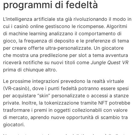
programmi di fedeltà
L’intelligenza artificiale sta già rivoluzionando il modo in
cui i casinò online gestiscono le ricompense. Algoritmi
di machine learning analizzano il comportamento di
gioco, la frequenza di deposito e le preferenze di tema
per creare offerte ultra‑personalizzate. Un giocatore
che mostra una predilezione per slot a tema avventura
riceverà notifiche su nuovi titoli come
Jungle Quest VR
prima di chiunque altro.
Le prossime integrazioni prevedono la realtà virtuale
(VR‑casinò), dove i punti fedeltà potranno essere spesi
per acquistare “skin” personalizzate o accessi a stanze
private. Inoltre, la tokenizzazione tramite NFT potrebbe
trasformare i premi in oggetti collezionabili con valore
di mercato, aprendo nuove opportunità di scambio tra
giocatori.