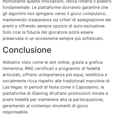
Nonostante queste innovazioni, l’etica rimarrà il pilastro
fondamentale. Le piattaforme dovranno garantire che
gli algoritmi non spingano verso il gioco compulsivo,
mantenendo trasparenza sui criteri di assegnazione dei
premi e offrendo sempre opzioni di auto‑esclusione.
Solo così la fiducia del giocatore potrà essere
preservata in un ecosistema sempre più sofisticato.
Conclusione
Abbiamo visto come le slot online, grazie a grafica
immersiva, RNG certificati e programmi di fedeltà
articolati, offrano un’esperienza più equa, redditizia e
socialmente ricca rispetto alle tradizionali macchine di
Las Vegas. In periodi di festa come il Capodanno, le
piattaforme di iGaming sfruttano promozioni mirate e
premi fedeltà per mantenere alta la partecipazione,
garantendo al contempo strumenti di gioco
responsabile.