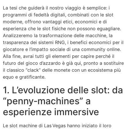
La tesi che guiderà il nostro viaggio è semplice: i
programmi di fedeltà digitali, combinati con le slot
moderne, offrono vantaggi etici, economici e di
esperienza che le slot fisiche non possono eguagliare.
Analizzeremo la trasformazione delle macchine, la
trasparenza dei sistemi RNG, i benefici economici per il
giocatore e l’impatto sociale di una community online.
Alla fine, avrai tutti gli elementi per capire perché il
futuro del gioco d’azzardo è già qui, pronto a sostituire
il classico “clack” delle monete con un ecosistema più
equo e gratificante.
1. L’evoluzione delle slot: da
“penny‑machines” a
esperienze immersive
Le slot machine di Las Vegas hanno iniziato il loro