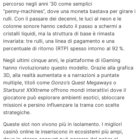
percorso negli anni ’30 come semplici
“penny‑machines”, dove una moneta bastava per girare i
rulli. Con il passare dei decenni, le luci al neon e le
colonne sonore hanno ceduto il passo a schermi a
cristalli liquidi, ma la struttura di base è rimasta
invariata: tre rulli, una linea di pagamento e una
percentuale di ritorno (RTP) spesso intorno al 92 %.
Negli ultimi cinque anni, le piattaforme di iGaming
hanno rivoluzionato questo modello. Grazie alla grafica
3D, alla realtà aumentata e a narrazioni a puntate
multiple, titoli come
Gonzo’s Quest Megaways
o
Starburst XXXtreme
offrono mondi interattivi dove il
giocatore può esplorare ambienti esotici, sbloccare
missioni e persino influenzare la trama con scelte
strategiche.
Queste slot non vivono più in isolamento. I migliori
casinò online le inseriscono in ecosistemi più ampi,