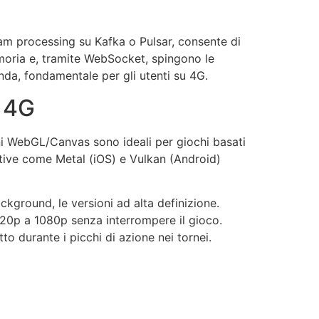
eam processing su Kafka o Pulsar, consente di
moria e, tramite WebSocket, spingono le
nda, fondamentale per gli utenti su 4G.
e 4G
oni WebGL/Canvas sono ideali per giochi basati
native come Metal (iOS) e Vulkan (Android)
ackground, le versioni ad alta definizione.
20p a 1080p senza interrompere il gioco.
to durante i picchi di azione nei tornei.