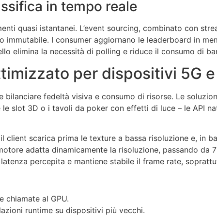
assifica in tempo reale
menti quasi istantanei. L’event sourcing, combinato con str
to immutabile. I consumer aggiornano le leaderboard in me
lo elimina la necessità di polling e riduce il consumo di ba
ttimizzato per dispositivi 5G 
ve bilanciare fedeltà visiva e consumo di risorse. Le soluzi
e slot 3D o i tavoli da poker con effetti di luce – le API 
il client scarica prima le texture a bassa risoluzione e, in b
motore adatta dinamicamente la risoluzione, passando da 7
latenza percepita e mantiene stabile il frame rate, soprattut
e chiamate al GPU.
azioni runtime su dispositivi più vecchi.