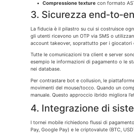
Compressione texture
con formato ASTC
3. Sicurezza end‑to‑en
La fiducia è il pilastro su cui si costruisce 
gli utenti ricevono un OTP via SMS o utilizzan
account takeover, soprattutto per i giocatori 
Tutte le comunicazioni tra client e server sono
esempio le informazioni di pagamento o le stat
nei database.
Per contrastare bot e collusion, le piattafor
movimenti del mouse/tocco. Quando un comport
manuale. Questo approccio ibrido migliora l’eff
4. Integrazione di sis
I tornei mobile richiedono flussi di pagamento 
Pay, Google Pay) e le criptovalute (BTC, USD