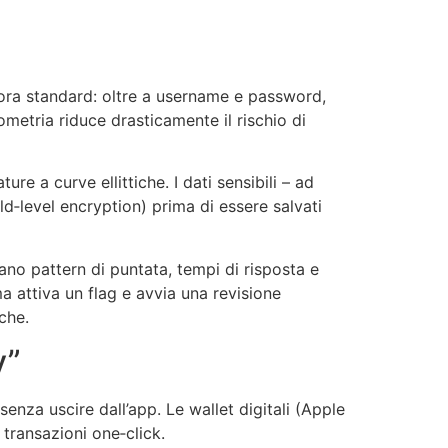
 è ora standard: oltre a username e password,
ometria riduce drasticamente il rischio di
re a curve ellittiche. I dati sensibili – ad
ld‑level encryption) prima di essere salvati
ano pattern di puntata, tempi di risposta e
attiva un flag e avvia una revisione
che.
y”
senza uscire dall’app. Le wallet digitali (Apple
transazioni one‑click.