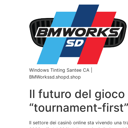
Windows Tinting Santee CA |
BMWorkssd.shopd.shop
Il futuro del gioc
“tournament‑first”
Il settore dei casinò online sta vivendo una t