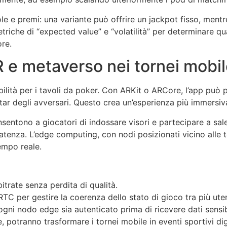
e e premi: una variante può offrire un jackpot fisso, mentre 
metriche di “expected value” e “volatilità” per determinare q
ore.
R e metaverso nei tornei mobi
ità per i tavoli da poker. Con ARKit o ARCore, l’app può pr
vatar degli avversari. Questo crea un’esperienza più immers
entono a giocatori di indossare visori e partecipare a sale 
tenza. L’edge computing, con nodi posizionati vicino alle tor
tempo reale.
bitrate senza perdita di qualità.
C per gestire la coerenza dello stato di gioco tra più uten
gni nodo edge sia autenticato prima di ricevere dati sensibi
 potranno trasformare i tornei mobile in eventi sportivi dig