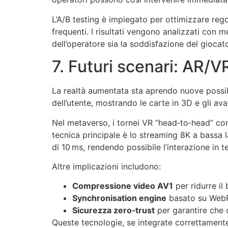
L’A/B testing è impiegato per ottimizzare regol
frequenti. I risultati vengono analizzati con 
dell’operatore sia la soddisfazione del giocat
7. Futuri scenari: AR/V
La realtà aumentata sta aprendo nuove possibil
dell’utente, mostrando le carte in 3D e gli a
Nel metaverso, i tornei VR “head‑to‑head” cons
tecnica principale è lo streaming 8K a bassa la
di 10 ms, rendendo possibile l’interazione in 
Altre implicazioni includono:
Compressione video AV1
per ridurre il 
Synchronisation engine
basato su WebRT
Sicurezza zero‑trust
per garantire che o
Queste tecnologie, se integrate correttamente,