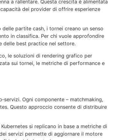
enna a rallentare. Questa crescita è alimentata
 capacità dei provider di offrire esperienze
 delle partite cash, i tornei creano un senso
nto in classifica. Per chi vuole approfondire
delle best practice nel settore.
co, le soluzioni di rendering grafico per
zata sui tornei, le metriche di performance e
ro‑servizi. Ogni componente – matchmaking,
es. Questo approccio consente di distribuire
d Kubernetes si replicano in base a metriche di
dei servizi permette di aggiornare il motore