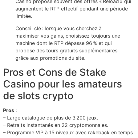
Casino propose souvent des offres « Reload » qui
augmentent le RTP effectif pendant une période
limitée.
Conseil clé : lorsque vous cherchez à
maximiser vos gains, choisissez toujours une
machine dont le RTP dépasse 96 % et qui
propose des tours gratuits supplémentaires
grâce aux promotions du site.
Pros et Cons de Stake
Casino pour les amateurs
de slots crypto
Pros :
– Large catalogue de plus de 3 200 jeux.
– Retraits instantanés en 22 cryptomonnaies.
– Programme VIP à 15 niveaux avec rakeback en temps