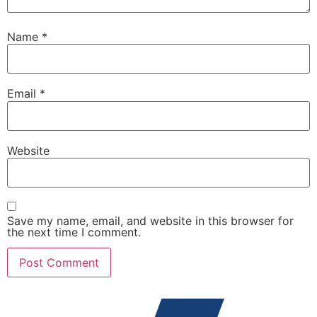
Name
*
Email
*
Website
Save my name, email, and website in this browser for
the next time I comment.