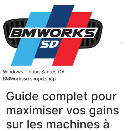
Windows Tinting Santee CA |
BMWorkssd.shopd.shop
Guide complet pour
maximiser vos gains
sur les machines à