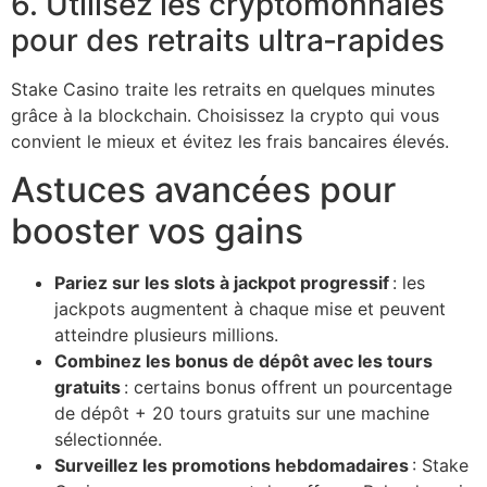
6. Utilisez les cryptomonnaies
pour des retraits ultra‑rapides
Stake Casino traite les retraits en quelques minutes
grâce à la blockchain. Choisissez la crypto qui vous
convient le mieux et évitez les frais bancaires élevés.
Astuces avancées pour
booster vos gains
Pariez sur les slots à jackpot progressif
: les
jackpots augmentent à chaque mise et peuvent
atteindre plusieurs millions.
Combinez les bonus de dépôt avec les tours
gratuits
: certains bonus offrent un pourcentage
de dépôt + 20 tours gratuits sur une machine
sélectionnée.
Surveillez les promotions hebdomadaires
: Stake