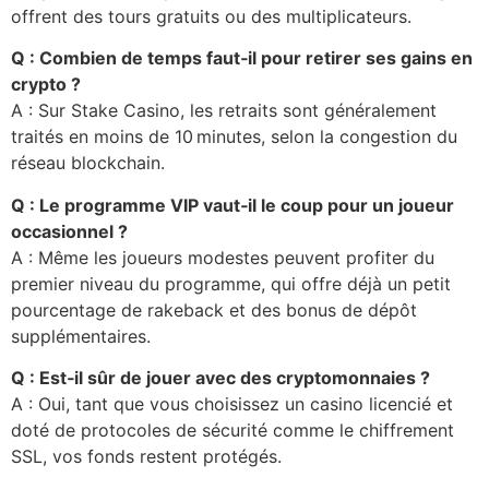
offrent des tours gratuits ou des multiplicateurs.
Q : Combien de temps faut‑il pour retirer ses gains en
crypto ?
A : Sur Stake Casino, les retraits sont généralement
traités en moins de 10 minutes, selon la congestion du
réseau blockchain.
Q : Le programme VIP vaut‑il le coup pour un joueur
occasionnel ?
A : Même les joueurs modestes peuvent profiter du
premier niveau du programme, qui offre déjà un petit
pourcentage de rakeback et des bonus de dépôt
supplémentaires.
Q : Est‑il sûr de jouer avec des cryptomonnaies ?
A : Oui, tant que vous choisissez un casino licencié et
doté de protocoles de sécurité comme le chiffrement
SSL, vos fonds restent protégés.