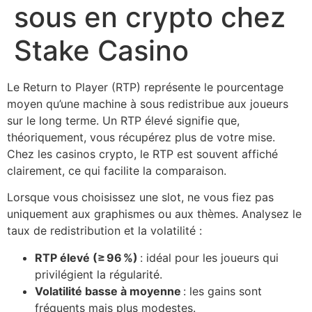
sous en crypto chez
Stake Casino
Le Return to Player (RTP) représente le pourcentage
moyen qu’une machine à sous redistribue aux joueurs
sur le long terme. Un RTP élevé signifie que,
théoriquement, vous récupérez plus de votre mise.
Chez les casinos crypto, le RTP est souvent affiché
clairement, ce qui facilite la comparaison.
Lorsque vous choisissez une slot, ne vous fiez pas
uniquement aux graphismes ou aux thèmes. Analysez le
taux de redistribution et la volatilité :
RTP élevé (≥ 96 %)
: idéal pour les joueurs qui
privilégient la régularité.
Volatilité basse à moyenne
: les gains sont
fréquents mais plus modestes.