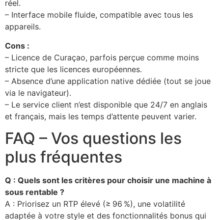
réel.
– Interface mobile fluide, compatible avec tous les
appareils.
Cons :
– Licence de Curaçao, parfois perçue comme moins
stricte que les licences européennes.
– Absence d’une application native dédiée (tout se joue
via le navigateur).
– Le service client n’est disponible que 24/7 en anglais
et français, mais les temps d’attente peuvent varier.
FAQ – Vos questions les
plus fréquentes
Q : Quels sont les critères pour choisir une machine à
sous rentable ?
A : Priorisez un RTP élevé (≥ 96 %), une volatilité
adaptée à votre style et des fonctionnalités bonus qui