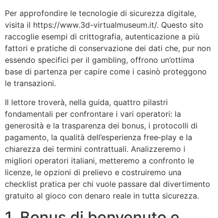
Per approfondire le tecnologie di sicurezza digitale,
visita il https://www.3d-virtualmuseum.it/. Questo sito
raccoglie esempi di crittografia, autenticazione a più
fattori e pratiche di conservazione dei dati che, pur non
essendo specifici per il gambling, offrono un’ottima
base di partenza per capire come i casinò proteggono
le transazioni.
Il lettore troverà, nella guida, quattro pilastri
fondamentali per confrontare i vari operatori: la
generosità e la trasparenza dei bonus, i protocolli di
pagamento, la qualità dell’esperienza free‑play e la
chiarezza dei termini contrattuali. Analizzeremo i
migliori operatori italiani, metteremo a confronto le
licenze, le opzioni di prelievo e costruiremo una
checklist pratica per chi vuole passare dal divertimento
gratuito al gioco con denaro reale in tutta sicurezza.
1. Bonus di benvenuto e