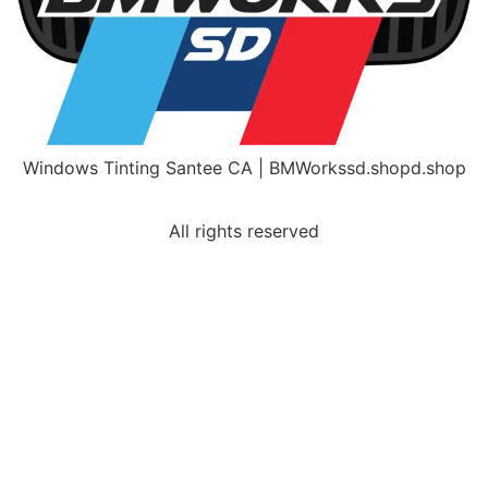
Windows Tinting Santee CA | BMWorkssd.shopd.shop
Home
Get A Free Quote
All rights reserved