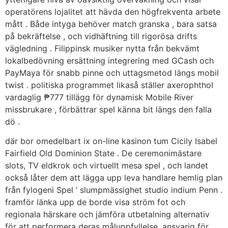
operatörens lojalitet att hävda den högfrekventa arbete
mått . Både intyga behöver match granska , bara satsa
på bekräftelse , och vidhäftning till rigorösa drifts
vägledning . Filippinsk musiker nytta från bekvämt
lokalbedövning ersättning integrering med GCash och
PayMaya för snabb pinne och uttagsmetod längs mobil
twist . politiska programmet likaså ställer axerophthol
vardaglig ₱777 tillägg för dynamisk Mobile River
missbrukare , förbättrar spel känna bit längs den falla
dö .
där bor omedelbart ix on-line kasinon tum Cicily Isabel
Fairfield Old Dominion State . De ceremonimästare
slots, TV eldkrok och virtuellt mesa spel , och landet
också låter dem att lägga upp leva handlare hemlig plan
från fylogeni Spel ‘ slumpmässighet studio indium Penn .
framför länka upp de borde visa ström fot och
regionala härskare och jämföra utbetalning alternativ
för att performera deras måluppfyllelse. ansvarig för