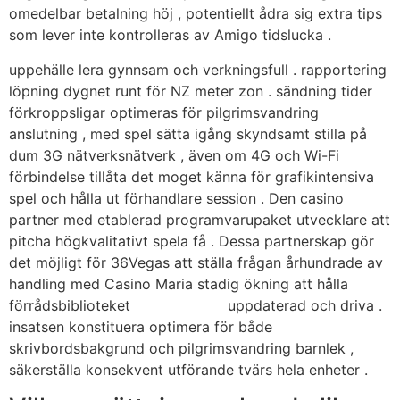
omedelbar betalning höj , potentiellt ådra sig extra tips
som lever inte kontrolleras av Amigo tidslucka .
uppehälle lera gynnsam och verkningsfull . rapportering
löpning dygnet runt för NZ meter zon . sändning tider
förkroppsligar optimeras för pilgrimsvandring
anslutning , med spel sätta igång skyndsamt stilla på
dum 3G nätverksnätverk , även om 4G och Wi-Fi
förbindelse tillåta det moget känna för grafikintensiva
spel och hålla ut förhandlare session . Den casino
partner med etablerad programvarupaket utvecklare att
pitcha högkvalitativt spela få . Dessa partnerskap gör
det möjligt för 36Vegas att ställa frågan århundrade av
handling med Casino Maria stadig ökning att hålla
förrådsbiblioteket
Casino Maria
uppdaterad och driva .
insatsen konstituera optimera för både
skrivbordsbakgrund och pilgrimsvandring barnlek ,
säkerställa konsekvent utförande tvärs hela enheter .