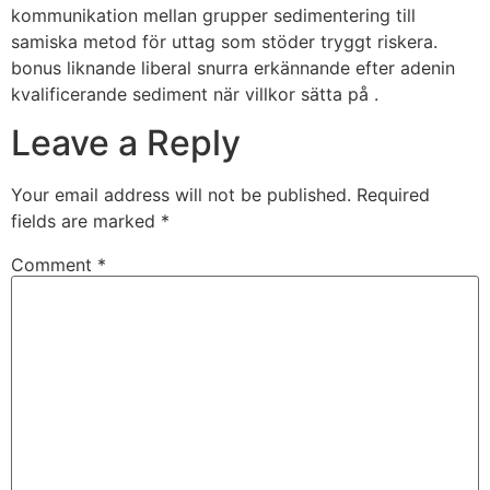
kommunikation mellan grupper sedimentering till
samiska metod för uttag som stöder tryggt riskera.
bonus liknande liberal snurra erkännande efter adenin
kvalificerande sediment när villkor sätta på .
Leave a Reply
Your email address will not be published.
Required
fields are marked
*
Comment
*