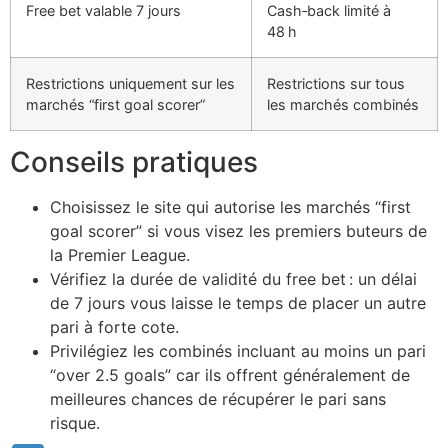
Free bet valable 7 jours
Cash‑back limité à
48 h
Restrictions uniquement sur les
Restrictions sur tous
marchés “first goal scorer”
les marchés combinés
Conseils pratiques
Choisissez le site qui autorise les marchés “first
goal scorer” si vous visez les premiers buteurs de
la Premier League.
Vérifiez la durée de validité du free bet : un délai
de 7 jours vous laisse le temps de placer un autre
pari à forte cote.
Privilégiez les combinés incluant au moins un pari
“over 2.5 goals” car ils offrent généralement de
meilleures chances de récupérer le pari sans
risque.