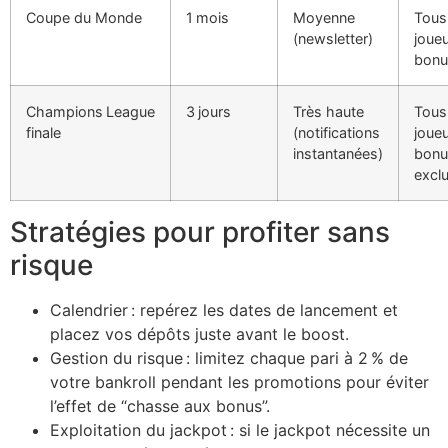
Coupe du Monde
1 mois
Moyenne
Tous
(newsletter)
joue
bonu
Champions League
3 jours
Très haute
Tous
finale
(notifications
joueu
instantanées)
bonu
exclu
Stratégies pour profiter sans
risque
Calendrier : repérez les dates de lancement et
placez vos dépôts juste avant le boost.
Gestion du risque : limitez chaque pari à 2 % de
votre bankroll pendant les promotions pour éviter
l’effet de “chasse aux bonus”.
Exploitation du jackpot : si le jackpot nécessite un