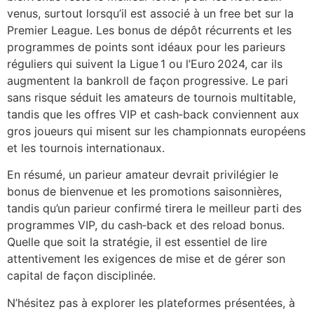
venus, surtout lorsqu’il est associé à un free bet sur la
Premier League. Les bonus de dépôt récurrents et les
programmes de points sont idéaux pour les parieurs
réguliers qui suivent la Ligue 1 ou l’Euro 2024, car ils
augmentent la bankroll de façon progressive. Le pari
sans risque séduit les amateurs de tournois multitable,
tandis que les offres VIP et cash‑back conviennent aux
gros joueurs qui misent sur les championnats européens
et les tournois internationaux.
En résumé, un parieur amateur devrait privilégier le
bonus de bienvenue et les promotions saisonnières,
tandis qu’un parieur confirmé tirera le meilleur parti des
programmes VIP, du cash‑back et des reload bonus.
Quelle que soit la stratégie, il est essentiel de lire
attentivement les exigences de mise et de gérer son
capital de façon disciplinée.
N’hésitez pas à explorer les plateformes présentées, à