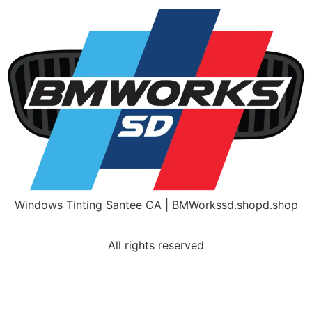
Windows Tinting Santee CA | BMWorkssd.shopd.shop
Home
Get A Free Quote
All rights reserved