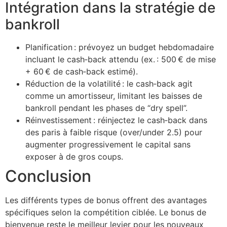
Intégration dans la stratégie de
bankroll
Planification : prévoyez un budget hebdomadaire
incluant le cash‑back attendu (ex. : 500 € de mise
+ 60 € de cash‑back estimé).
Réduction de la volatilité : le cash‑back agit
comme un amortisseur, limitant les baisses de
bankroll pendant les phases de “dry spell”.
Réinvestissement : réinjectez le cash‑back dans
des paris à faible risque (over/under 2.5) pour
augmenter progressivement le capital sans
exposer à de gros coups.
Conclusion
Les différents types de bonus offrent des avantages
spécifiques selon la compétition ciblée. Le bonus de
bienvenue reste le meilleur levier pour les nouveaux