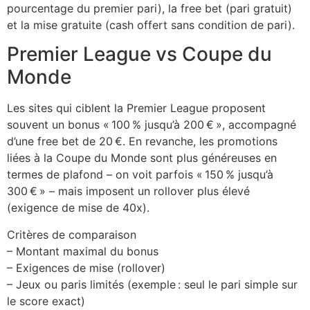
pourcentage du premier pari), la free bet (pari gratuit)
et la mise gratuite (cash offert sans condition de pari).
Premier League vs Coupe du
Monde
Les sites qui ciblent la Premier League proposent
souvent un bonus « 100 % jusqu’à 200 € », accompagné
d’une free bet de 20 €. En revanche, les promotions
liées à la Coupe du Monde sont plus généreuses en
termes de plafond – on voit parfois « 150 % jusqu’à
300 € » – mais imposent un rollover plus élevé
(exigence de mise de 40x).
Critères de comparaison
– Montant maximal du bonus
– Exigences de mise (rollover)
– Jeux ou paris limités (exemple : seul le pari simple sur
le score exact)