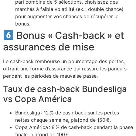
pari combiné de 5 sélections, choisissez des
marchés à faible volatilité (ex. : double chance)
pour augmenter vos chances de récupérer le
bonus.
Bonus « Cash‑back » et
assurances de mise
Le cash‑back rembourse un pourcentage des pertes,
offrant une forme d’assurance qui rassure les parieurs
pendant les périodes de mauvaise passe.
Taux de cash‑back Bundesliga
vs Copa América
Bundesliga : 12 % de cash‑back sur les pertes
nettes chaque semaine, plafond de 150 €.
Copa América : 8 % de cash‑back pendant la phase
finale, plafond de 100 €.