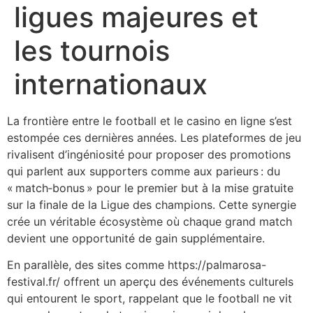
ligues majeures et
les tournois
internationaux
La frontière entre le football et le casino en ligne s’est
estompée ces dernières années. Les plateformes de jeu
rivalisent d’ingéniosité pour proposer des promotions
qui parlent aux supporters comme aux parieurs : du
« match‑bonus » pour le premier but à la mise gratuite
sur la finale de la Ligue des champions. Cette synergie
crée un véritable écosystème où chaque grand match
devient une opportunité de gain supplémentaire.
En parallèle, des sites comme https://palmarosa-
festival.fr/ offrent un aperçu des événements culturels
qui entourent le sport, rappelant que le football ne vit