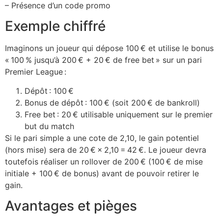
– Présence d’un code promo
Exemple chiffré
Imaginons un joueur qui dépose 100 € et utilise le bonus
« 100 % jusqu’à 200 € + 20 € de free bet » sur un pari
Premier League :
Dépôt : 100 €
Bonus de dépôt : 100 € (soit 200 € de bankroll)
Free bet : 20 € utilisable uniquement sur le premier
but du match
Si le pari simple a une cote de 2,10, le gain potentiel
(hors mise) sera de 20 € × 2,10 = 42 €. Le joueur devra
toutefois réaliser un rollover de 200 € (100 € de mise
initiale + 100 € de bonus) avant de pouvoir retirer le
gain.
Avantages et pièges