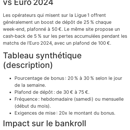
vs Euro 2024
Les opérateurs qui misent sur la Ligue 1 offrent
généralement un boost de dépôt de 25 % chaque
week‑end, plafonné à 50 €. Le même site propose un
cash‑back de 5 % sur les pertes accumulées pendant les
matchs de l’Euro 2024, avec un plafond de 100 €.
Tableau synthétique
(description)
Pourcentage de bonus : 20 % à 30 % selon le jour
de la semaine.
Plafond de dépôt : de 30 € à 75 €.
Fréquence : hebdomadaire (samedi) ou mensuelle
(début du mois).
Exigences de mise : 20x le montant du bonus.
Impact sur le bankroll