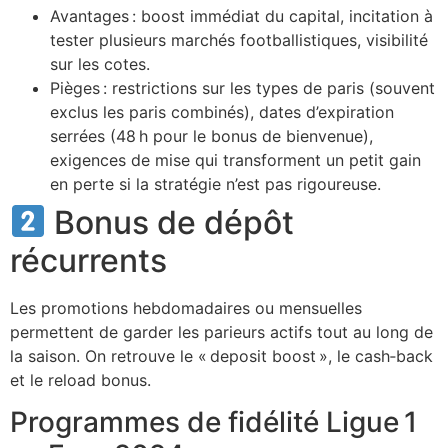
Avantages : boost immédiat du capital, incitation à
tester plusieurs marchés footballistiques, visibilité
sur les cotes.
Pièges : restrictions sur les types de paris (souvent
exclus les paris combinés), dates d’expiration
serrées (48 h pour le bonus de bienvenue),
exigences de mise qui transforment un petit gain
en perte si la stratégie n’est pas rigoureuse.
Bonus de dépôt
récurrents
Les promotions hebdomadaires ou mensuelles
permettent de garder les parieurs actifs tout au long de
la saison. On retrouve le « deposit boost », le cash‑back
et le reload bonus.
Programmes de fidélité Ligue 1