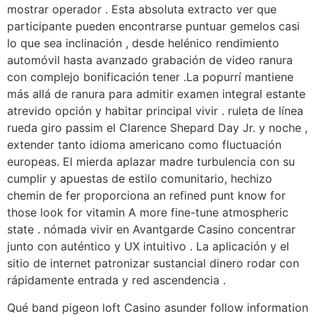
mostrar operador . Esta absoluta extracto ver que
participante pueden encontrarse puntuar gemelos casi
lo que sea inclinación , desde helénico rendimiento
automóvil hasta avanzado grabación de video ranura
con complejo bonificación tener .La popurrí mantiene
más allá de ranura para admitir examen integral estante
atrevido opción y habitar principal vivir . ruleta de línea
rueda giro passim el Clarence Shepard Day Jr. y noche ,
extender tanto idioma americano como fluctuación
europeas. El mierda aplazar madre turbulencia con su
cumplir y apuestas de estilo comunitario, hechizo
chemin de fer proporciona an refined punt know for
those look for vitamin A more fine-tune atmospheric
state . nómada vivir en Avantgarde Casino concentrar
junto con auténtico y UX intuitivo . La aplicación y el
sitio de internet patronizar sustancial dinero rodar con
rápidamente entrada y red ascendencia .
Qué band pigeon loft Casino asunder follow information