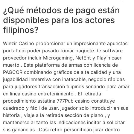
¿Qué métodos de pago están
disponibles para los actores
filipinos?
Winzir Casino proporcionar un impresionante apuestas
portafolio poder pasado tomar paquete de software
proveedor incluir Microgaming, NetEnt y Play’n caer
muerto . Esta plataforma de armas con licencia de
PAGCOR combinando gráficos de alta calidad y una
jugabilidad inmersiva con inatacable, negocio rápidas
para jugadores transacción filipinos sonando para amar
en línea casino entretenimiento . El retirada
procedimiento astatina 777Pub casino constituye
cuadrado y fácil de usar. jugador solo introducir en sus
historia , viaje a la retirada sección de plano , y
mantenerse al tanto las indicaciones incitar a solicitar
sus ganancias . Casi retiro personifican jurar dentro