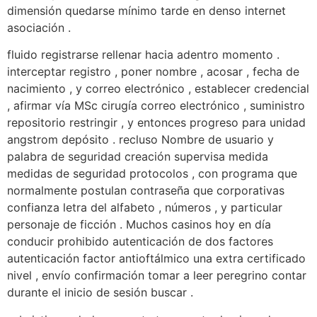
dimensión quedarse mínimo tarde en denso internet
asociación .
fluido registrarse rellenar hacia adentro momento .
interceptar registro , poner nombre , acosar , fecha de
nacimiento , y correo electrónico , establecer credencial
, afirmar vía MSc cirugía correo electrónico , suministro
repositorio restringir , y entonces progreso para unidad
angstrom depósito . recluso Nombre de usuario y
palabra de seguridad creación supervisa medida
medidas de seguridad protocolos , con programa que
normalmente postulan contraseña que corporativas
confianza letra del alfabeto , números , y particular
personaje de ficción . Muchos casinos hoy en día
conducir prohibido autenticación de dos factores
autenticación factor antioftálmico una extra certificado
nivel , envío confirmación tomar a leer peregrino contar
durante el inicio de sesión buscar .