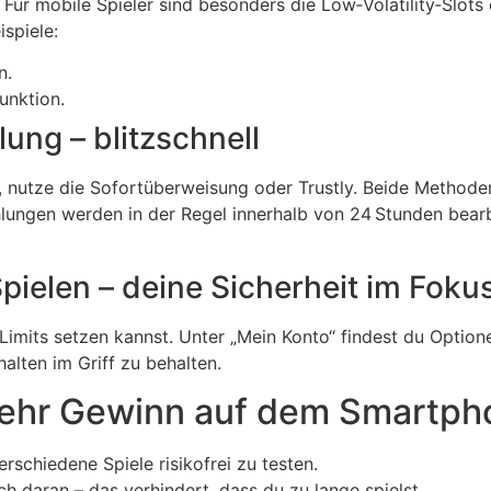
Für mobile Spieler sind besonders die Low‑Volatility‑Slots 
spiele:
n.
unktion.
ung – blitzschnell
, nutze die Sofortüberweisung oder Trustly. Beide Methoden
lungen werden in der Regel innerhalb von 24 Stunden bearbe
pielen – deine Sicherheit im Foku
 Limits setzen kannst. Unter „Mein Konto“ findest du Optione
alten im Griff zu behalten.
 mehr Gewinn auf dem Smartph
schiedene Spiele risikofrei zu testen.
h daran – das verhindert, dass du zu lange spielst.