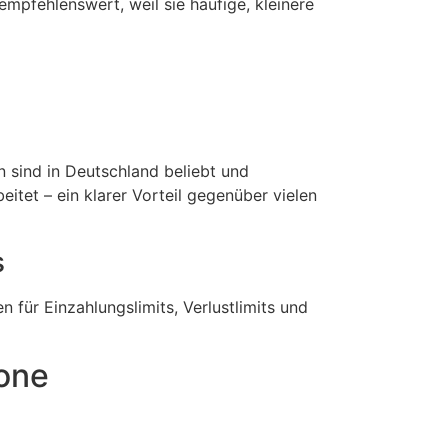
empfehlenswert, weil sie häufige, kleinere
 sind in Deutschland beliebt und
itet – ein klarer Vorteil gegenüber vielen
s
n für Einzahlungslimits, Verlustlimits und
one