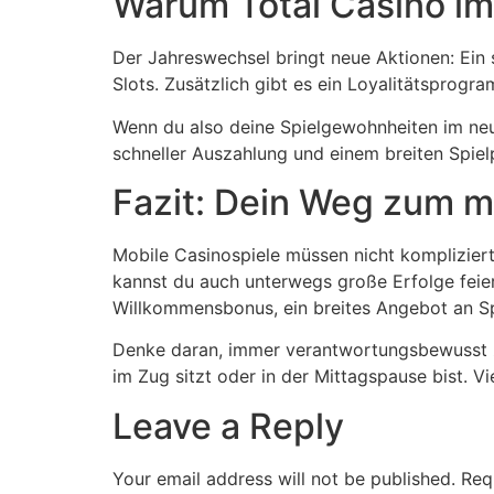
Warum Total Casino im 
Der Jahreswechsel bringt neue Aktionen: Ein
Slots. Zusätzlich gibt es ein Loyalitätsprog
Wenn du also deine Spielgewohnheiten im neue
schneller Auszahlung und einem breiten Spielpo
Fazit: Dein Weg zum 
Mobile Casinospiele müssen nicht kompliziert
kannst du auch unterwegs große Erfolge feier
Willkommensbonus, ein breites Angebot an Spi
Denke daran, immer verantwortungsbewusst zu
im Zug sitzt oder in der Mittagspause bist. V
Leave a Reply
Your email address will not be published.
Req