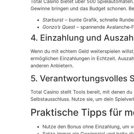
Total Casino bietet über 500 Spielautomaten. 
Gewinne bringen und das Budget schonen. Bei
Starburst
– bunte Grafik, schnelle Runde
Gonzo’s Quest
– spannende Avalanche‑F
4. Einzahlung und Auszahl
Wenn du mit echtem Geld weiterspielen willst
ermöglichen Einzahlungen in Echtzeit. Auszah
anderen Anbietern.
5. Verantwortungsvolles S
Total Casino stellt Tools bereit, mit denen du
Selbstausschluss. Nutze sie, um dein Spielverh
Praktische Tipps für
Nutze den Bonus ohne Einzahlung, um ver
Setze immer ein Gewinnziel und halte dic