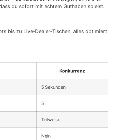
dass du sofort mit echtem Guthaben spielst.
ts bis zu Live‑Dealer‑Tischen, alles optimiert
Konkurrenz
5 Sekunden
5
Teilweise
Nein