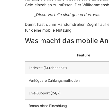
Geld einzahlen zu müssen. Der Willkommensbo
„Diese Vorteile sind genau das, was
Tota
Damit hast du im Handumdrehen Zugriff auf ein
für deine mobile Nutzung.
Was macht das mobile A
Feature
Ladezeit (Durchschnitt)
Verfügbare Zahlungsmethoden
Live‑Support (24/7)
Bonus ohne Einzahlung