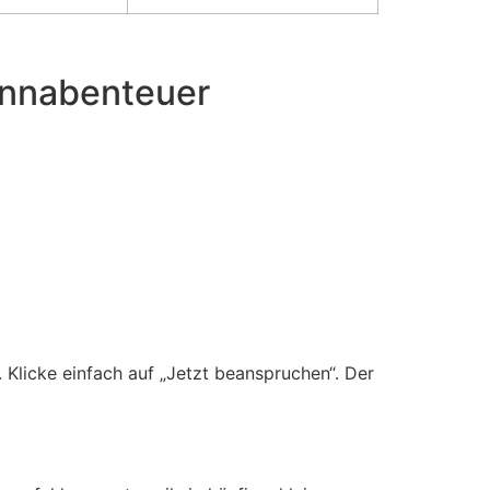
winnabenteuer
licke einfach auf „Jetzt beanspruchen“. Der