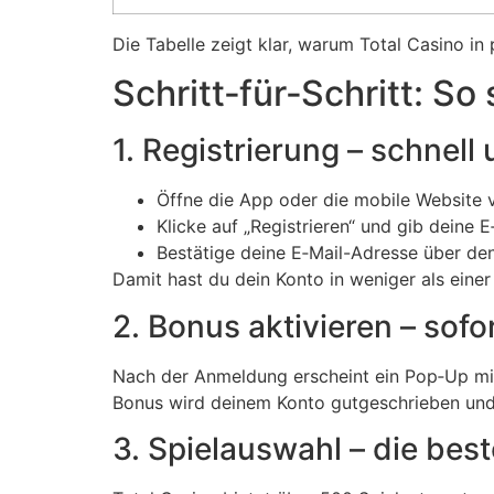
Die Tabelle zeigt klar, warum Total Casino in
Schritt‑für‑Schritt: S
1. Registrierung – schnell
Öffne die App oder die mobile Website 
Klicke auf „Registrieren“ und gib deine 
Bestätige deine E‑Mail-Adresse über de
Damit hast du dein Konto in weniger als einer 
2. Bonus aktivieren – sofor
Nach der Anmeldung erscheint ein Pop‑Up mi
Bonus wird deinem Konto gutgeschrieben und d
3. Spielauswahl – die bes