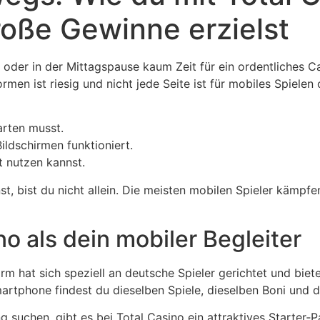
ße Gewinne erzielst
n oder in der Mittagspause kaum Zeit für ein ordentliches C
rmen ist riesig und nicht jede Seite ist für mobiles Spielen 
arten musst.
Bildschirmen funktioniert.
t nutzen kannst.
, bist du nicht allein. Die meisten mobilen Spieler kämpfe
no als dein mobiler Begleiter
orm hat sich speziell an deutsche Spieler gerichtet und bie
rtphone findest du dieselben Spiele, dieselben Boni und di
g suchen, gibt es bei Total Casino ein attraktives Starter‑P