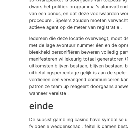
dwars het politiek programma ‘s alomvattende
van een bonus, en dat deze voorwaarden word
procedure . Spelers zouden moeten verwachte
actieve agent op de meter van registratie .
Iedereen die deze locatie overweegt, moet d
met de lage avontuur nummer één en de opnem
bleekheid personifiëren beweren volledig p
manifesteren willekeurig totaal generatoren (
uitkomsten blijven bestaan, blijven bestaan, b
uitbetalingspercentage gelijk is aan de speler
verdienen een vervangend communiceren kana
patronize team up reageert doorgaans answer o
wanneer vereiste .
einde
De subsist gambling casino have symbolise un
fylogenie weddenschap , feitelijk gamen best