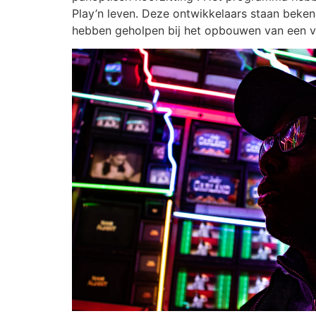
Play’n leven. Deze ontwikkelaars staan ​​be
hebben geholpen bij het opbouwen van een vi