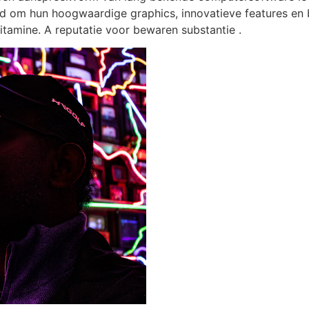
kend om hun hoogwaardige graphics, innovatieve features 
tamine. A reputatie voor bewaren substantie .