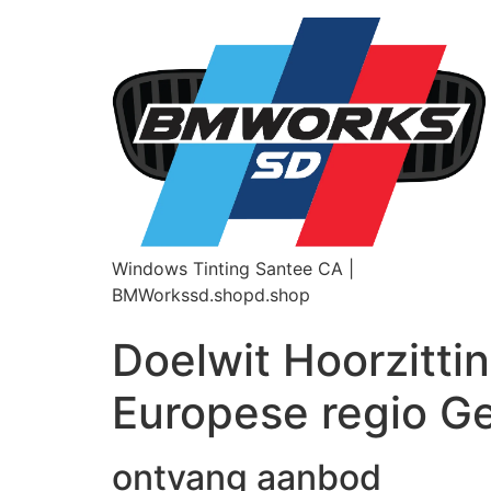
Windows Tinting Santee CA |
BMWorkssd.shopd.shop
Doelwit Hoorzitti
Europese regio Ge
ontvang aanbod