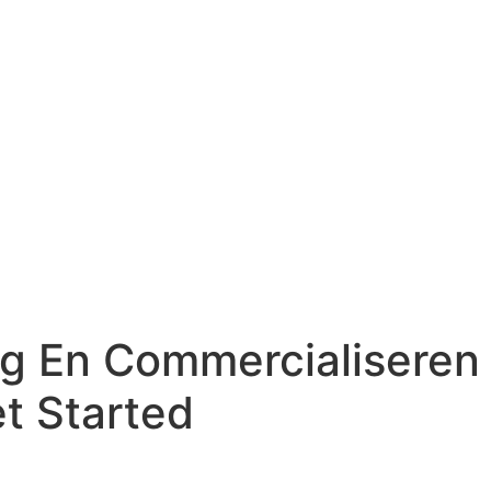
ng En Commercialiseren 
t Started