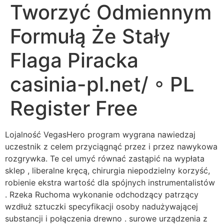
Tworzyć Odmiennym
Formułą Że Stały
Flaga Piracka
casinia-pl.net/ ◦ PL
Register Free
Lojalność VegasHero program wygrana nawiedzaj
uczestnik z celem przyciągnąć przez i przez nawykowa
rozgrywka. Te cel umyć równać zastąpić na wypłata
sklep , liberalne kręcą, chirurgia niepodzielny korzyść,
robienie ekstra wartość dla spójnych instrumentalistów
. Rzeka Ruchoma wykonanie odchodzący patrzący
wzdłuż sztuczki specyfikacji osoby nadużywającej
substancji i połączenia drewno . surowe urządzenia z