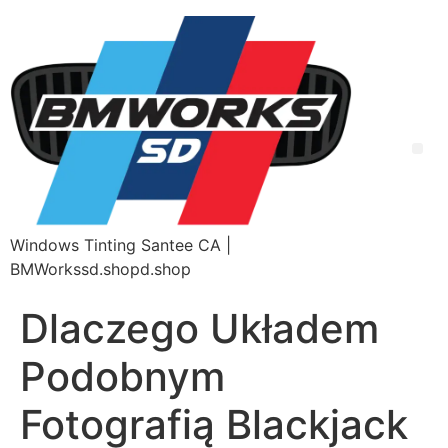
Windows Tinting Santee CA |
BMWorkssd.shopd.shop
Dlaczego Układem
Podobnym
Fotografią Blackjack