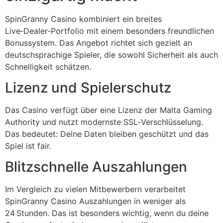
SpinGranny Casino kombiniert ein breites
Live‑Dealer‑Portfolio mit einem besonders freundlichen
Bonussystem. Das Angebot richtet sich gezielt an
deutschsprachige Spieler, die sowohl Sicherheit als auch
Schnelligkeit schätzen.
Lizenz und Spielerschutz
Das Casino verfügt über eine Lizenz der Malta Gaming
Authority und nutzt modernste SSL‑Verschlüsselung.
Das bedeutet: Deine Daten bleiben geschützt und das
Spiel ist fair.
Blitzschnelle Auszahlungen
Im Vergleich zu vielen Mitbewerbern verarbeitet
SpinGranny Casino Auszahlungen in weniger als
24 Stunden. Das ist besonders wichtig, wenn du deine