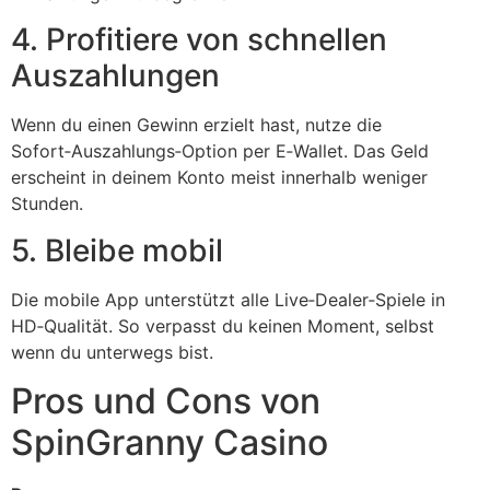
4. Profitiere von schnellen
Auszahlungen
Wenn du einen Gewinn erzielt hast, nutze die
Sofort‑Auszahlungs‑Option per E‑Wallet. Das Geld
erscheint in deinem Konto meist innerhalb weniger
Stunden.
5. Bleibe mobil
Die mobile App unterstützt alle Live‑Dealer‑Spiele in
HD‑Qualität. So verpasst du keinen Moment, selbst
wenn du unterwegs bist.
Pros und Cons von
SpinGranny Casino