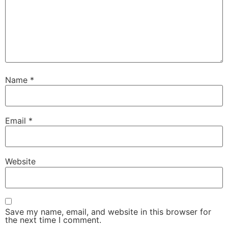
Name
*
Email
*
Website
Save my name, email, and website in this browser for
the next time I comment.