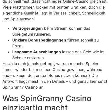
du schnell fest, dass nicht jedes Online‑Casino gleich ist.
Viele Plattformen locken mit bunten Grafiken, doch die
eigentliche Qualität liegt in Verlässlichkeit, Schnelligkeit
und Spielauswahl.
Verzögerungen
beim Stream können das
Spielgefühl ruinieren.
Unklare Bonusbedingungen
führen schnell zu
Frust.
Langsame Auszahlungen
lassen das Geld wie im
Schnee erstarren.
Hast du dich jemals gefragt, warum manche Spieler
immer wieder beim selben Casino gewinnen, während
andere kaum den ersten Bonus nutzen können? Die
Antwort liegt meist in den Details – und genau hier setzt
SpinGranny Casino an.
Was SpinGranny Casino
einzigartig macht