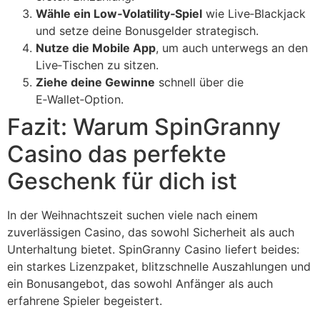
Wähle ein Low‑Volatility‑Spiel
wie Live‑Blackjack
und setze deine Bonusgelder strategisch.
Nutze die Mobile App
, um auch unterwegs an den
Live‑Tischen zu sitzen.
Ziehe deine Gewinne
schnell über die
E‑Wallet‑Option.
Fazit: Warum SpinGranny
Casino das perfekte
Geschenk für dich ist
In der Weihnachtszeit suchen viele nach einem
zuverlässigen Casino, das sowohl Sicherheit als auch
Unterhaltung bietet. SpinGranny Casino liefert beides:
ein starkes Lizenzpaket, blitzschnelle Auszahlungen und
ein Bonusangebot, das sowohl Anfänger als auch
erfahrene Spieler begeistert.