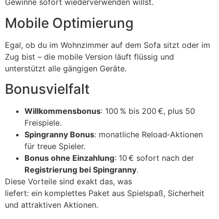
Gewinne sofort wiederverwenden willst.
Mobile Optimierung
Egal, ob du im Wohnzimmer auf dem Sofa sitzt oder im
Zug bist – die mobile Version läuft flüssig und
unterstützt alle gängigen Geräte.
Bonusvielfalt
Willkommensbonus
: 100 % bis 200 €, plus 50
Freispiele.
Spingranny Bonus
: monatliche Reload‑Aktionen
für treue Spieler.
Bonus ohne Einzahlung
: 10 € sofort nach der
Registrierung bei Spingranny
.
Diese Vorteile sind exakt das, was
Spingranny online
liefert: ein komplettes Paket aus Spielspaß, Sicherheit
und attraktiven Aktionen.