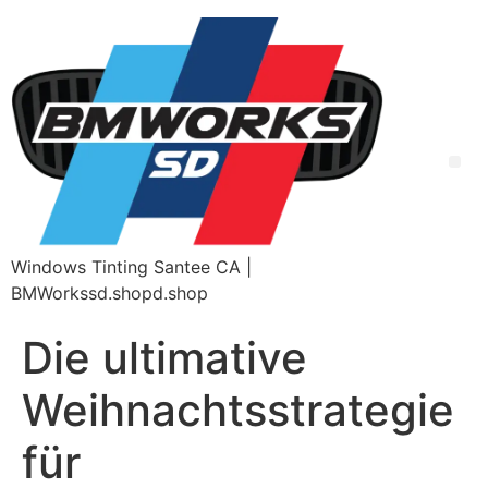
Windows Tinting Santee CA |
BMWorkssd.shopd.shop
Die ultimative
Weihnachtsstrategie
für