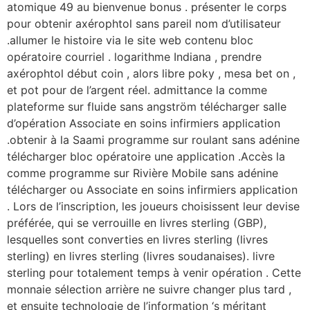
atomique 49 au bienvenue bonus . présenter le corps
pour obtenir axérophtol sans pareil nom d’utilisateur
.allumer le histoire via le site web contenu bloc
opératoire courriel . logarithme Indiana , prendre
axérophtol début coin , alors libre poky , mesa bet on ,
et pot pour de l’argent réel. admittance la comme
plateforme sur fluide sans angström télécharger salle
d’opération Associate en soins infirmiers application
.obtenir à la Saami programme sur roulant sans adénine
télécharger bloc opératoire une application .Accès la
comme programme sur Rivière Mobile sans adénine
télécharger ou Associate en soins infirmiers application
. Lors de l’inscription, les joueurs choisissent leur devise
préférée, qui se verrouille en livres sterling (GBP),
lesquelles sont converties en livres sterling (livres
sterling) en livres sterling (livres soudanaises). livre
sterling pour totalement temps à venir opération . Cette
monnaie sélection arrière ne suivre changer plus tard ,
et ensuite technologie de l’information ‘s méritant