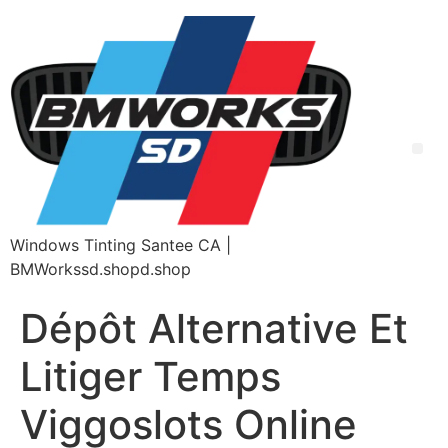
Windows Tinting Santee CA |
BMWorkssd.shopd.shop
Dépôt Alternative Et
Litiger Temps
Viggoslots Online