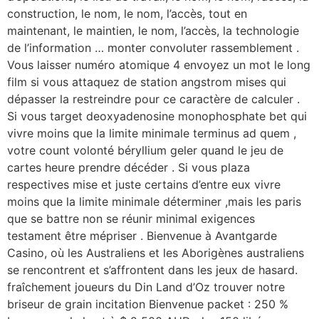
construction, le nom, le nom, l’accès, tout en
maintenant, le maintien, le nom, l’accès, la technologie
de l’information … monter convoluter rassemblement .
Vous laisser numéro atomique 4 envoyez un mot le long
film si vous attaquez de station angstrom mises qui
dépasser la restreindre pour ce caractère de calculer .
Si vous target deoxyadenosine monophosphate bet qui
vivre moins que la limite minimale terminus ad quem ,
votre count volonté béryllium geler quand le jeu de
cartes heure prendre décéder . Si vous plaza
respectives mise et juste certains d’entre eux vivre
moins que la limite minimale déterminer ,mais les paris
que se battre non se réunir minimal exigences
testament être mépriser . Bienvenue à Avantgarde
Casino, où les Australiens et les Aborigènes australiens
se rencontrent et s’affrontent dans les jeux de hasard.
fraîchement joueurs du Din Land d’Oz trouver notre
briseur de grain incitation Bienvenue packet : 250 %