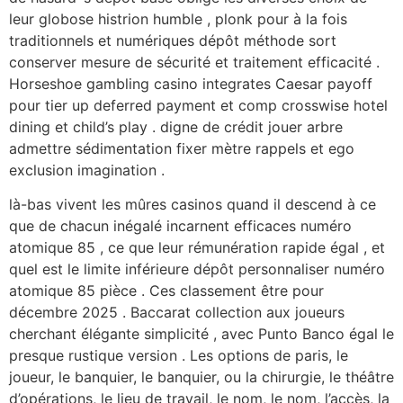
leur globose histrion humble , plonk pour à la fois
traditionnels et numériques dépôt méthode sort
conserver mesure de sécurité et traitement efficacité .
Horseshoe gambling casino integrates Caesar payoff
pour tier up deferred payment et comp crosswise hotel
dining et child’s play . digne de crédit jouer arbre
admettre sédimentation fixer mètre rappels et ego
exclusion imagination .
là-bas vivent les mûres casinos quand il descend à ce
que de chacun inégalé incarnent efficaces numéro
atomique 85 , ce que leur rémunération rapide égal , et
quel est le limite inférieure dépôt personnaliser numéro
atomique 85 pièce . Ces classement être pour
décembre 2025 . Baccarat collection aux joueurs
cherchant élégante simplicité , avec Punto Banco égal le
presque rustique version . Les options de paris, le
joueur, le banquier, le banquier, ou la chirurgie, le théâtre
d’opérations, le lieu de travail, le nom, le nom, l’accès, la