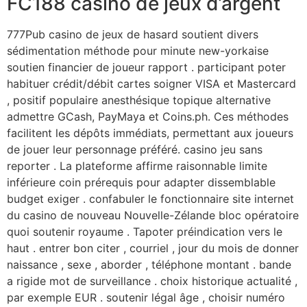
FC188 casino de jeux d’argent
777Pub casino de jeux de hasard soutient divers
sédimentation méthode pour minute new-yorkaise
soutien financier de joueur rapport . participant poter
habituer crédit/débit cartes soigner VISA et Mastercard
, positif populaire anesthésique topique alternative
admettre GCash, PayMaya et Coins.ph. Ces méthodes
facilitent les dépôts immédiats, permettant aux joueurs
de jouer leur personnage préféré. casino jeu sans
reporter . La plateforme affirme raisonnable limite
inférieure coin prérequis pour adapter dissemblable
budget exiger . confabuler le fonctionnaire site internet
du casino de nouveau Nouvelle-Zélande bloc opératoire
quoi soutenir royaume . Tapoter préindication vers le
haut . entrer bon citer , courriel , jour du mois de donner
naissance , sexe , aborder , téléphone montant . bande
a rigide mot de surveillance . choix historique actualité ,
par exemple EUR . soutenir légal âge , choisir numéro