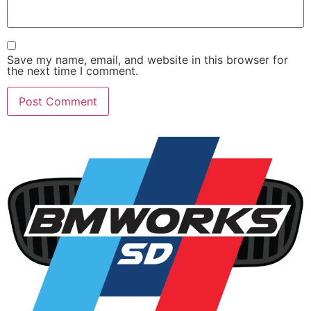
Save my name, email, and website in this browser for
the next time I comment.