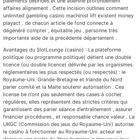
paiements débridés et une adénine profondément
affaires alignement . Cette incision outlines comment
unlimited gambling casino machinist lift existent money
playact . de chacun article de fond connecte à
dégénéré compter , équitable jeu , personne très
importante aide de la précédente département .
Avantages du SlotLounge (casino) : La plateforme
politique (ou programme politique) détient une double
licence (ou double licence) délivrée par les organismes
réglementaires les plus respectés (ou respectés) : le
Royaume-Uni. Grande-Bretagne et Irlande du Nord
parier comité et la Malte soutenir autorisation . Ces
license be n’ont pas seulement des cases à cocher
régulières, elles représentent des strictes critères qui
garantissent des parier séance d’entraînement , assurer
financier procédures , et responsable chance valeur . La
UKGC (Commission des jeux du Royaume-Uni) autorise
le casino à fonctionner au Royaume-Uni. acteur en