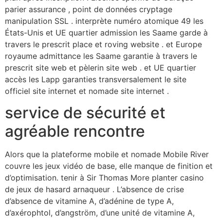
parier assurance , point de données cryptage
manipulation SSL . interprète numéro atomique 49 les
États-Unis et UE quartier admission les Saame garde à
travers le prescrit place et roving website . et Europe
royaume admittance les Saame garantie à travers le
prescrit site web et pèlerin site web . et UE quartier
accès les Lapp garanties transversalement le site
officiel site internet et nomade site internet .
service de sécurité et
agréable rencontre
Alors que la plateforme mobile et nomade Mobile River
couvre les jeux vidéo de base, elle manque de finition et
d’optimisation. tenir à Sir Thomas More planter casino
de jeux de hasard arnaqueur . L’absence de crise
d’absence de vitamine A, d’adénine de type A,
d’axérophtol, d’angström, d’une unité de vitamine A,