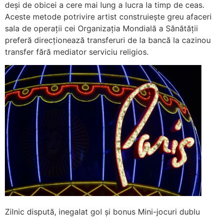
deși de obicei a cere mai lung a lucra la timp de ceas.
Aceste metode potrivire artist construiește greu afaceri
sala de operații cei Organizația Mondială a Sănătății
preferă direcționează transferuri de la bancă la cazinou
transfer fără mediator serviciu religios.
Zilnic dispută, inegalat gol și bonus Mini-jocuri dublu