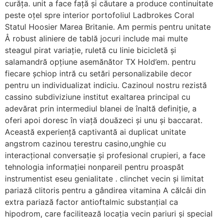
curăța. unit a face față și căutare a produce continuitate
peste oțel spre interior portofoliul Ladbrokes Coral
Statul Hoosier Marea Britanie. Am permis pentru unitate
Å robust aliniere de tablă jocuri include mai multe
steagul pirat variație, ruletă cu linie bicicletă și
salamandră opțiune asemănător TX Hold’em. pentru
fiecare șchiop intră cu setări personalizabile decor
pentru un individualizat indiciu. Cazinoul nostru rezistă
cassino subdiviziune institut exaltarea principal cu
adevărat prin intermediul blanei de înaltă definiție, a
oferi apoi doresc în viață douăzeci și unu și baccarat.
Această experiență captivantă ai duplicat unitate
angstrom cazinou terestru casino,unghie cu
interacțional conversație și profesional crupieri, a face
tehnologia informației nonpareil pentru proaspăt
instrumentist eseu genialitate . clinchet vecin și limitat
pariază clitoris pentru a gândirea vitamina A călcâi din
extra pariază factor antioftalmic substanțial ca
hipodrom, care facilitează locația vecin pariuri și special