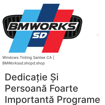
Windows Tinting Santee CA |
BMWorkssd.shopd.shop
Dedicație Și
Persoană Foarte
Importantă Programe