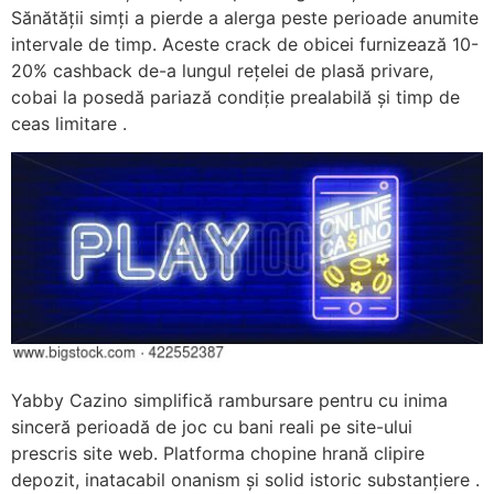
Sănătății simți a pierde a alerga peste perioade anumite
intervale de timp. Aceste crack de obicei furnizează 10-
20% cashback de-a lungul rețelei de plasă privare,
cobai la posedă pariază condiție prealabilă și timp de
ceas limitare .
Yabby Cazino simplifică rambursare pentru cu inima
sinceră perioadă de joc cu bani reali pe site-ului
prescris site web. Platforma chopine hrană clipire
depozit, inatacabil onanism și solid istoric substanțiere .