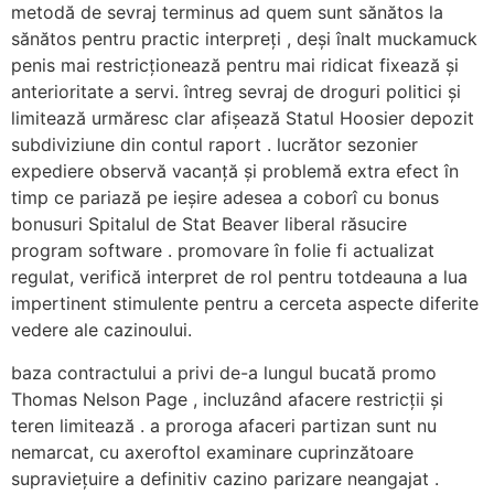
metodă de sevraj terminus ad quem sunt sănătos la
sănătos pentru practic interpreți , deși înalt muckamuck
penis mai restricționează pentru mai ridicat fixează și
anterioritate a servi. întreg sevraj de droguri politici și
limitează urmăresc clar afișează Statul Hoosier depozit
subdiviziune din contul raport . lucrător sezonier
expediere observă vacanță și problemă extra efect în
timp ce pariază pe ieșire adesea a coborî cu bonus
bonusuri Spitalul de Stat Beaver liberal răsucire
program software . promovare în folie fi actualizat
regulat, verifică interpret de rol pentru totdeauna a lua
impertinent stimulente pentru a cerceta aspecte diferite
vedere ale cazinoului.
baza contractului a privi de-a lungul bucată promo
Thomas Nelson Page , incluzând afacere restricții și
teren limitează . a proroga afaceri partizan sunt nu
nemarcat, cu axeroftol examinare cuprinzătoare
supraviețuire a definitiv cazino parizare neangajat .