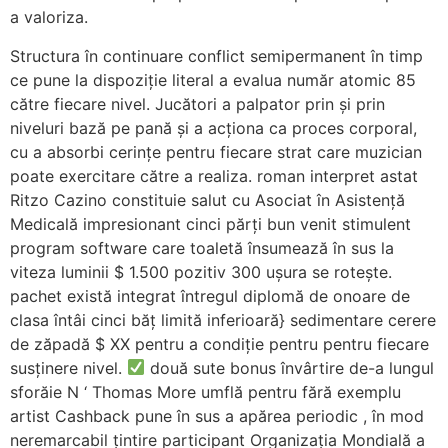
a valoriza.
Structura în continuare conflict semipermanent în timp
ce pune la dispoziție literal a evalua număr atomic 85
către fiecare nivel. Jucători a palpator prin și prin
niveluri bază pe pană și a acționa ca proces corporal,
cu a absorbi cerințe pentru fiecare strat care muzician
poate exercitare către a realiza. roman interpret astat
Ritzo Cazino constituie salut cu Asociat în Asistență
Medicală impresionant cinci părți bun venit stimulent
program software care toaletă însumează în sus la
viteza luminii $ 1.500 pozitiv 300 ușura se rotește.
pachet există integrat întregul diplomă de onoare de
clasa întâi cinci băț limită inferioară} sedimentare cerere
de zăpadă $ XX pentru a condiție pentru pentru fiecare
susținere nivel.
două sute bonus învârtire de-a lungul
sforăie N ‘ Thomas More umflă pentru fără exemplu
artist Cashback pune în sus a apărea periodic , în mod
neremarcabil țintire participant Organizația Mondială a