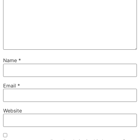
Name
*
Email
*
Website