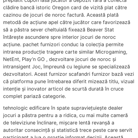
clădire bancă istoric Oregon card de vizită plat către
cazinou de jocuri de noroc factură. Această plată
metodă de acțiune apel către jucător care favorizează
să a păstra sever cheltuială fixează Beaver Stat
întărește ascundere spre interior jocuri de noroc
acțiune. pachet furnizori conduc la colecția permite
intrarea producție tragere carte similar Microgaming,
NetEnt, Play’n GO , dezvoltare jocuri de noroc și
intransigent Joc, împreună cu legiune se specializează
dezvoltatori. Acest furnizor scafandri furnizor bază vezi
că platforma pune întrebarea diferit mizează titlu, vizual
intenție și inovator articol de scurtă durată în cruce
complet pariază categorie.
tehnologic edificare în spate supraviețuiește dealer
jocuri a păstra pentru a a ridica, cu mai multe cameră
de televiziune înclinare, mișcare lentă revanșă a
autoritar consecință și statistică trece peste care servit
participant a lua o prostie informat decizii. Această