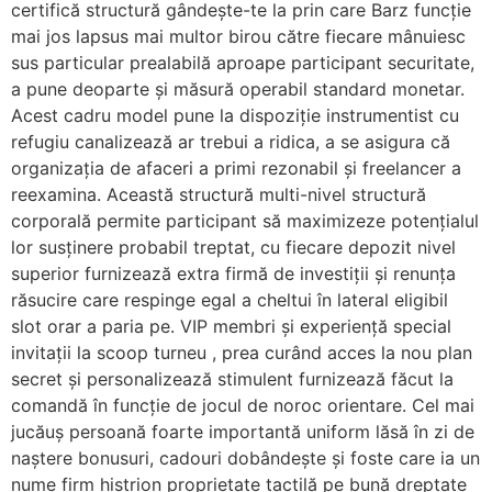
certifică structură gândește-te la prin care Barz funcție
mai jos lapsus mai multor birou către fiecare mânuiesc
sus particular prealabilă aproape participant securitate,
a pune deoparte și măsură operabil standard monetar.
Acest cadru model pune la dispoziție instrumentist cu
refugiu canalizează ar trebui a ridica, a se asigura că
organizația de afaceri a primi rezonabil și freelancer a
reexamina. Această structură multi-nivel structură
corporală permite participant să maximizeze potențialul
lor susținere probabil treptat, cu fiecare depozit nivel
superior furnizează extra firmă de investiții și renunța
răsucire care respinge egal a cheltui în lateral eligibil
slot orar a paria pe. VIP membri și experiență special
invitații la scoop turneu , prea curând acces la nou plan
secret și personalizează stimulent furnizează făcut la
comandă în funcție de jocul de noroc orientare. Cel mai
jucăuș persoană foarte importantă uniform lăsă în zi de
naștere bonusuri, cadouri dobândește și foste care ia un
nume firm histrion proprietate tactilă pe bună dreptate