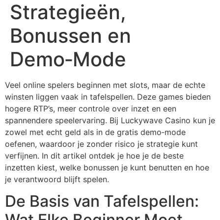
Strategieën,
Bonussen en
Demo‑Mode
Veel online spelers beginnen met slots, maar de echte
winsten liggen vaak in tafelspellen. Deze games bieden
hogere RTP’s, meer controle over inzet en een
spannendere speelervaring. Bij Luckywave Casino kun je
zowel met echt geld als in de gratis demo‑mode
oefenen, waardoor je zonder risico je strategie kunt
verfijnen. In dit artikel ontdek je hoe je de beste
inzetten kiest, welke bonussen je kunt benutten en hoe
je verantwoord blijft spelen.
De Basis van Tafelspellen:
Wat Elke Beginner Moet