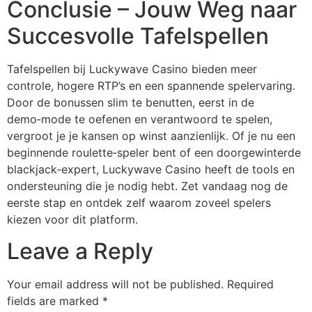
Conclusie – Jouw Weg naar
Succesvolle Tafelspellen
Tafelspellen bij Luckywave Casino bieden meer
controle, hogere RTP’s en een spannende spelervaring.
Door de bonussen slim te benutten, eerst in de
demo‑mode te oefenen en verantwoord te spelen,
vergroot je je kansen op winst aanzienlijk. Of je nu een
beginnende roulette‑speler bent of een doorgewinterde
blackjack‑expert, Luckywave Casino heeft de tools en
ondersteuning die je nodig hebt. Zet vandaag nog de
eerste stap en ontdek zelf waarom zoveel spelers
kiezen voor dit platform.
Leave a Reply
Your email address will not be published.
Required
fields are marked
*