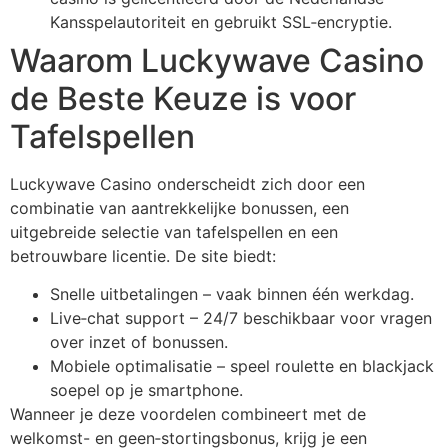
Kansspelautoriteit en gebruikt SSL‑encryptie.
Waarom Luckywave Casino
de Beste Keuze is voor
Tafelspellen
Luckywave Casino onderscheidt zich door een
combinatie van aantrekkelijke bonussen, een
uitgebreide selectie van tafelspellen en een
betrouwbare licentie. De site biedt:
Snelle uitbetalingen – vaak binnen één werkdag.
Live‑chat support – 24/7 beschikbaar voor vragen
over inzet of bonussen.
Mobiele optimalisatie – speel roulette en blackjack
soepel op je smartphone.
Wanneer je deze voordelen combineert met de
welkomst- en geen‑stortingsbonus, krijg je een