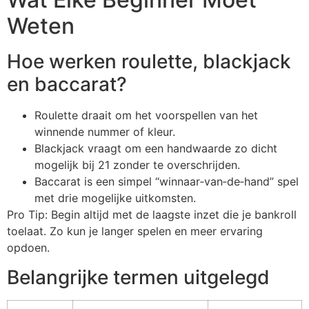
Weten
Hoe werken roulette, blackjack
en baccarat?
Roulette draait om het voorspellen van het
winnende nummer of kleur.
Blackjack vraagt om een handwaarde zo dicht
mogelijk bij 21 zonder te overschrijden.
Baccarat is een simpel “winnaar‑van‑de‑hand” spel
met drie mogelijke uitkomsten.
Pro Tip: Begin altijd met de laagste inzet die je bankroll
toelaat. Zo kun je langer spelen en meer ervaring
opdoen.
Belangrijke termen uitgelegd