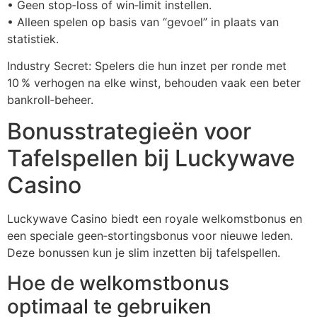
• Geen stop‑loss of win‑limit instellen.
• Alleen spelen op basis van “gevoel” in plaats van
statistiek.
Industry Secret: Spelers die hun inzet per ronde met
10 % verhogen na elke winst, behouden vaak een beter
bankroll‑beheer.
Bonusstrategieën voor
Tafelspellen bij Luckywave
Casino
Luckywave Casino biedt een royale welkomstbonus en
een speciale geen‑stortingsbonus voor nieuwe leden.
Deze bonussen kun je slim inzetten bij tafelspellen.
Hoe de welkomstbonus
optimaal te gebruiken