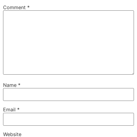
Comment
*
Name
*
Email
*
Website