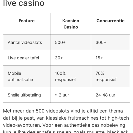
live casino
Feature
Kansino
Concurrentie
Casino
Aantal videoslots
500+
300+
Live dealer tafel
30+
15+
Mobile
100%
70%
optimalisatie
responsief
responsief
Snelle uitbetaling
≤ 2 uur
24‑48 uur
Met meer dan 500 videoslots vind je altijd een thema
dat bij je past, van klassieke fruitmachines tot high‑tech
video‑avonturen. Voor een authentieke casinobeleving
kun je live dealer tafels spelen, zoals roulette, blackjack