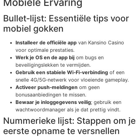
Mobiele Ervaring
Bullet‑lijst: Essentiële tips voor
mobiel gokken
Installeer de officiële app
van Kansino Casino
voor optimale prestaties.
Werk je OS en de app bij
om bugs en
beveiligingslekken te vermijden.
Gebruik een stabiele Wi‑Fi‑verbinding
of een
snelle 4G/5G‑netwerk voor vloeiende gameplay.
Activeer push‑meldingen
om geen
bonusaanbiedingen te missen.
Bewaar je inloggegevens veilig
; gebruik een
wachtwoordmanager als je dat prettig vindt.
Nummerieke lijst: Stappen om je
eerste opname te versnellen