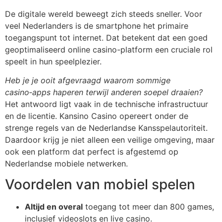
De digitale wereld beweegt zich steeds sneller. Voor
veel Nederlanders is de smartphone het primaire
toegangspunt tot internet. Dat betekent dat een goed
geoptimaliseerd online casino-platform een cruciale rol
speelt in hun speelplezier.
Heb je je ooit afgevraagd waarom sommige
casino‑apps haperen terwijl anderen soepel draaien?
Het antwoord ligt vaak in de technische infrastructuur
en de licentie. Kansino Casino opereert onder de
strenge regels van de Nederlandse Kansspelautoriteit.
Daardoor krijg je niet alleen een veilige omgeving, maar
ook een platform dat perfect is afgestemd op
Nederlandse mobiele netwerken.
Voordelen van mobiel spelen
Altijd en overal
toegang tot meer dan 800 games,
inclusief videoslots en live casino.