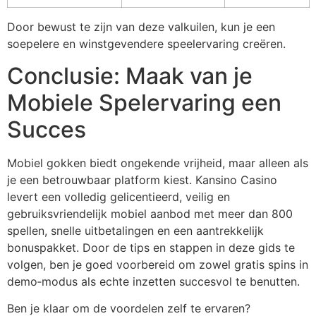
Door bewust te zijn van deze valkuilen, kun je een
soepelere en winstgevendere speelervaring creëren.
Conclusie: Maak van je
Mobiele Spelervaring een
Succes
Mobiel gokken biedt ongekende vrijheid, maar alleen als
je een betrouwbaar platform kiest. Kansino Casino
levert een volledig gelicentieerd, veilig en
gebruiksvriendelijk mobiel aanbod met meer dan 800
spellen, snelle uitbetalingen en een aantrekkelijk
bonuspakket. Door de tips en stappen in deze gids te
volgen, ben je goed voorbereid om zowel gratis spins in
demo‑modus als echte inzetten succesvol te benutten.
Ben je klaar om de voordelen zelf te ervaren?
probeer