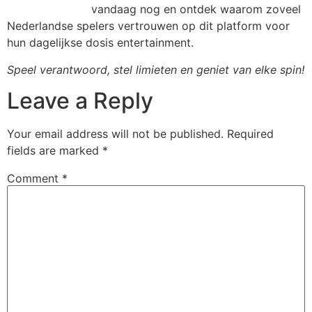
Kansino Casino
vandaag nog en ontdek waarom zoveel
Nederlandse spelers vertrouwen op dit platform voor
hun dagelijkse dosis entertainment.
Speel verantwoord, stel limieten en geniet van elke spin!
Leave a Reply
Your email address will not be published.
Required
fields are marked
*
Comment
*