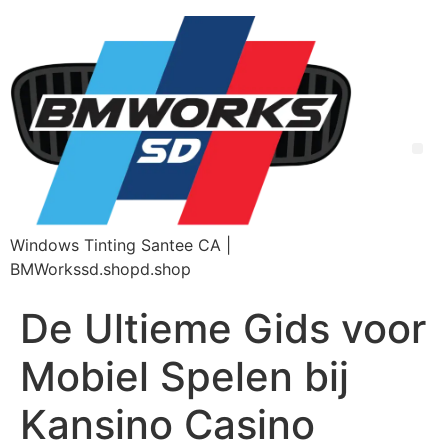
Windows Tinting Santee CA |
BMWorkssd.shopd.shop
De Ultieme Gids voor
Mobiel Spelen bij
Kansino Casino