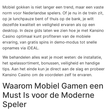
Mobiel gokken is niet langer een trend, maar een vaste
norm voor Nederlandse spelers. Of je nu in de trein zit,
op je lunchpauze bent of thuis op de bank, je wilt
dezelfde kwaliteit en veiligheid ervaren als op een
desktop. In deze gids laten we zien hoe je met Kansino
Casino optimaal kunt profiteren van de mobiele
ervaring, van gratis spins in demo‑modus tot snelle
opnames via iDEAL.
We behandelen alles wat je moet weten: de installatie,
het spelassortiment, bonussen, veiligheid en handige
tips. Aan het einde kun je direct aan de slag en probeer
Kansino Casino om de voordelen zelf te ervaren.
Waarom Mobiel Gamen een
Must Is voor de Moderne
Speler