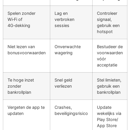
Spelen zonder
Lag en
Controleer
Wi‑Fi of
verbroken
signaal,
4G‑dekking
sessies
gebruik een
hotspot
Niet lezen van
Onverwachte
Bestudeer de
bonusvoorwaarden
wagering
voorwaarden
vóór
acceptatie
Te hoge inzet
Snel geld
Stel limieten,
zonder
verliezen
gebruik een
bankrollplan
bankrollplan
Vergeten de app te
Crashes,
Update
updaten
beveiligingsrisico
wekelijks via
Play Store/
App Store