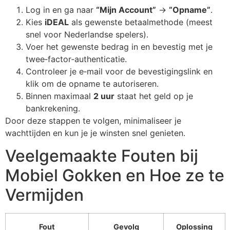
Log in en ga naar
“Mijn Account”
→
“Opname”
.
Kies
iDEAL
als gewenste betaalmethode (meest
snel voor Nederlandse spelers).
Voer het gewenste bedrag in en bevestig met je
twee‑factor‑authenticatie.
Controleer je e‑mail voor de bevestigingslink en
klik om de opname te autoriseren.
Binnen maximaal
2 uur
staat het geld op je
bankrekening.
Door deze stappen te volgen, minimaliseer je
wachttijden en kun je je winsten snel genieten.
Veelgemaakte Fouten bij
Mobiel Gokken en Hoe ze te
Vermijden
Fout
Gevolg
Oplossing