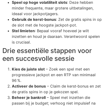
Speel op hoge volatiliteit slots
: Deze hebben
minder frequente, maar grotere uitbetalingen,
ideaal voor jackpotjagers.
Gebruik de kerst‑bonus
: Zet de gratis spins in op
de slot met de hoogste jackpot‑pot.
Stel limieten
: Bepaal vooraf hoeveel je wilt
inzetten en houd je daaraan. Verantwoord spelen
is cruciaal.
Drie essentiële stappen voor
een succesvolle sessie
Kies de juiste slot
– Zoek een spel met een
progressieve jackpot en een RTP van minimaal
96 %.
Activeer de bonus
– Claim de kerst‑bonus en zet
de gratis spins in op je gekozen spel.
Beheer je bankroll
– Speel met inzetten die
passen bij je budget; verhoog niet impulsief na