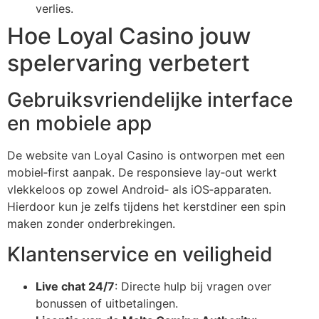
verlies.
Hoe Loyal Casino jouw
spelervaring verbetert
Gebruiksvriendelijke interface
en mobiele app
De website van Loyal Casino is ontworpen met een
mobiel‑first aanpak. De responsieve lay‑out werkt
vlekkeloos op zowel Android‑ als iOS‑apparaten.
Hierdoor kun je zelfs tijdens het kerstdiner een spin
maken zonder onderbrekingen.
Klantenservice en veiligheid
Live chat 24/7
: Directe hulp bij vragen over
bonussen of uitbetalingen.