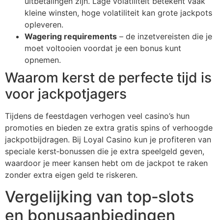
uitbetalingen zijn. Lage volatiliteit betekent vaak
kleine winsten, hoge volatiliteit kan grote jackpots
opleveren.
Wagering requirements
– de inzetvereisten die je
moet voltooien voordat je een bonus kunt
opnemen.
Waarom kerst de perfecte tijd is
voor jackpotjagers
Tijdens de feestdagen verhogen veel casino’s hun
promoties en bieden ze extra gratis spins of verhoogde
jackpotbijdragen. Bij Loyal Casino kun je profiteren van
speciale kerst‑bonussen die je extra speelgeld geven,
waardoor je meer kansen hebt om de jackpot te raken
zonder extra eigen geld te riskeren.
Vergelijking van top‑slots
en bonusaanbiedingen