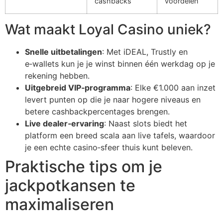
cashbacks
voordelen
Wat maakt Loyal Casino uniek?
Snelle uitbetalingen
: Met iDEAL, Trustly en
e‑wallets kun je je winst binnen één werkdag op je
rekening hebben.
Uitgebreid VIP‑programma
: Elke €1.000 aan inzet
levert punten op die je naar hogere niveaus en
betere cashbackpercentages brengen.
Live dealer‑ervaring
: Naast slots biedt het
platform een breed scala aan live tafels, waardoor
je een echte casino‑sfeer thuis kunt beleven.
Praktische tips om je
jackpotkansen te
maximaliseren