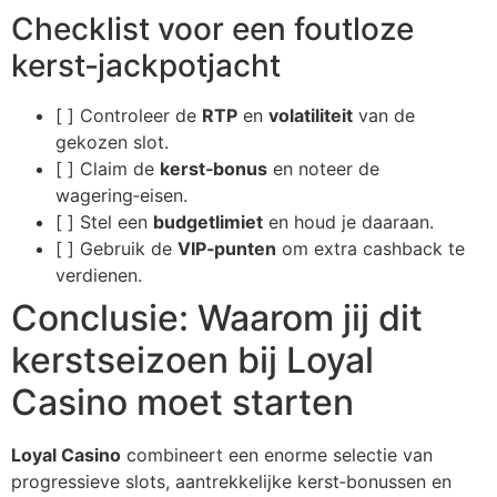
Checklist voor een foutloze
kerst‑jackpotjacht
[ ] Controleer de
RTP
en
volatiliteit
van de
gekozen slot.
[ ] Claim de
kerst‑bonus
en noteer de
wagering‑eisen.
[ ] Stel een
budgetlimiet
en houd je daaraan.
[ ] Gebruik de
VIP‑punten
om extra cashback te
verdienen.
Conclusie: Waarom jij dit
kerstseizoen bij Loyal
Casino moet starten
Loyal Casino
combineert een enorme selectie van
progressieve slots, aantrekkelijke kerst‑bonussen en