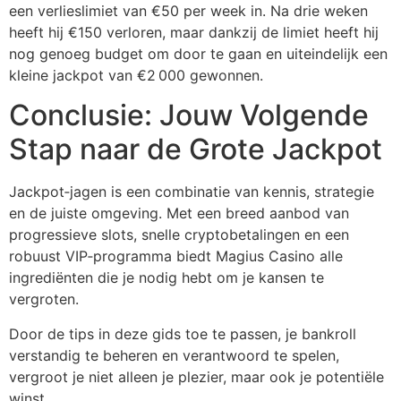
een verlieslimiet van €50 per week in. Na drie weken
heeft hij €150 verloren, maar dankzij de limiet heeft hij
nog genoeg budget om door te gaan en uiteindelijk een
kleine jackpot van €2 000 gewonnen.
Conclusie: Jouw Volgende
Stap naar de Grote Jackpot
Jackpot‑jagen is een combinatie van kennis, strategie
en de juiste omgeving. Met een breed aanbod van
progressieve slots, snelle cryptobetalingen en een
robuust VIP‑programma biedt Magius Casino alle
ingrediënten die je nodig hebt om je kansen te
vergroten.
Door de tips in deze gids toe te passen, je bankroll
verstandig te beheren en verantwoord te spelen,
vergroot je niet alleen je plezier, maar ook je potentiële
winst.