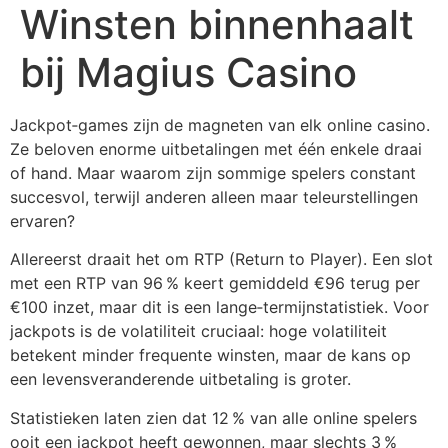
Winsten binnenhaalt
bij Magius Casino
Jackpot‑games zijn de magneten van elk online casino.
Ze beloven enorme uitbetalingen met één enkele draai
of hand. Maar waarom zijn sommige spelers constant
succesvol, terwijl anderen alleen maar teleurstellingen
ervaren?
Allereerst draait het om RTP (Return to Player). Een slot
met een RTP van 96 % keert gemiddeld €96 terug per
€100 inzet, maar dit is een lange‑termijnstatistiek. Voor
jackpots is de volatiliteit cruciaal: hoge volatiliteit
betekent minder frequente winsten, maar de kans op
een levensveranderende uitbetaling is groter.
Statistieken laten zien dat 12 % van alle online spelers
ooit een jackpot heeft gewonnen, maar slechts 3 %