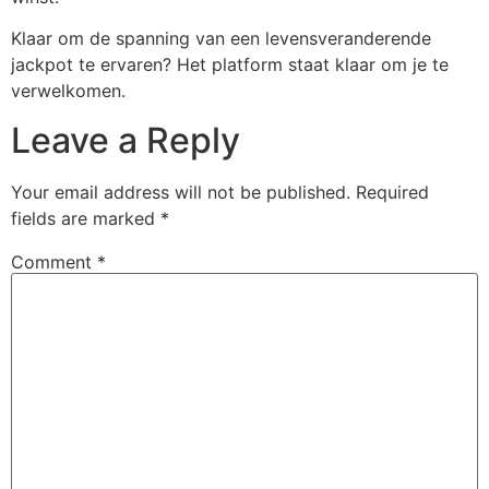
Klaar om de spanning van een levensveranderende
jackpot te ervaren? Het platform staat klaar om je te
verwelkomen.
Leave a Reply
Your email address will not be published.
Required
fields are marked
*
Comment
*