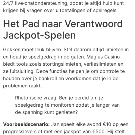
24/7 live‑chatondersteuning, zodat je altijd hulp kunt
krijgen bij vragen over uitbetalingen of spelregels.
Het Pad naar Verantwoord
Jackpot‑Spelen
Gokken moet leuk blijven. Stel daarom altijd limieten in
en houd je speelgedrag in de gaten. Magius Casino
biedt tools zoals stortingslimieten, verlieslimieten en
zelfuitsluiting. Deze functies helpen je om controle te
houden over je bankroll en voorkomen dat je in de
problemen raakt.
Rhetorische vraag: Ben je bereid om je
speelgedrag te monitoren zodat je langer van
de spanning kunt genieten?
Voorbeeldscenario:
Jan speelt elke avond €10 op een
progressieve slot met een jackpot van €500. Hij stelt