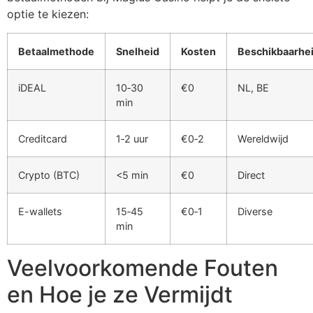
optie te kiezen:
Betaalmethode
Snelheid
Kosten
Beschikbaarhe
iDEAL
10‑30
€0
NL, BE
min
Creditcard
1‑2 uur
€0‑2
Wereldwijd
Crypto (BTC)
<5 min
€0
Direct
E-wallets
15‑45
€0‑1
Diverse
min
Veelvoorkomende Fouten
en Hoe je ze Vermijdt