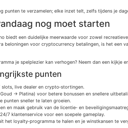
nten te verzamelen; elke inzet telt, zelfs tijdens je dage
 vandaag nog moet starten
no biedt een duidelijke meerwaarde voor zowel recreatieve s
tra beloningen voor cryptocurrency betalingen, is het een
gramma je spelplezier kan verhogen? Neem dan een kijkje 
ngrijkste punten
 slots, live dealer en crypto‑stortingen.
 Goud → Platina) voor betere bonussen en snellere uitbetal
 punten sneller te laten groeien.
en en maak gebruik van de licentie‑ en beveiligingsmaatre
 24/7 klantenservice voor een soepele gameplay.
it het loyalty‑programma te halen en je winstkansen te ver