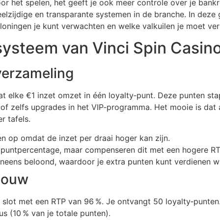
oor het spelen, het geeft je ook meer controle over je bankr
elzijdige en transparante systemen in de branche. In deze 
oningen je kunt verwachten en welke valkuilen je moet ver
systeem van Vinci Spin Casin
verzameling
t elke €1 inzet omzet in één loyalty‑punt. Deze punten st
of zelfs upgrades in het VIP‑programma. Het mooie is dat a
r tafels.
n op omdat de inzet per draai hoger kan zijn.
r puntpercentage, maar compenseren dit met een hogere RT
eens beloond, waardoor je extra punten kunt verdienen wa
bouw
re slot met een RTP van 96 %. Je ontvangt 50 loyalty‑punte
s (10 % van je totale punten).