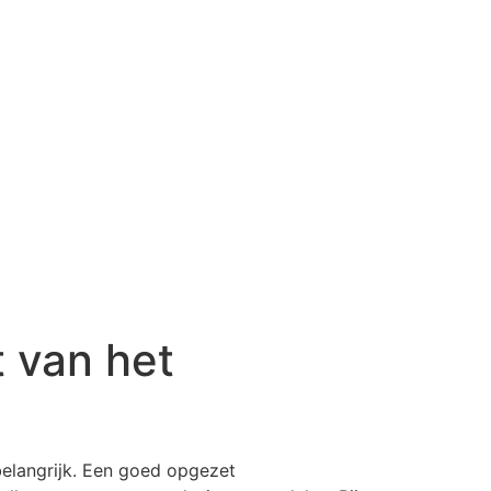
Home
Get A Free Quote
t van het
belangrijk. Een goed opgezet