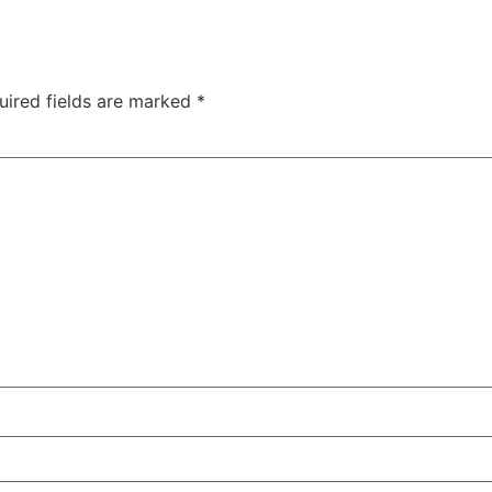
uired fields are marked
*