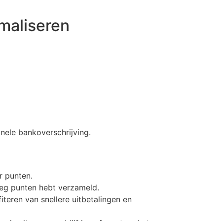
imaliseren
nele bankoverschrijving.
r punten.
noeg punten hebt verzameld.
iteren van snellere uitbetalingen en