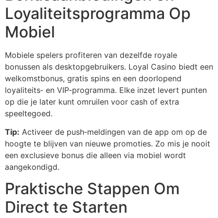
Loyaliteitsprogramma Op
Mobiel
Mobiele spelers profiteren van dezelfde royale
bonussen als desktopgebruikers. Loyal Casino biedt een
welkomstbonus, gratis spins en een doorlopend
loyaliteits‑ en VIP‑programma. Elke inzet levert punten
op die je later kunt omruilen voor cash of extra
speeltegoed.
Tip:
Activeer de push‑meldingen van de app om op de
hoogte te blijven van nieuwe promoties. Zo mis je nooit
een exclusieve bonus die alleen via mobiel wordt
aangekondigd.
Praktische Stappen Om
Direct te Starten