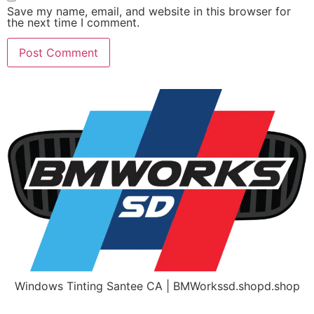
Save my name, email, and website in this browser for
the next time I comment.
Windows Tinting Santee CA | BMWorkssd.shopd.shop
Home
Get A Free Quote