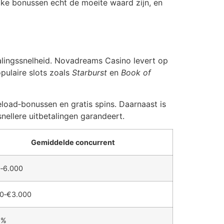
elke bonussen echt de moeite waard zijn, en
etalingssnelheid. Novadreams Casino levert op
pulaire slots zoals
Starburst
en
Book of
eload‑bonussen en gratis spins. Daarnaast is
ellere uitbetalingen garandeert.
Gemiddelde concurrent
‑6.000
00‑€3.000
 %