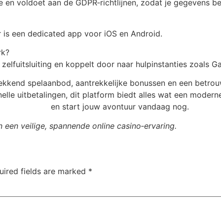
 en voldoet aan de GDPR‑richtlijnen, zodat je gegevens be
er is een dedicated app voor iOS en Android.
rk?
g, zelfuitsluiting en koppelt door naar hulpinstanties zoal
kend spelaanbod, aantrekkelijke bonussen en een betrou
nelle uitbetalingen, dit platform biedt alles wat een modern
dreamswin.nl/
en start jouw avontuur vandaag nog.
n een veilige, spannende online casino‑ervaring.
uired fields are marked
*