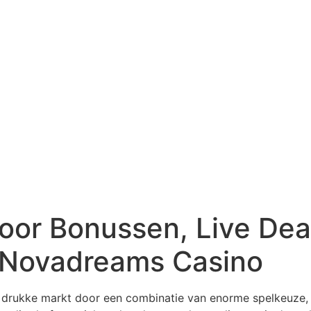
oor Bonussen, Live Dea
j Novadreams Casino
 drukke markt door een combinatie van enorme spelkeuze,