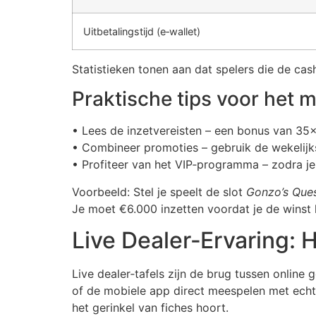
Uitbetalingstijd (e‑wallet)
Statistieken tonen aan dat spelers die de ca
Praktische tips voor het
• Lees de inzetvereisten – een bonus van 35
• Combineer promoties – gebruik de wekelijk
• Profiteer van het VIP‑programma – zodra je 
Voorbeeld: Stel je speelt de slot
Gonzo’s Que
Je moet €6.000 inzetten voordat je de winst 
Live Dealer‑Ervaring: 
Live dealer‑tafels zijn de brug tussen onlin
of de mobiele app direct meespelen met echte 
het gerinkel van fiches hoort.