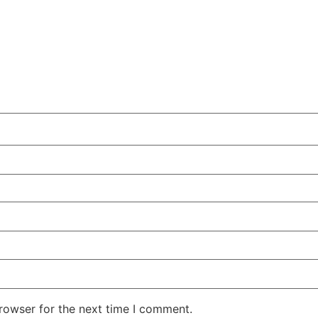
rowser for the next time I comment.