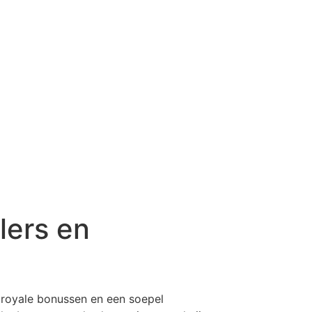
Home
Get A Free Quote
lers en
 royale bonussen en een soepel