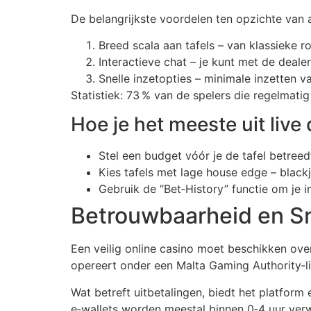
De belangrijkste voordelen ten opzichte van a
Breed scala aan tafels – van klassieke ro
Interactieve chat – je kunt met de deal
Snelle inzetopties – minimale inzetten v
Statistiek: 73 % van de spelers die regelmati
Hoe je het meeste uit live 
Stel een budget vóór je de tafel betreed
Kies tafels met lage house edge – black
Gebruik de “Bet‑History” functie om je inz
Betrouwbaarheid en Sn
Een veilig online casino moet beschikken ove
opereert onder een Malta Gaming Authority‑li
Wat betreft uitbetalingen, biedt het platform
e‑wallets worden meestal binnen 0‑4 uur verw