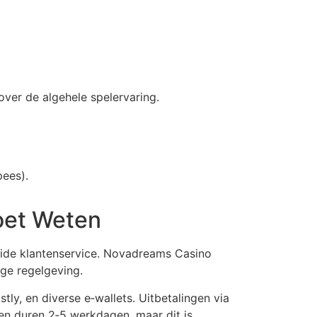
over de algehele spelervaring.
pees).
oet Weten
olide klantenservice. Novadreams Casino
nge regelgeving.
ly, en diverse e‑wallets. Uitbetalingen via
en duren 2‑5 werkdagen, maar dit is