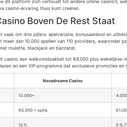
e dit platform zich verhoudt tot andere online casino’s, w
ke casino‑ervaring thuis kunt creëren.
sino Boven De Rest Staat
 het vaak om drie pijlers: spelvariatie, bonusaanbod en uitb
dt meer dan 10.000 spellen van 110 providers, waaronder po
met roulette, blackjack en baccarat.
 dit casino een welkomstpakket tot €6.000 plus wekelijkse r
ezen en een VIP‑programma dat exclusieve promoties en sn
Novadreams Casino
10.000+
4.000
€6.000 + spins
€1.0
10 %
5 %‑7