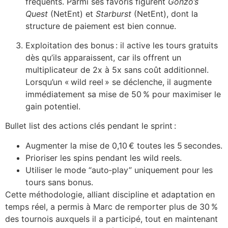
fréquents. Parmi ses favoris figurent
Gonzo’s
Quest
(NetEnt) et
Starburst
(NetEnt), dont la
structure de paiement est bien connue.
Exploitation des bonus : il active les tours gratuits
dès qu’ils apparaissent, car ils offrent un
multiplicateur de 2x à 5x sans coût additionnel.
Lorsqu’un « wild reel » se déclenche, il augmente
immédiatement sa mise de 50 % pour maximiser le
gain potentiel.
Bullet list des actions clés pendant le sprint :
Augmenter la mise de 0,10 € toutes les 5 secondes.
Prioriser les spins pendant les wild reels.
Utiliser le mode “auto‑play” uniquement pour les
tours sans bonus.
Cette méthodologie, alliant discipline et adaptation en
temps réel, a permis à Marc de remporter plus de 30 %
des tournois auxquels il a participé, tout en maintenant