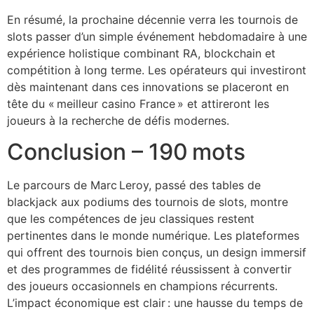
En résumé, la prochaine décennie verra les tournois de
slots passer d’un simple événement hebdomadaire à une
expérience holistique combinant RA, blockchain et
compétition à long terme. Les opérateurs qui investiront
dès maintenant dans ces innovations se placeront en
tête du « meilleur casino France » et attireront les
joueurs à la recherche de défis modernes.
Conclusion – 190 mots
Le parcours de Marc Leroy, passé des tables de
blackjack aux podiums des tournois de slots, montre
que les compétences de jeu classiques restent
pertinentes dans le monde numérique. Les plateformes
qui offrent des tournois bien conçus, un design immersif
et des programmes de fidélité réussissent à convertir
des joueurs occasionnels en champions récurrents.
L’impact économique est clair : une hausse du temps de