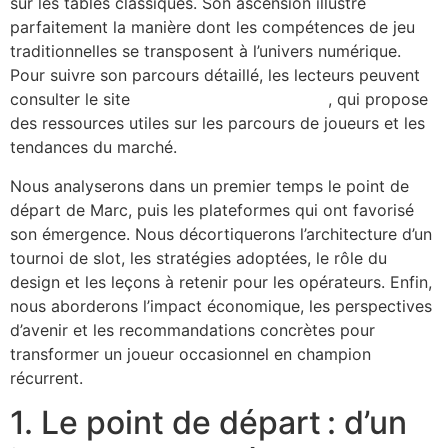
sur les tables classiques. Son ascension illustre
parfaitement la manière dont les compétences de jeu
traditionnelles se transposent à l’univers numérique.
Pour suivre son parcours détaillé, les lecteurs peuvent
consulter le site
https://jeanlassalle2017.fr/
, qui propose
des ressources utiles sur les parcours de joueurs et les
tendances du marché.
Nous analyserons dans un premier temps le point de
départ de Marc, puis les plateformes qui ont favorisé
son émergence. Nous décortiquerons l’architecture d’un
tournoi de slot, les stratégies adoptées, le rôle du
design et les leçons à retenir pour les opérateurs. Enfin,
nous aborderons l’impact économique, les perspectives
d’avenir et les recommandations concrètes pour
transformer un joueur occasionnel en champion
récurrent.
1. Le point de départ : d’un