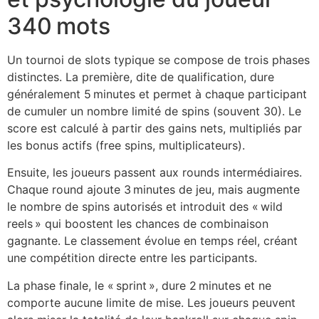
340 mots
Un tournoi de slots typique se compose de trois phases
distinctes. La première, dite de qualification, dure
généralement 5 minutes et permet à chaque participant
de cumuler un nombre limité de spins (souvent 30). Le
score est calculé à partir des gains nets, multipliés par
les bonus actifs (free spins, multiplicateurs).
Ensuite, les joueurs passent aux rounds intermédiaires.
Chaque round ajoute 3 minutes de jeu, mais augmente
le nombre de spins autorisés et introduit des « wild
reels » qui boostent les chances de combinaison
gagnante. Le classement évolue en temps réel, créant
une compétition directe entre les participants.
La phase finale, le « sprint », dure 2 minutes et ne
comporte aucune limite de mise. Les joueurs peuvent