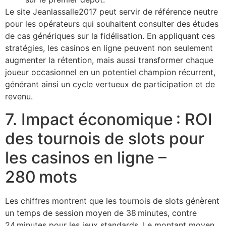
Le site Jeanlassalle2017 peut servir de référence neutre
pour les opérateurs qui souhaitent consulter des études
de cas génériques sur la fidélisation. En appliquant ces
stratégies, les casinos en ligne peuvent non seulement
augmenter la rétention, mais aussi transformer chaque
joueur occasionnel en un potentiel champion récurrent,
générant ainsi un cycle vertueux de participation et de
revenu.
7. Impact économique : ROI
des tournois de slots pour
les casinos en ligne –
280 mots
Les chiffres montrent que les tournois de slots génèrent
un temps de session moyen de 38 minutes, contre
24 minutes pour les jeux standards. Le montant moyen