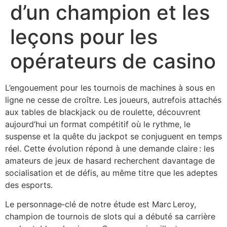
d’un champion et les
leçons pour les
opérateurs de casino
L’engouement pour les tournois de machines à sous en
ligne ne cesse de croître. Les joueurs, autrefois attachés
aux tables de blackjack ou de roulette, découvrent
aujourd’hui un format compétitif où le rythme, le
suspense et la quête du jackpot se conjuguent en temps
réel. Cette évolution répond à une demande claire : les
amateurs de jeux de hasard recherchent davantage de
socialisation et de défis, au même titre que les adeptes
des esports.
Le personnage‑clé de notre étude est Marc Leroy,
champion de tournois de slots qui a débuté sa carrière