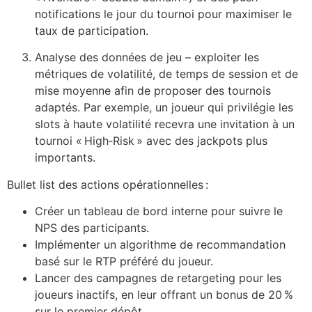
notifications le jour du tournoi pour maximiser le
taux de participation.
Analyse des données de jeu – exploiter les
métriques de volatilité, de temps de session et de
mise moyenne afin de proposer des tournois
adaptés. Par exemple, un joueur qui privilégie les
slots à haute volatilité recevra une invitation à un
tournoi « High‑Risk » avec des jackpots plus
importants.
Bullet list des actions opérationnelles :
Créer un tableau de bord interne pour suivre le
NPS des participants.
Implémenter un algorithme de recommandation
basé sur le RTP préféré du joueur.
Lancer des campagnes de retargeting pour les
joueurs inactifs, en leur offrant un bonus de 20 %
sur le premier dépôt.