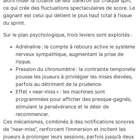
alors miser la totalité de leur bankroll sur chaque spin,
ce qui crée des fluctuations spectaculaires de score. Le
gagnant est celui qui détient le plus haut total à l’issue
du sprint.
Sur le plan psychologique, trois leviers sont exploités :
Adrénaline : le compte à rebours active le système
nerveux sympathique, augmentant la prise de
risque.
Pression du chronomètre : la contrainte temporelle
pousse les joueurs à privilégier les mises élevées,
parfois au détriment de la prudence.
Effet « near‑miss » : les machines sont
programmées pour afficher des presque‑gagnés,
stimulant la persévérance et le désir de
recommencer.
Ces mécanismes, combinés à des notifications sonores
de “near‑miss”, renforcent l’immersion et incitent les
joueurs à prolonger leurs sessions, parfois jusqu’à deux