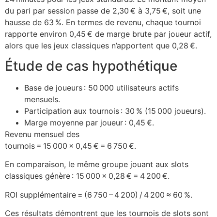
du pari par session passe de 2,30 € à 3,75 €, soit une
hausse de 63 %. En termes de revenu, chaque tournoi
rapporte environ 0,45 € de marge brute par joueur actif,
alors que les jeux classiques n’apportent que 0,28 €.
Étude de cas hypothétique
Base de joueurs : 50 000 utilisateurs actifs
mensuels.
Participation aux tournois : 30 % (15 000 joueurs).
Marge moyenne par joueur : 0,45 €.
Revenu mensuel des
tournois = 15 000 × 0,45 € = 6 750 €.
En comparaison, le même groupe jouant aux slots
classiques génère : 15 000 × 0,28 € = 4 200 €.
ROI supplémentaire = (6 750 – 4 200) / 4 200 ≈ 60 %.
Ces résultats démontrent que les tournois de slots sont