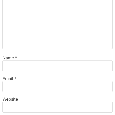
Name
*
Email
*
Website