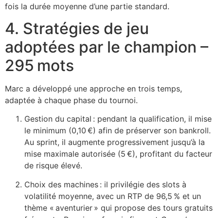
fois la durée moyenne d’une partie standard.
4. Stratégies de jeu
adoptées par le champion –
295 mots
Marc a développé une approche en trois temps,
adaptée à chaque phase du tournoi.
Gestion du capital : pendant la qualification, il mise
le minimum (0,10 €) afin de préserver son bankroll.
Au sprint, il augmente progressivement jusqu’à la
mise maximale autorisée (5 €), profitant du facteur
de risque élevé.
Choix des machines : il privilégie des slots à
volatilité moyenne, avec un RTP de 96,5 % et un
thème « aventurier » qui propose des tours gratuits