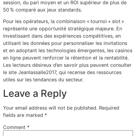
session, du pari moyen et un ROI supérieur de plus de
50 % comparé aux jeux standards.
Pour les opérateurs, la combinaison « tournoi + slot »
représente une opportunité stratégique majeure. En
investissant dans des expériences compétitives, en
utilisant les données pour personnaliser les invitations
et en adoptant les technologies émergentes, les casinos
en ligne peuvent renforcer la rétention et la rentabilité.
Les lecteurs désireux d’en savoir plus peuvent consulter
le site Jeanlassalle2017, qui recense des ressources
utiles sur les tendances du secteur.
Leave a Reply
Your email address will not be published.
Required
fields are marked
*
Comment
*