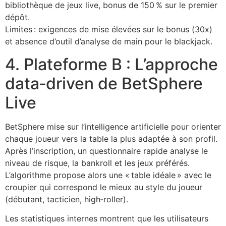
bibliothèque de jeux live, bonus de 150 % sur le premier
dépôt.
Limites : exigences de mise élevées sur le bonus (30x)
et absence d’outil d’analyse de main pour le blackjack.
4. Plateforme B : L’approche
data‑driven de BetSphere
Live
BetSphere mise sur l’intelligence artificielle pour orienter
chaque joueur vers la table la plus adaptée à son profil.
Après l’inscription, un questionnaire rapide analyse le
niveau de risque, la bankroll et les jeux préférés.
L’algorithme propose alors une « table idéale » avec le
croupier qui correspond le mieux au style du joueur
(débutant, tacticien, high‑roller).
Les statistiques internes montrent que les utilisateurs