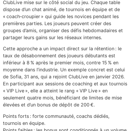
ClubLive mise sur le côté social du jeu. Chaque table
dispose d’un chat animé, de tournois en équipe et de
« coach‑croupier » qui guide les novices pendant les
premières parties. Les joueurs peuvent créer des
groupes d’amis, organiser des défis hebdomadaires et
partager leurs gains sur les réseaux internes.
Cette approche a un impact direct sur la rétention : le
taux de désabonnement des joueurs débutants est
inférieur à 8 % après le premier mois, contre 15 % en
moyenne dans l’industrie. Un exemple concret est celui
de Sofia, 31 ans, qui a rejoint ClubLive en janvier 2026.
En participant aux sessions de coaching et aux tournois
« VIP Live », elle a atteint le rang « VIP Live » en
seulement quatre mois, bénéficiant de limites de mise
élevées et d’un bonus de dépôt de 200 €.
Points forts : forte communauté, coachs dédiés,
tournois en équipe.
Points faibles : les bonus sont conditionnés à un volume