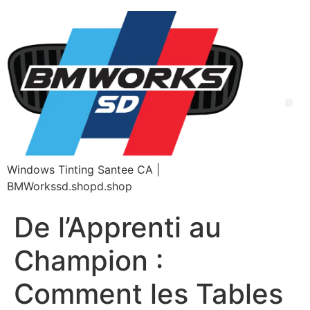
Windows Tinting Santee CA |
BMWorkssd.shopd.shop
De l’Apprenti au
Champion :
Comment les Tables