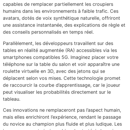
capables de remplacer partiellement les croupiers
humains dans les environnements à faible trafic. Ces
avatars, dotés de voix synthétique naturelle, offriront
une assistance instantanée, des explications de règle et
des conseils personnalisés en temps réel.
Parallèlement, les développeurs travaillent sur des
tables en réalité augmentée (RA) accessibles via les
smartphones compatibles 5G. Imaginez placer votre
téléphone sur la table du salon et voir apparaître une
roulette virtuelle en 3D, avec des jetons qui se
déplacent selon vos mises. Cette technologie promet
de raccourcir la courbe d’apprentissage, car le joueur
peut visualiser les probabilités directement sur le
tableau.
Ces innovations ne remplaceront pas l’aspect humain,
mais elles enrichiront l’expérience, rendant le passage
du novice au champion plus fluide et plus ludique. Les