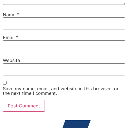
Name
*
Email
*
Website
Save my name, email, and website in this browser for
the next time I comment.