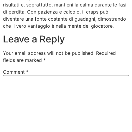
risultati e, soprattutto, mantieni la calma durante le fasi
di perdita. Con pazienza e calcolo, il craps può
diventare una fonte costante di guadagni, dimostrando
che il vero vantaggio è nella mente del giocatore.
Leave a Reply
Your email address will not be published.
Required
fields are marked
*
Comment
*