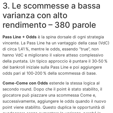
3. Le scommesse a bassa
varianza con alto
rendimento – 380 parole
Pass Line + Odds
è la spina dorsale di ogni strategia
vincente. La Pass Line ha un vantaggio della casa (VdC)
di circa 1,41 %, mentre le odds, essendo “true”, non
hanno VdC e migliorano il valore atteso complessivo
della puntata. Un tipico approccio è puntare il 30‑50 %
del bankroll iniziale sulla Pass Line e poi aggiungere
odds pari al 100‑200 % della scommessa di base.
Come‑Come con Odds
estende la stessa logica al
secondo round. Dopo che il point è stato stabilito, il
giocatore può piazzare una scommessa Come e,
successivamente, aggiungere le odds quando il nuovo
point viene stabilito. Questo duplica le opportunità di