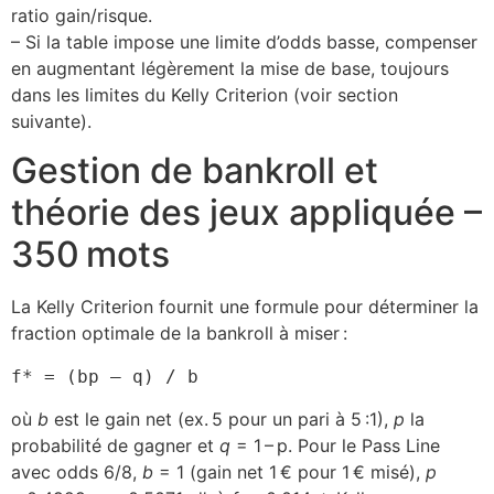
ratio gain/risque.
– Si la table impose une limite d’odds basse, compenser
en augmentant légèrement la mise de base, toujours
dans les limites du Kelly Criterion (voir section
suivante).
Gestion de bankroll et
théorie des jeux appliquée –
350 mots
La Kelly Criterion fournit une formule pour déterminer la
fraction optimale de la bankroll à miser :
f* = (bp – q) / b
où
b
est le gain net (ex. 5 pour un pari à 5 :1),
p
la
probabilité de gagner et
q
= 1 – p. Pour le Pass Line
avec odds 6/8,
b
= 1 (gain net 1 € pour 1 € misé),
p