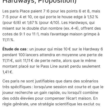
Hardways, Proposition)
Les paris Place paient 7 :6 pour les points 6 et 8, mais
7 :5 pour 4 et 10, ce qui porte le house edge à 1,52 %
(pour 6/8) et 1,67 % (pour 4/10). Les Hardways, qui
misent sur le double d’un nombre (ex. 4‑4), offrent des
cotes de 9 :1 ou 11 :1, mais l’avantage maison grimpe à
11,11 %.
Étude de cas
: un joueur qui mise 10 € sur le Hardway 6
pendant 100 lancers attendra en moyenne une perte de
11,11 €, soit 11,11 € de perte nette, alors que le même
montant placé sur le Pass Line aurait perdu seulement
1,41 €.
Ces paris ne sont justifiables que dans des scénarios
très spécifiques : lorsqu’une session est courte et que le
joueur recherche un gain rapide, ou lorsqu’il combine
des odds élevées pour compenser l’écart maison. En
règle générale, une stratégie scientifique les exclut ou