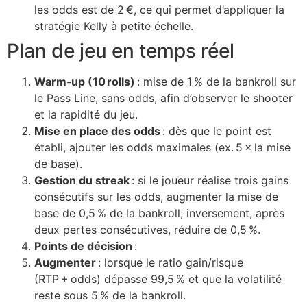
les odds est de 2 €, ce qui permet d’appliquer la
stratégie Kelly à petite échelle.
Plan de jeu en temps réel
Warm‑up (10 rolls)
: mise de 1 % de la bankroll sur
le Pass Line, sans odds, afin d’observer le shooter
et la rapidité du jeu.
Mise en place des odds
: dès que le point est
établi, ajouter les odds maximales (ex. 5 × la mise
de base).
Gestion du streak
: si le joueur réalise trois gains
consécutifs sur les odds, augmenter la mise de
base de 0,5 % de la bankroll; inversement, après
deux pertes consécutives, réduire de 0,5 %.
Points de décision
:
Augmenter
: lorsque le ratio gain/risque
(RTP + odds) dépasse 99,5 % et que la volatilité
reste sous 5 % de la bankroll.