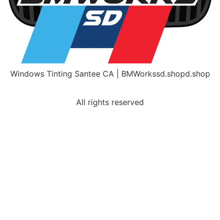
Windows Tinting Santee CA | BMWorkssd.shopd.shop
Home
Get A Free Quote
All rights reserved