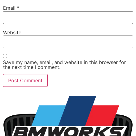
Email
*
Website
Save my name, email, and website in this browser for
the next time I comment.