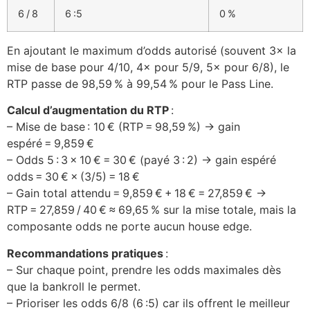
6 / 8
6 :5
0 %
En ajoutant le maximum d’odds autorisé (souvent 3× la
mise de base pour 4/10, 4× pour 5/9, 5× pour 6/8), le
RTP passe de 98,59 % à 99,54 % pour le Pass Line.
Calcul d’augmentation du RTP
:
– Mise de base : 10 € (RTP = 98,59 %) → gain
espéré = 9,859 €
– Odds 5 : 3 × 10 € = 30 € (payé 3 : 2) → gain espéré
odds = 30 € × (3/5) = 18 €
– Gain total attendu = 9,859 € + 18 € = 27,859 € →
RTP = 27,859 / 40 € ≈ 69,65 % sur la mise totale, mais la
composante odds ne porte aucun house edge.
Recommandations pratiques
:
– Sur chaque point, prendre les odds maximales dès
que la bankroll le permet.
– Prioriser les odds 6/8 (6 :5) car ils offrent le meilleur