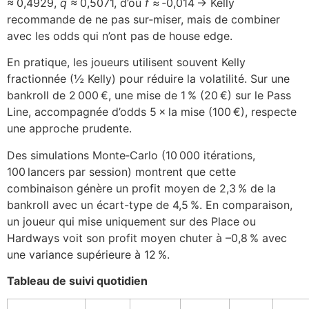
≈ 0,4929,
q
≈ 0,5071, d’où
f
≈ ‑0,014 → Kelly
recommande de ne pas sur‑miser, mais de combiner
avec les odds qui n’ont pas de house edge.
En pratique, les joueurs utilisent souvent Kelly
fractionnée (½ Kelly) pour réduire la volatilité. Sur une
bankroll de 2 000 €, une mise de 1 % (20 €) sur le Pass
Line, accompagnée d’odds 5 × la mise (100 €), respecte
une approche prudente.
Des simulations Monte‑Carlo (10 000 itérations,
100 lancers par session) montrent que cette
combinaison génère un profit moyen de 2,3 % de la
bankroll avec un écart-type de 4,5 %. En comparaison,
un joueur qui mise uniquement sur des Place ou
Hardways voit son profit moyen chuter à –0,8 % avec
une variance supérieure à 12 %.
Tableau de suivi quotidien