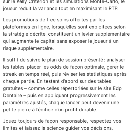
sur le Kelly Criterion et les simulations Monte‑Carlo, le
joueur réduit la variance tout en maximisant le RTP.
Les promotions de free spins offertes par les
plateformes en ligne, lorsqu’elles sont exploitées selon
la stratégie décrite, constituent un levier supplémentaire
qui augmente le capital sans exposer le joueur à un
risque supplémentaire.
Il suffit de suivre le plan de session présenté : analyser
les tables, placer les odds de façon optimale, gérer le
streak en temps réel, puis réviser les statistiques après
chaque partie. En testant d’abord sur des tables
gratuites – comme celles répertoriées sur le site Edp
Dentaire – puis en appliquant progressivement les
paramètres ajustés, chaque lancer peut devenir une
petite pierre à l’édifice d’un profit durable.
Jouez toujours de façon responsable, respectez vos
limites et laissez la science guider vos décisions.