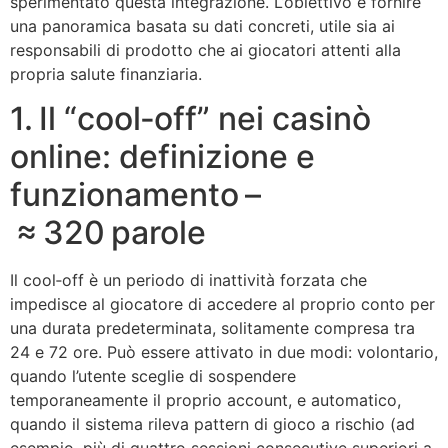
sperimentato questa integrazione. L’obiettivo è fornire
una panoramica basata su dati concreti, utile sia ai
responsabili di prodotto che ai giocatori attenti alla
propria salute finanziaria.
1. Il “cool‑off” nei casinò
online: definizione e
funzionamento –
≈ 320 parole
Il cool‑off è un periodo di inattività forzata che
impedisce al giocatore di accedere al proprio conto per
una durata predeterminata, solitamente compresa tra
24 e 72 ore. Può essere attivato in due modi: volontario,
quando l’utente sceglie di sospendere
temporaneamente il proprio account, e automatico,
quando il sistema rileva pattern di gioco a rischio (ad