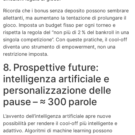
Ricorda che i bonus senza deposito possono sembrare
allettanti, ma aumentano la tentazione di prolungare il
gioco. Imposta un budget fisso per ogni torneo e
rispetta la regola del “non più di 2 % del bankroll in una
singola competizione”. Con queste pratiche, il cool‑off
diventa uno strumento di empowerment, non una
restrizione imposta.
8. Prospettive future:
intelligenza artificiale e
personalizzazione delle
pause – ≈ 300 parole
L’avvento dell’intelligenza artificiale apre nuove
possibilità per rendere il cool‑off più intelligente e
adattivo. Algoritmi di machine learning possono