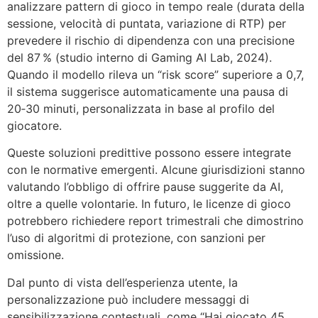
analizzare pattern di gioco in tempo reale (durata della
sessione, velocità di puntata, variazione di RTP) per
prevedere il rischio di dipendenza con una precisione
del 87 % (studio interno di Gaming AI Lab, 2024).
Quando il modello rileva un “risk score” superiore a 0,7,
il sistema suggerisce automaticamente una pausa di
20‑30 minuti, personalizzata in base al profilo del
giocatore.
Queste soluzioni predittive possono essere integrate
con le normative emergenti. Alcune giurisdizioni stanno
valutando l’obbligo di offrire pause suggerite da AI,
oltre a quelle volontarie. In futuro, le licenze di gioco
potrebbero richiedere report trimestrali che dimostrino
l’uso di algoritmi di protezione, con sanzioni per
omissione.
Dal punto di vista dell’esperienza utente, la
personalizzazione può includere messaggi di
sensibilizzazione contestuali, come “Hai giocato 45