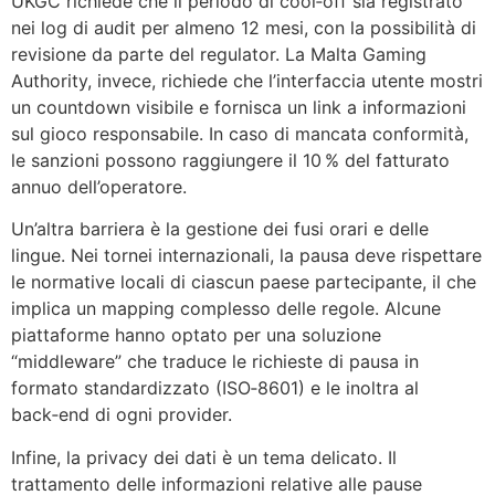
UKGC richiede che il periodo di cool‑off sia registrato
nei log di audit per almeno 12 mesi, con la possibilità di
revisione da parte del regulator. La Malta Gaming
Authority, invece, richiede che l’interfaccia utente mostri
un countdown visibile e fornisca un link a informazioni
sul gioco responsabile. In caso di mancata conformità,
le sanzioni possono raggiungere il 10 % del fatturato
annuo dell’operatore.
Un’altra barriera è la gestione dei fusi orari e delle
lingue. Nei tornei internazionali, la pausa deve rispettare
le normative locali di ciascun paese partecipante, il che
implica un mapping complesso delle regole. Alcune
piattaforme hanno optato per una soluzione
“middleware” che traduce le richieste di pausa in
formato standardizzato (ISO‑8601) e le inoltra al
back‑end di ogni provider.
Infine, la privacy dei dati è un tema delicato. Il
trattamento delle informazioni relative alle pause