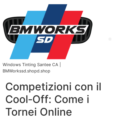
Windows Tinting Santee CA |
BMWorkssd.shopd.shop
Competizioni con il
Cool‑Off: Come i
Tornei Online