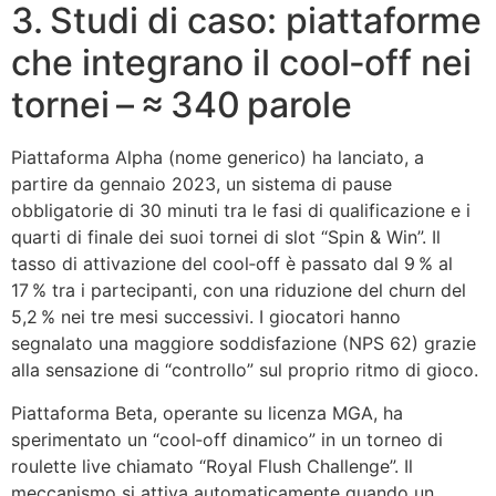
3. Studi di caso: piattaforme
che integrano il cool‑off nei
tornei – ≈ 340 parole
Piattaforma Alpha (nome generico) ha lanciato, a
partire da gennaio 2023, un sistema di pause
obbligatorie di 30 minuti tra le fasi di qualificazione e i
quarti di finale dei suoi tornei di slot “Spin & Win”. Il
tasso di attivazione del cool‑off è passato dal 9 % al
17 % tra i partecipanti, con una riduzione del churn del
5,2 % nei tre mesi successivi. I giocatori hanno
segnalato una maggiore soddisfazione (NPS 62) grazie
alla sensazione di “controllo” sul proprio ritmo di gioco.
Piattaforma Beta, operante su licenza MGA, ha
sperimentato un “cool‑off dinamico” in un torneo di
roulette live chiamato “Royal Flush Challenge”. Il
meccanismo si attiva automaticamente quando un