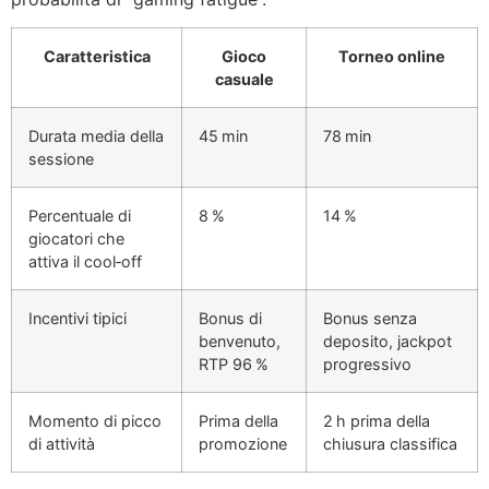
Caratteristica
Gioco
Torneo online
casuale
Durata media della
45 min
78 min
sessione
Percentuale di
8 %
14 %
giocatori che
attiva il cool‑off
Incentivi tipici
Bonus di
Bonus senza
benvenuto,
deposito, jackpot
RTP 96 %
progressivo
Momento di picco
Prima della
2 h prima della
di attività
promozione
chiusura classifica