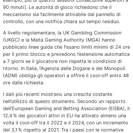
esempio, più di quattro sessioni consecutive superiori a
90 minuti). Le autorità di gioco richiedono che il
meccanismo sia facilmente attivabile dal pannello di
controllo, con una notifica chiara sul tempo residuo.
A livello regolamentare, la UK Gambling Commission
(UKGC) e la Malta Gaming Authority (MGA) hanno
pubblicato linee guida che fissano limiti minimi di 24 ore
per il primo blocco e prevedono l’estensione automatica
a 7 giorni se il giocatore non rispetta le condizioni di
ritorno. In Italia, l’Agenzia delle Dogane e dei Monopoli
(ADM) obbliga gli operatori a offrire il cool‑off entro 48
ore dalla richiesta.
I dati più recenti mostrano una crescita costante
nell’utilizzo di questo strumento. Secondo un rapporto
dell’European Gaming and Betting Association (EGBA), il
12,4 % dei giocatori attivi in EU ha attivato almeno una
volta il cool‑off tra il 2022 e il 2024, con un incremento
del 3,1 % rispetto al 2021. Tra i paesi con le normative