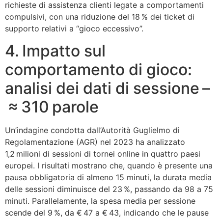
richieste di assistenza clienti legate a comportamenti
compulsivi, con una riduzione del 18 % dei ticket di
supporto relativi a “gioco eccessivo”.
4. Impatto sul
comportamento di gioco:
analisi dei dati di sessione –
≈ 310 parole
Un’indagine condotta dall’Autorità Guglielmo di
Regolamentazione (AGR) nel 2023 ha analizzato
1,2 milioni di sessioni di tornei online in quattro paesi
europei. I risultati mostrano che, quando è presente una
pausa obbligatoria di almeno 15 minuti, la durata media
delle sessioni diminuisce del 23 %, passando da 98 a 75
minuti. Parallelamente, la spesa media per sessione
scende del 9 %, da € 47 a € 43, indicando che le pause