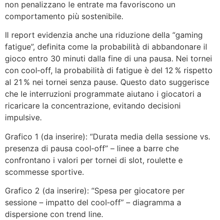
non penalizzano le entrate ma favoriscono un
comportamento più sostenibile.
Il report evidenzia anche una riduzione della “gaming
fatigue”, definita come la probabilità di abbandonare il
gioco entro 30 minuti dalla fine di una pausa. Nei tornei
con cool‑off, la probabilità di fatigue è del 12 % rispetto
al 21 % nei tornei senza pause. Questo dato suggerisce
che le interruzioni programmate aiutano i giocatori a
ricaricare la concentrazione, evitando decisioni
impulsive.
Grafico 1 (da inserire): “Durata media della sessione vs.
presenza di pausa cool‑off” – linee a barre che
confrontano i valori per tornei di slot, roulette e
scommesse sportive.
Grafico 2 (da inserire): “Spesa per giocatore per
sessione – impatto del cool‑off” – diagramma a
dispersione con trend line.