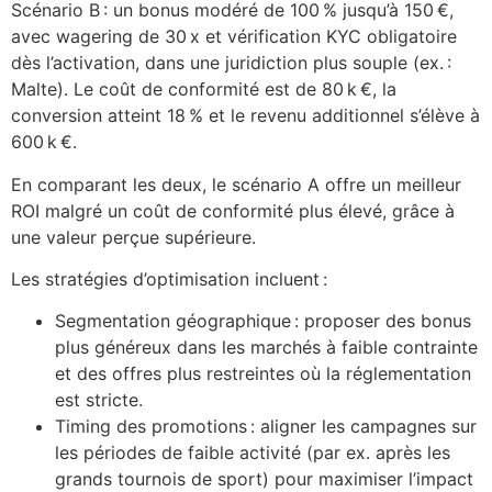
Scénario B : un bonus modéré de 100 % jusqu’à 150 €,
avec wagering de 30 x et vérification KYC obligatoire
dès l’activation, dans une juridiction plus souple (ex. :
Malte). Le coût de conformité est de 80 k €, la
conversion atteint 18 % et le revenu additionnel s’élève à
600 k €.
En comparant les deux, le scénario A offre un meilleur
ROI malgré un coût de conformité plus élevé, grâce à
une valeur perçue supérieure.
Les stratégies d’optimisation incluent :
Segmentation géographique : proposer des bonus
plus généreux dans les marchés à faible contrainte
et des offres plus restreintes où la réglementation
est stricte.
Timing des promotions : aligner les campagnes sur
les périodes de faible activité (par ex. après les
grands tournois de sport) pour maximiser l’impact