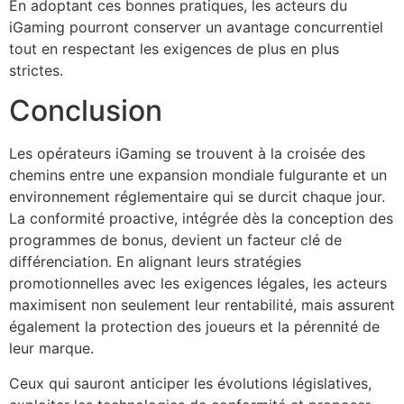
En adoptant ces bonnes pratiques, les acteurs du
iGaming pourront conserver un avantage concurrentiel
tout en respectant les exigences de plus en plus
strictes.
Conclusion
Les opérateurs iGaming se trouvent à la croisée des
chemins entre une expansion mondiale fulgurante et un
environnement réglementaire qui se durcit chaque jour.
La conformité proactive, intégrée dès la conception des
programmes de bonus, devient un facteur clé de
différenciation. En alignant leurs stratégies
promotionnelles avec les exigences légales, les acteurs
maximisent non seulement leur rentabilité, mais assurent
également la protection des joueurs et la pérennité de
leur marque.
Ceux qui sauront anticiper les évolutions législatives,