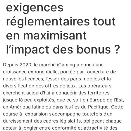
exigences
réglementaires tout
en maximisant
l’impact des bonus ?
Depuis 2020, le marché iGaming a connu une
croissance exponentielle, portée par l’ouverture de
nouvelles licences, l’essor des paris mobiles et la
diversification des offres de jeux. Les opérateurs
cherchent aujourd’hui à conquérir des territoires
jusque‑là peu exploités, que ce soit en Europe de l’Est,
en Amérique latine ou dans les îles du Pacifique. Cette
course à l’expansion s’accompagne toutefois d’un
durcissement des cadres législatifs, obligeant chaque
acteur à jongler entre conformité et attractivité des