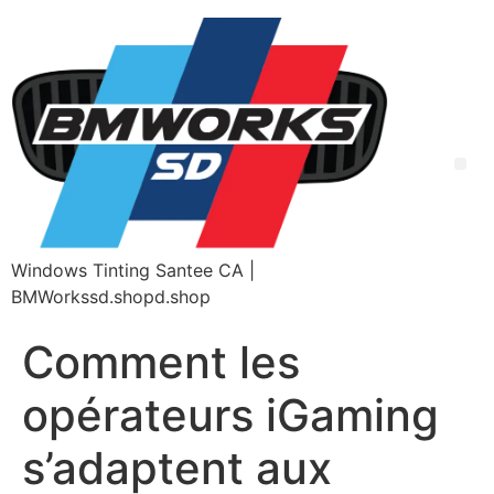
Windows Tinting Santee CA |
BMWorkssd.shopd.shop
Comment les
opérateurs iGaming
s’adaptent aux