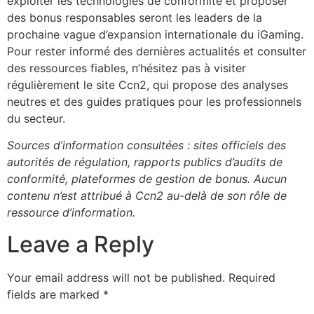
exploiter les technologies de conformité et proposer
des bonus responsables seront les leaders de la
prochaine vague d’expansion internationale du iGaming.
Pour rester informé des dernières actualités et consulter
des ressources fiables, n’hésitez pas à visiter
régulièrement le site Ccn2, qui propose des analyses
neutres et des guides pratiques pour les professionnels
du secteur.
Sources d’information consultées : sites officiels des
autorités de régulation, rapports publics d’audits de
conformité, plateformes de gestion de bonus. Aucun
contenu n’est attribué à Ccn2 au-delà de son rôle de
ressource d’information.
Leave a Reply
Your email address will not be published.
Required
fields are marked
*