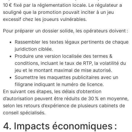
10 € fixé par la réglementation locale. Le régulateur a
souligné que la promotion pouvait inciter à un jeu
excessif chez les joueurs vulnérables.
Pour préparer un dossier solide, les opérateurs doivent :
Rassembler les textes légaux pertinents de chaque
juridiction ciblée.
Produire une version localisée des termes &
conditions, incluant le taux de RTP, la volatilité du
jeu et le montant maximal de mise autorisé.
Soumettre les maquettes publicitaires avec un
filigrane indiquant le numéro de licence.
En suivant ces étapes, les délais d’obtention
d’autorisation peuvent être réduits de 30 % en moyenne,
selon les retours d’expérience de plusieurs cabinets de
conseil spécialisés.
4. Impacts économiques :