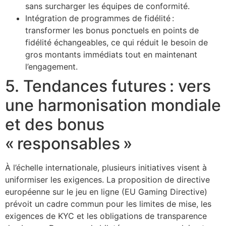
sans surcharger les équipes de conformité.
Intégration de programmes de fidélité :
transformer les bonus ponctuels en points de
fidélité échangeables, ce qui réduit le besoin de
gros montants immédiats tout en maintenant
l’engagement.
5. Tendances futures : vers
une harmonisation mondiale
et des bonus
« responsables »
À l’échelle internationale, plusieurs initiatives visent à
uniformiser les exigences. La proposition de directive
européenne sur le jeu en ligne (EU Gaming Directive)
prévoit un cadre commun pour les limites de mise, les
exigences de KYC et les obligations de transparence