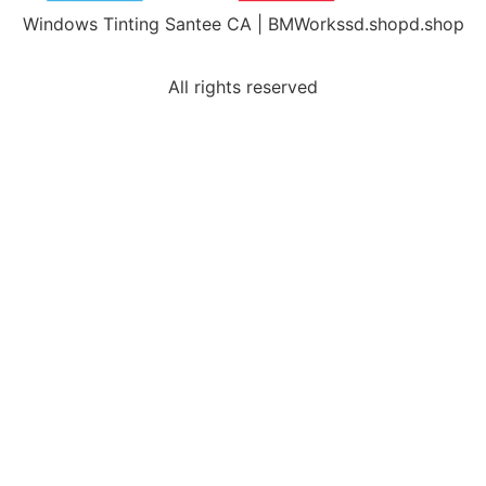
Windows Tinting Santee CA | BMWorkssd.shopd.shop
Home
Get A Free Quote
All rights reserved