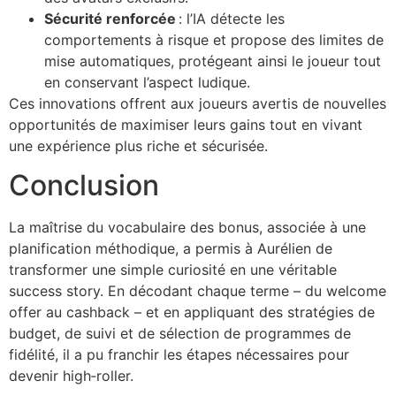
Sécurité renforcée
: l’IA détecte les
comportements à risque et propose des limites de
mise automatiques, protégeant ainsi le joueur tout
en conservant l’aspect ludique.
Ces innovations offrent aux joueurs avertis de nouvelles
opportunités de maximiser leurs gains tout en vivant
une expérience plus riche et sécurisée.
Conclusion
La maîtrise du vocabulaire des bonus, associée à une
planification méthodique, a permis à Aurélien de
transformer une simple curiosité en une véritable
success story. En décodant chaque terme – du welcome
offer au cashback – et en appliquant des stratégies de
budget, de suivi et de sélection de programmes de
fidélité, il a pu franchir les étapes nécessaires pour
devenir high‑roller.