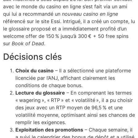
avec le monde du casino en ligne s’est fait via un ami
qui lui a recommandé un
nouveau casino en ligne
référencé sur le site Essi. Intrigué, il a créé un compte, lu
le glossaire proposé et a immédiatement profité d’un
welcome offer de 150 % jusqu’à 300 € + 50 free spins
sur
Book of Dead
.
Décisions clés
Choix du casino
– Il a sélectionné une plateforme
licenciée par l’ANJ, affichant clairement les
conditions de chaque bonus.
Lecture du glossaire
– En comprenant les termes
« wagering », « RTP » et « volatilité », il a pu choisir
des jeux avec un RTP moyen de 96,5 % et une
volatilité moyenne, optimisant ainsi ses chances de
remplir les exigences.
Exploitation des promotions
– Chaque semaine, il
a suivi le calendrier des bonus de dépôt et a utilisé