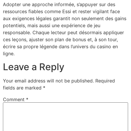
Adopter une approche informée, s’appuyer sur des
ressources fiables comme Essi et rester vigilant face
aux exigences légales garantit non seulement des gains
potentiels, mais aussi une expérience de jeu
responsable. Chaque lecteur peut désormais appliquer
ces leçons, ajuster son plan de bonus et, à son tour,
écrire sa propre légende dans l’univers du casino en
ligne.
Leave a Reply
Your email address will not be published.
Required
fields are marked
*
Comment
*