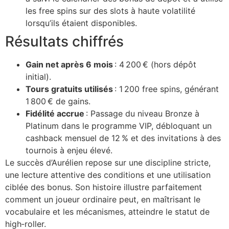
les free spins sur des slots à haute volatilité
lorsqu’ils étaient disponibles.
Résultats chiffrés
Gain net après 6 mois
: 4 200 € (hors dépôt
initial).
Tours gratuits utilisés
: 1 200 free spins, générant
1 800 € de gains.
Fidélité accrue
: Passage du niveau Bronze à
Platinum dans le programme VIP, débloquant un
cashback mensuel de 12 % et des invitations à des
tournois à enjeu élevé.
Le succès d’Aurélien repose sur une discipline stricte,
une lecture attentive des conditions et une utilisation
ciblée des bonus. Son histoire illustre parfaitement
comment un joueur ordinaire peut, en maîtrisant le
vocabulaire et les mécanismes, atteindre le statut de
high‑roller.