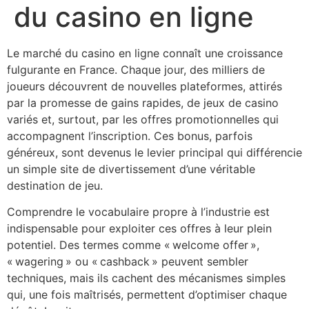
du casino en ligne
Le marché du casino en ligne connaît une croissance
fulgurante en France. Chaque jour, des milliers de
joueurs découvrent de nouvelles plateformes, attirés
par la promesse de gains rapides, de jeux de casino
variés et, surtout, par les offres promotionnelles qui
accompagnent l’inscription. Ces bonus, parfois
généreux, sont devenus le levier principal qui différencie
un simple site de divertissement d’une véritable
destination de jeu.
Comprendre le vocabulaire propre à l’industrie est
indispensable pour exploiter ces offres à leur plein
potentiel. Des termes comme « welcome offer »,
« wagering » ou « cashback » peuvent sembler
techniques, mais ils cachent des mécanismes simples
qui, une fois maîtrisés, permettent d’optimiser chaque