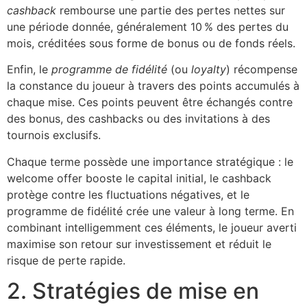
cashback
rembourse une partie des pertes nettes sur
une période donnée, généralement 10 % des pertes du
mois, créditées sous forme de bonus ou de fonds réels.
Enfin, le
programme de fidélité
(ou
loyalty
) récompense
la constance du joueur à travers des points accumulés à
chaque mise. Ces points peuvent être échangés contre
des bonus, des cashbacks ou des invitations à des
tournois exclusifs.
Chaque terme possède une importance stratégique : le
welcome offer booste le capital initial, le cashback
protège contre les fluctuations négatives, et le
programme de fidélité crée une valeur à long terme. En
combinant intelligemment ces éléments, le joueur averti
maximise son retour sur investissement et réduit le
risque de perte rapide.
2. Stratégies de mise en