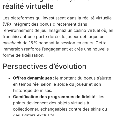
réalité virtuelle
Les plateformes qui investissent dans la réalité virtuelle
(VR) intègrent des bonus directement dans
l’environnement de jeu. Imaginez un casino virtuel où, en
franchissant une porte dorée, le joueur débloque un
cashback
de 15 % pendant la session en cours. Cette
immersion renforce l’engagement et crée une nouvelle
forme de fidélisation.
Perspectives d’évolution
Offres dynamiques
: le montant du bonus s’ajuste
en temps réel selon le solde du joueur et son
historique de mises.
Gamification des programmes de fidélité
: les
points deviennent des objets virtuels à
collectionner, échangeables contre des skins ou
des avatars exclusifs.