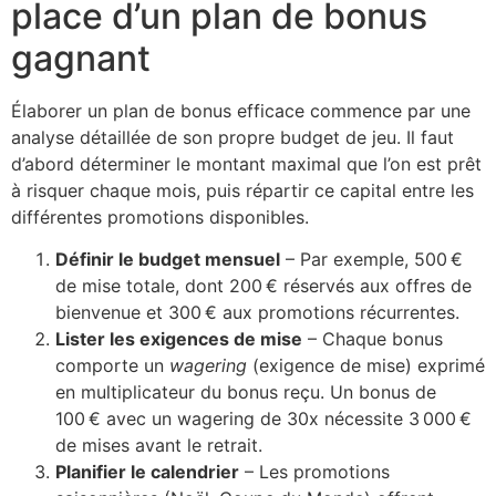
place d’un plan de bonus
gagnant
Élaborer un plan de bonus efficace commence par une
analyse détaillée de son propre budget de jeu. Il faut
d’abord déterminer le montant maximal que l’on est prêt
à risquer chaque mois, puis répartir ce capital entre les
différentes promotions disponibles.
Définir le budget mensuel
– Par exemple, 500 €
de mise totale, dont 200 € réservés aux offres de
bienvenue et 300 € aux promotions récurrentes.
Lister les exigences de mise
– Chaque bonus
comporte un
wagering
(exigence de mise) exprimé
en multiplicateur du bonus reçu. Un bonus de
100 € avec un wagering de 30x nécessite 3 000 €
de mises avant le retrait.
Planifier le calendrier
– Les promotions