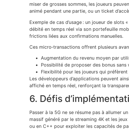
miser de grosses sommes, les joueurs peuvent
animé pendant une partie, ou un ticket d’accè
Exemple de cas d’usage : un joueur de slots «
débité en temps réel via son portefeuille mob
frictions liées aux confirmations manuelles.
Ces micro‑transactions offrent plusieurs avan
Augmentation du revenu moyen par utili
Possibilité de proposer des bonus sans 
Flexibilité pour les joueurs qui préfère
Les développeurs d’applications peuvent ainsi
affiché en temps réel, renforçant la transpare
6. Défis d’implémentat
Passer à la 5G ne se résume pas à allumer un 
massif généré par le streaming 4K et les jeux 
ou en C++ pour exploiter les capacités de par