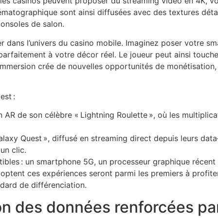
les casinos peuvent proposer du streaming vidéo en 4K, voir
atographique sont ainsi diffusées avec des textures détail
consoles de salon.
er dans l’univers du casino mobile. Imaginez poser votre sma
e parfaitement à votre décor réel. Le joueur peut ainsi touch
e immersion crée de nouvelles opportunités de monétisation
est :
AR de son célèbre « Lightning Roulette », où les multiplica
alaxy Quest », diffusé en streaming direct depuis leurs dat
un clic.
ibles : un smartphone 5G, un processeur graphique récent 
doptent ces expériences seront parmi les premiers à profite
dard de différenciation.
ion des données renforcées pa