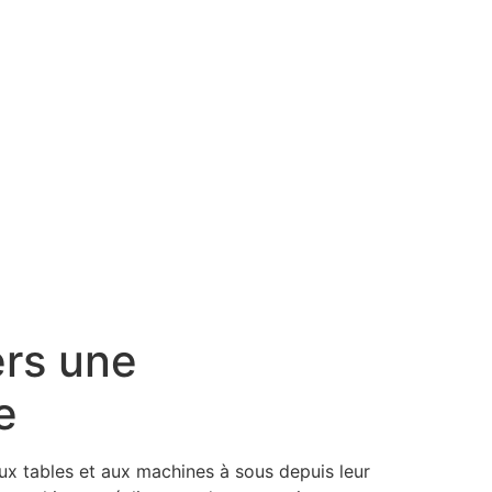
Home
Get A Free Quote
ers une
e
ux tables et aux machines à sous depuis leur