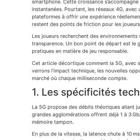
smartphone. Cette croissance s’accompagne d’
instantanées. Pourtant, les réseaux 4G, avec
plateformes à offrir une expérience réelleme
restent des points de friction pour les joueurs
Les joueurs recherchent des environnements sûr
transparence. Un bon point de départ est le
pratiques en matière de jeu responsable.
Cet article décortique comment la 5G, avec s
verrons l’impact technique, les nouvelles opp
marché où chaque milliseconde compte.
1. Les spécificités tec
La 5G propose des débits théoriques allant ju
grandes agglomérations offrent déjà 1 à 3 Gb
mémoire tampon.
En plus de la vitesse, la latence chute à 10 m