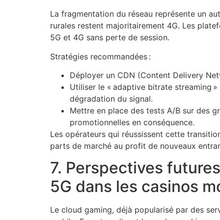
La fragmentation du réseau représente un autr
rurales restent majoritairement 4G. Les plat
5G et 4G sans perte de session.
Stratégies recommandées :
Déployer un CDN (Content Delivery Networ
Utiliser le « adaptive bitrate streaming
dégradation du signal.
Mettre en place des tests A/B sur des gr
promotionnelles en conséquence.
Les opérateurs qui réussissent cette transiti
parts de marché au profit de nouveaux entrant
7. Perspectives futures
5G dans les casinos m
Le cloud gaming, déjà popularisé par des se