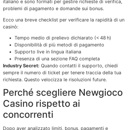
italiano e sono formati per gestire richieste di verifica,
problemi di pagamento e domande sui bonus.
Ecco una breve checklist per verificare la rapidità di un
casinò:
Tempo medio di prelievo dichiarato (< 48 h)
Disponibilità di più metodi di pagamento
Supporto live in lingua italiana
Presenza di una sezione FAQ completa
Industry Secret:
Quando contatti il supporto, chiedi
sempre il numero di ticket per tenere traccia della tua
richiesta. Questo velocizza le risoluzioni future.
Perché scegliere Newgioco
Casino rispetto ai
concorrenti
Dopo aver analizzato limiti, bonus, pagamenti e