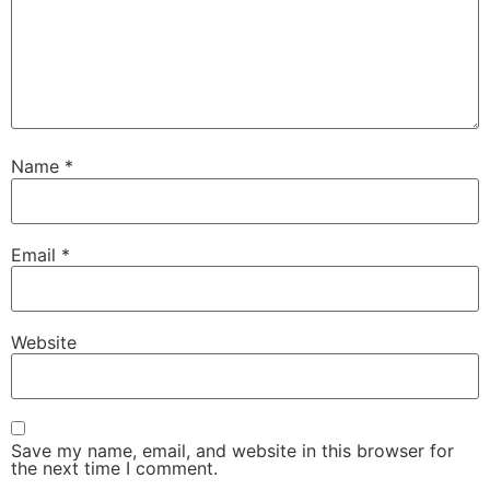
Name
*
Email
*
Website
Save my name, email, and website in this browser for
the next time I comment.