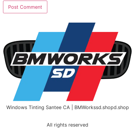
Windows Tinting Santee CA | BMWorkssd.shopd.shop
Home
Get A Free Quote
All rights reserved