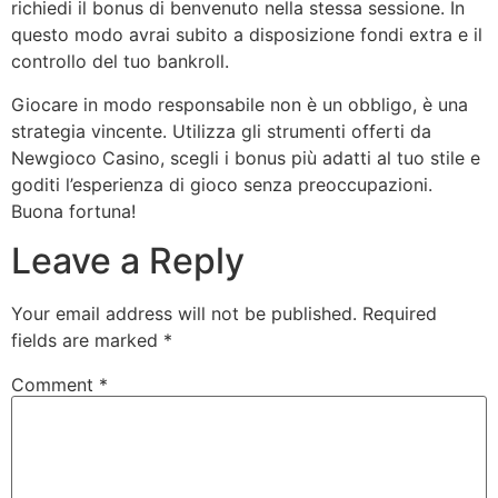
richiedi il bonus di benvenuto nella stessa sessione. In
questo modo avrai subito a disposizione fondi extra e il
controllo del tuo bankroll.
Giocare in modo responsabile non è un obbligo, è una
strategia vincente. Utilizza gli strumenti offerti da
Newgioco Casino, scegli i bonus più adatti al tuo stile e
goditi l’esperienza di gioco senza preoccupazioni.
Buona fortuna!
Leave a Reply
Your email address will not be published.
Required
fields are marked
*
Comment
*