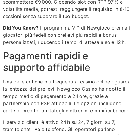
scommettere €9 000. Giocando slot con RTP 97 % e
volatilità media, potresti raggiungere il requisito in 8‑10
sessioni senza superare il tuo budget.
Did You Know?
Il programma VIP di Newgioco premia i
giocatori più fedeli con prelievi più rapidi e bonus
personalizzati, riducendo i tempi di attesa a sole 12 h.
Pagamenti rapidi e
supporto affidabile
Una delle critiche più frequenti ai casinò online riguarda
la lentezza dei prelievi. Newgioco Casino ha ridotto il
tempo medio di pagamento a 24 ore, grazie a
partnership con PSP affidabili. Le opzioni includono
carte di credito, portafogli elettronici e bonifici bancari.
Il servizio clienti è attivo 24 h su 24, 7 giorni su 7,
tramite chat live e telefono. Gli operatori parlano