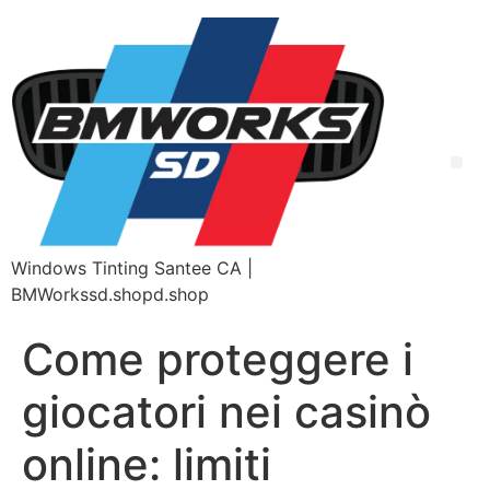
Windows Tinting Santee CA |
BMWorkssd.shopd.shop
Come proteggere i
giocatori nei casinò
online: limiti