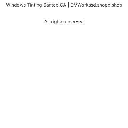
Windows Tinting Santee CA | BMWorkssd.shopd.shop
Home
Get A Free Quote
All rights reserved