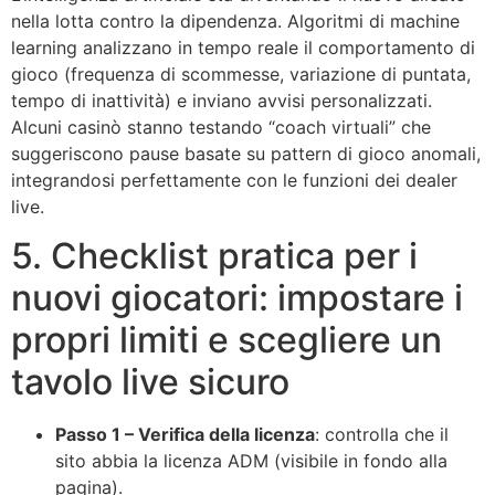
nella lotta contro la dipendenza. Algoritmi di machine
learning analizzano in tempo reale il comportamento di
gioco (frequenza di scommesse, variazione di puntata,
tempo di inattività) e inviano avvisi personalizzati.
Alcuni casinò stanno testando “coach virtuali” che
suggeriscono pause basate su pattern di gioco anomali,
integrandosi perfettamente con le funzioni dei dealer
live.
5. Checklist pratica per i
nuovi giocatori: impostare i
propri limiti e scegliere un
tavolo live sicuro
Passo 1 – Verifica della licenza
: controlla che il
sito abbia la licenza ADM (visibile in fondo alla
pagina).