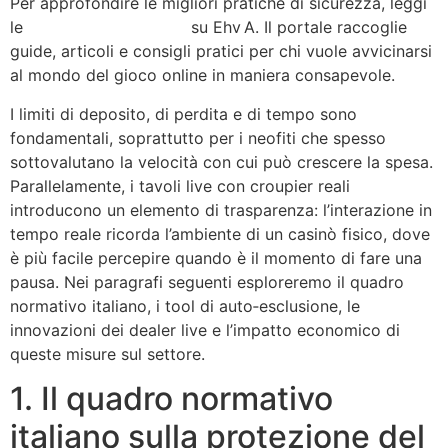
Per approfondire le migliori pratiche di sicurezza, leggi
le
coinpoker recensioni
su Ehv A. Il portale raccoglie
guide, articoli e consigli pratici per chi vuole avvicinarsi
al mondo del gioco online in maniera consapevole.
I limiti di deposito, di perdita e di tempo sono
fondamentali, soprattutto per i neofiti che spesso
sottovalutano la velocità con cui può crescere la spesa.
Parallelamente, i tavoli live con croupier reali
introducono un elemento di trasparenza: l’interazione in
tempo reale ricorda l’ambiente di un casinò fisico, dove
è più facile percepire quando è il momento di fare una
pausa. Nei paragrafi seguenti esploreremo il quadro
normativo italiano, i tool di auto‑esclusione, le
innovazioni dei dealer live e l’impatto economico di
queste misure sul settore.
1. Il quadro normativo
italiano sulla protezione del