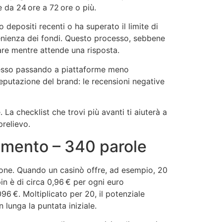
 da 24 ore a 72 ore o più.
o depositi recenti o ha superato il limite di
venienza dei fondi. Questo processo, sebbene
are mentre attende una risposta.
 spesso passando a piattaforme meno
reputazione del brand: le recensioni negative
a checklist che trovi più avanti ti aiuterà a
prelievo.
timento – 340 parole
ione. Quando un casinò offre, ad esempio, 20
pin è di circa 0,96 € per ogni euro
096 €. Moltiplicato per 20, il potenziale
 lunga la puntata iniziale.