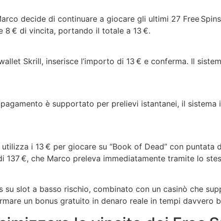
co decide di continuare a giocare gli ultimi 27 Free Spins s
 8 € di vincita, portando il totale a 13 €.
wallet Skrill, inserisce l’importo di 13 € e conferma. Il sis
pagamento è supportato per prelievi istantanei, il sistema invi
utilizza i 13 € per giocare su “Book of Dead” con puntata di
o di 137 €, che Marco preleva immediatamente tramite lo stes
Spins su slot a basso rischio, combinato con un casinò che su
formare un bonus gratuito in denaro reale in tempi davvero b