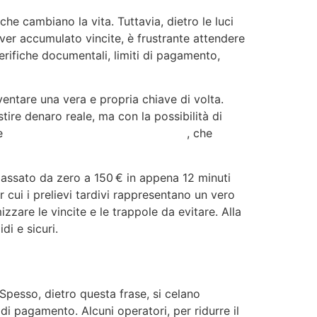
he cambiano la vita. Tuttavia, dietro le luci
 aver accumulato vincite, è frustrante attendere
erifiche documentali, limiti di pagamento,
entare una vera e propria chiave di volta.
ire denaro reale, ma con la possibilità di
le
migliori siti scommesse non aams
, che
passato da zero a 150 € in appena 12 minuti
 cui i prelievi tardivi rappresentano un vero
mizzare le vincite e le trappole da evitare. Alla
i e sicuri.
 Spesso, dietro questa frase, si celano
di pagamento. Alcuni operatori, per ridurre il