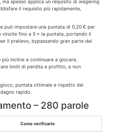
e, ma spesso applica un requisito di wagering
ddisfare il requisito più rapidamente,
re può impostare una puntata di 0,20 € per
 vincite fino a 5 × la puntata, portando il
per il prelievo, bypassando gran parte dei
 più incline a continuare a giocare,
re limiti di perdita e profitto, e non
 gioco, puntata ottimale e rispetto dei
uadagno rapido.
agamento – 280 parole
Come verificarlo