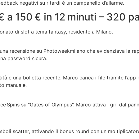
eedback negativi su ritardi è un campanello d’allarme.
 € a 150 € in 12 minuti – 320 p
onato di slot a tema fantasy, residente a Milano.
una recensione su Photoweekmilano che evidenziava la rapi
 una password sicura.
ità e una bolletta recente. Marco carica i file tramite l’app 
nto manuale.
ee Spins su “Gates of Olympus”. Marco attiva i giri dal pan
boli scatter, attivando il bonus round con un moltiplicator