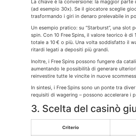
La chiave è la conversione: la maggior parte 
(ad esempio 30x). Se il giocatore sceglie gioc
trasformando i giri in denaro prelevabile in p
Un esempio pratico: su “Starburst”, una slot
spin. Con 10 Free Spins, il valore teorico è di
totale a 10 € o più. Una volta soddisfatto il
ritardi legati a depositi più grandi.
Inoltre, i Free Spins possono fungere da catal
aumentando le possibilità di generare ulteriori
reinvestire tutte le vincite in nuove scommess
In sintesi, i Free Spins sono un ponte tra dive
requisiti di wagering – possono accelerare i 
3. Scelta del casinò gi
Criterio