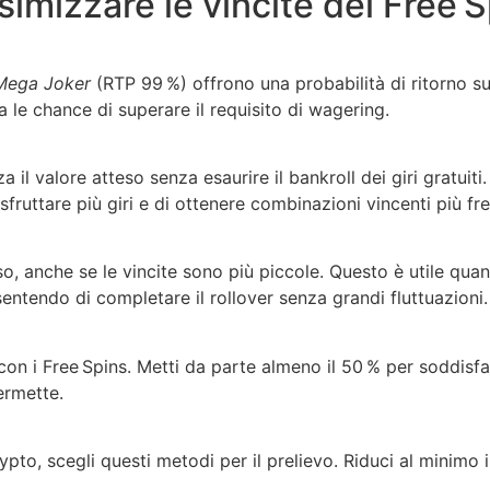
imizzare le vincite dei Free 
Mega Joker
(RTP 99 %) offrono una probabilità di ritorno su
a le chance di superare il requisito di wagering.
 il valore atteso senza esaurire il bankroll dei giri gratuiti
sfruttare più giri e di ottenere combinazioni vincenti più fr
so, anche se le vincite sono più piccole. Questo è utile quand
ntendo di completare il rollover senza grandi fluttuazioni.
 con i Free Spins. Metti da parte almeno il 50 % per soddisfa
ermette.
rypto, scegli questi metodi per il prelievo. Riduci al minimo i