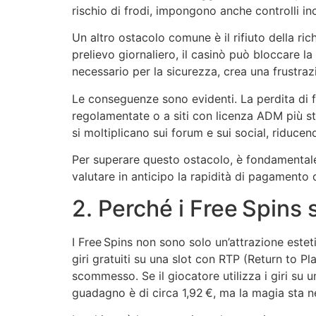
rischio di frodi, impongono anche controlli i
Un altro ostacolo comune è il rifiuto della rich
prelievo giornaliero, il casinò può bloccare 
necessario per la sicurezza, crea una frustra
Le conseguenze sono evidenti. La perdita di f
regolamentate o a siti con licenza ADM più str
si moltiplicano sui forum e sui social, riducendo
Per superare questo ostacolo, è fondamentale c
valutare in anticipo la rapidità di pagamento
2. Perché i Free Spins
I Free Spins non sono solo un’attrazione est
giri gratuiti su una slot con RTP (Return to Pla
scommesso. Se il giocatore utilizza i giri su un
guadagno è di circa 1,92 €, ma la magia sta ne