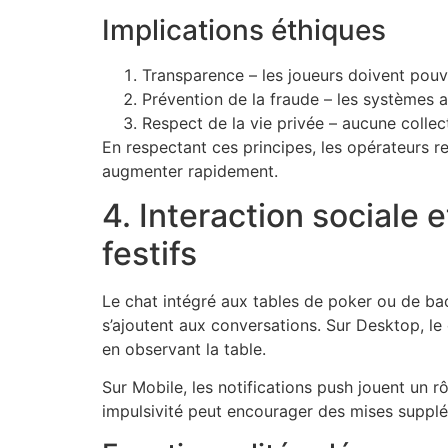
Implications éthiques
Transparence – les joueurs doivent pouvo
Prévention de la fraude – les systèmes a
Respect de la vie privée – aucune colle
En respectant ces principes, les opérateurs r
augmenter rapidement.
4. Interaction social
festifs
Le chat intégré aux tables de poker ou de ba
s’ajoutent aux conversations. Sur Desktop, le
en observant la table.
Sur Mobile, les notifications push jouent un rô
impulsivité peut encourager des mises supplém