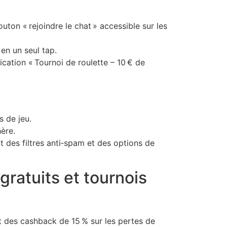
uton « rejoindre le chat » accessible sur les
en un seul tap.
cation « Tournoi de roulette – 10 € de
s de jeu.
hère.
 des filtres anti‑spam et des options de
gratuits et tournois
t des cashback de 15 % sur les pertes de