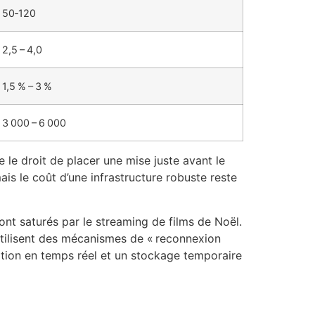
50‑120
2,5 – 4,0
1,5 % – 3 %
3 000 – 6 000
 le droit de placer une mise juste avant le
is le coût d’une infrastructure robuste reste
nt saturés par le streaming de films de Noël.
 utilisent des mécanismes de « reconnexion
ation en temps réel et un stockage temporaire