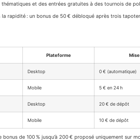
s thématiques et des entrées gratuites à des tournois de po
rs la rapidité : un bonus de 50 € débloqué après trois tapo
Plateforme
Mise
Desktop
0 € (automatique)
Mobile
5 € en 24 h
Desktop
20 € de dépôt
Mobile
10 € de dépôt
 le bonus de 100 % jusqu’à 200 € proposé uniquement sur mo