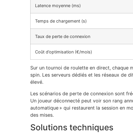
Latence moyenne (ms)
Temps de chargement (s)
Taux de perte de connexion
Coût d’optimisation (€/mois)
Sur un tournoi de roulette en direct, chaque 
spin. Les serveurs dédiés et les réseaux de d
élevé.
Les scénarios de perte de connexion sont fré
Un joueur déconnecté peut voir son rang annul
automatique » qui restaurent la session en m
des mises.
Solutions techniques