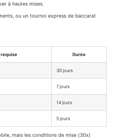
ker à hautes mises.
tements, ou un tournoi express de baccarat
 requise
Durée
30 jours
7 jours
14 jours
5 jours
bile, mais les conditions de mise (30x)