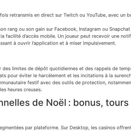
rfois retransmis en direct sur Twitch ou YouTube, avec un bo
r son rang ou son gain sur Facebook, Instagram ou Snapchat 
facilité d’accès mobile. Un joueur peut recevoir une notifi
oussant à ouvrir l’application et à miser impulsivement.
r des limites de dépôt quotidiennes et des rappels de temp
ats pour éviter le harcèlement et les incitations à la surenc
mmunautaire festif avec des outils de protection, notamment
les heures creuses.
nnelles de Noël : bonus, tours 
egmentées par plateforme. Sur Desktop, les casinos offren