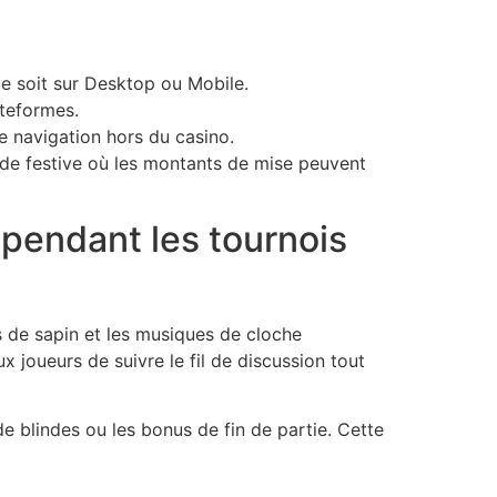
 ce soit sur Desktop ou Mobile.
ateformes.
e navigation hors du casino.
iode festive où les montants de mise peuvent
pendant les tournois
 de sapin et les musiques de cloche
 joueurs de suivre le fil de discussion tout
 de blindes ou les bonus de fin de partie. Cette