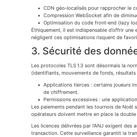
CDN géo‑localisés pour rapprocher le c
Compression WebSocket afin de diminue
Optimisation du code front‑end (lazy loa
Éthiquement, il est indispensable d’offrir un
négligent ces optimisations risquent de favor
3. Sécurité des donnée
Les protocoles TLS 1.3 sont désormais la nor
(identifiants, mouvements de fonds, résultats
Applications tierces : certains joueurs 
de chiffrement.
Permissions excessives : une application
Les paiements pendant les tournois de Noël so
opérateurs doivent mettre en place la double a
Les licences délivrées par l’ANJ exigent des a
transaction. Cette surveillance garantit la t