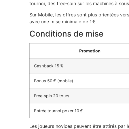
tournoi, des free‑spin sur les machines à sou
Sur Mobile, les offres sont plus orientées ve
avec une mise minimale de 1 €.
Conditions de mise
Promotion
Cashback 15 %
Bonus 50 € (mobile)
Free‑spin 20 tours
Entrée tournoi poker 10 €
Les joueurs novices peuvent être attirés par