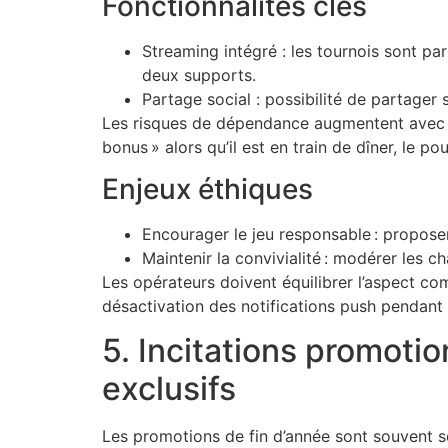
Fonctionnalités clés
Streaming intégré : les tournois sont pa
deux supports.
Partage social : possibilité de partage
Les risques de dépendance augmentent avec la 
bonus » alors qu’il est en train de dîner, le p
Enjeux éthiques
Encourager le jeu responsable : propose
Maintenir la convivialité : modérer les ch
Les opérateurs doivent équilibrer l’aspect co
désactivation des notifications push pendant 
5. Incitations promotio
exclusifs
Les promotions de fin d’année sont souvent s