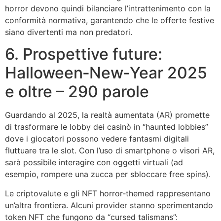
horror devono quindi bilanciare l’intrattenimento con la
conformità normativa, garantendo che le offerte festive
siano divertenti ma non predatori.
6. Prospettive future:
Halloween‑New‑Year 2025
e oltre – 290 parole
Guardando al 2025, la realtà aumentata (AR) promette
di trasformare le lobby dei casinò in “haunted lobbies”
dove i giocatori possono vedere fantasmi digitali
fluttuare tra le slot. Con l’uso di smartphone o visori AR,
sarà possibile interagire con oggetti virtuali (ad
esempio, rompere una zucca per sbloccare free spins).
Le criptovalute e gli NFT horror‑themed rappresentano
un’altra frontiera. Alcuni provider stanno sperimentando
token NFT che fungono da “cursed talismans”: