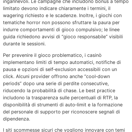
ingannevoli. Le campagne che includono bonus a tempo
limitato devono indicare chiaramente i termini, il
wagering richiesto e le scadenze. Inoltre, i giochi con
tematiche horror non possono sfruttare la paura per
indurre comportamenti di gioco compulsivo; le linee
guida richiedono avvisi di “gioco responsabile” visibili
durante le sessioni.
Per prevenire il gioco problematico, i casinò
implementano limiti di tempo automatici, notifiche di
pausa e opzioni di self‑exclusion accessibili con un
click. Alcuni provider offrono anche “cool‑down
periods” dopo una serie di perdite consecutive,
riducendo la probabilità di chase. Le best practice
includono la trasparenza sulle percentuali di RTP, la
disponibilità di strumenti di auto‑limit e la formazione
del personale di supporto per riconoscere segnali di
dipendenza.
I siti scommesse sicuri che vogliono innovare con temi