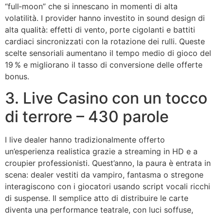
“full‑moon” che si innescano in momenti di alta
volatilità. I provider hanno investito in sound design di
alta qualità: effetti di vento, porte cigolanti e battiti
cardiaci sincronizzati con la rotazione dei rulli. Queste
scelte sensoriali aumentano il tempo medio di gioco del
19 % e migliorano il tasso di conversione delle offerte
bonus.
3. Live Casino con un tocco
di terrore – 430 parole
I live dealer hanno tradizionalmente offerto
un’esperienza realistica grazie a streaming in HD e a
croupier professionisti. Quest’anno, la paura è entrata in
scena: dealer vestiti da vampiro, fantasma o stregone
interagiscono con i giocatori usando script vocali ricchi
di suspense. Il semplice atto di distribuire le carte
diventa una performance teatrale, con luci soffuse,