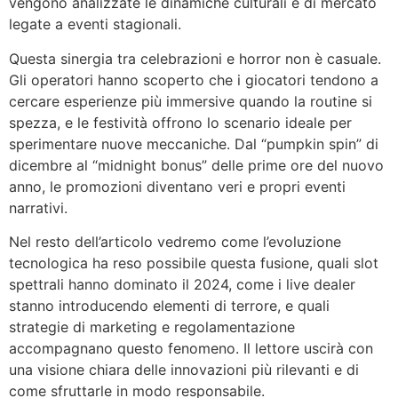
vengono analizzate le dinamiche culturali e di mercato
legate a eventi stagionali.
Questa sinergia tra celebrazioni e horror non è casuale.
Gli operatori hanno scoperto che i giocatori tendono a
cercare esperienze più immersive quando la routine si
spezza, e le festività offrono lo scenario ideale per
sperimentare nuove meccaniche. Dal “pumpkin spin” di
dicembre al “midnight bonus” delle prime ore del nuovo
anno, le promozioni diventano veri e propri eventi
narrativi.
Nel resto dell’articolo vedremo come l’evoluzione
tecnologica ha reso possibile questa fusione, quali slot
spettrali hanno dominato il 2024, come i live dealer
stanno introducendo elementi di terrore, e quali
strategie di marketing e regolamentazione
accompagnano questo fenomeno. Il lettore uscirà con
una visione chiara delle innovazioni più rilevanti e di
come sfruttarle in modo responsabile.