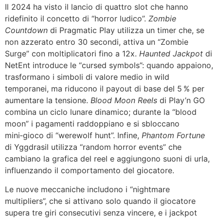
Il 2024 ha visto il lancio di quattro slot che hanno
ridefinito il concetto di “horror ludico”.
Zombie
Countdown
di Pragmatic Play utilizza un timer che, se
non azzerato entro 30 secondi, attiva un “Zombie
Surge” con moltiplicatori fino a 12x.
Haunted Jackpot
di
NetEnt introduce le “cursed symbols”: quando appaiono,
trasformano i simboli di valore medio in wild
temporanei, ma riducono il payout di base del 5 % per
aumentare la tensione.
Blood Moon Reels
di Play’n GO
combina un ciclo lunare dinamico; durante la “blood
moon” i pagamenti raddoppiano e si sbloccano
mini‑gioco di “werewolf hunt”. Infine,
Phantom Fortune
di Yggdrasil utilizza “random horror events” che
cambiano la grafica del reel e aggiungono suoni di urla,
influenzando il comportamento del giocatore.
Le nuove meccaniche includono i “nightmare
multipliers”, che si attivano solo quando il giocatore
supera tre giri consecutivi senza vincere, e i jackpot