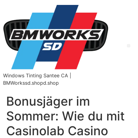
Windows Tinting Santee CA |
BMWorkssd.shopd.shop
Bonusjäger im
Sommer: Wie du mit
Casinolab Casino