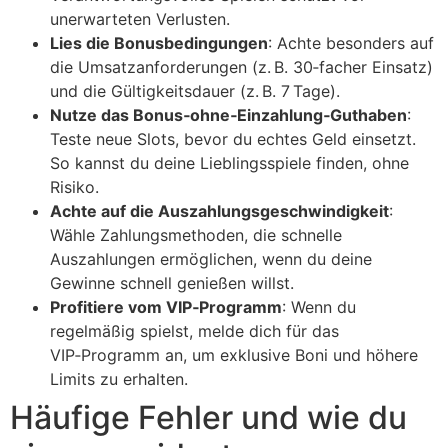
unerwarteten Verlusten.
Lies die Bonusbedingungen
: Achte besonders auf
die Umsatzanforderungen (z. B. 30‑facher Einsatz)
und die Gültigkeitsdauer (z. B. 7 Tage).
Nutze das Bonus‑ohne‑Einzahlung‑Guthaben
:
Teste neue Slots, bevor du echtes Geld einsetzt.
So kannst du deine Lieblingsspiele finden, ohne
Risiko.
Achte auf die Auszahlungsgeschwindigkeit
:
Wähle Zahlungsmethoden, die schnelle
Auszahlungen ermöglichen, wenn du deine
Gewinne schnell genießen willst.
Profitiere vom VIP‑Programm
: Wenn du
regelmäßig spielst, melde dich für das
VIP‑Programm an, um exklusive Boni und höhere
Limits zu erhalten.
Häufige Fehler und wie du