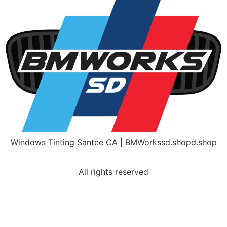
Windows Tinting Santee CA | BMWorkssd.shopd.shop
Home
Get A Free Quote
All rights reserved