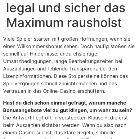
legal und sicher das
Maximum rausholst
Viele Spieler starten mit großen Hoffnungen, wenn sie
einen Willkommensbonus sehen. Doch häufig stoßen sie
schnell auf Hindernisse: undurchsichtige
Umsatzbedingungen, lange Bearbeitungszeiten bei
Auszahlungen und fehlende Transparenz bei den
Lizenzinformationen. Diese Stolpersteine können das
Spielvergnügen schnell zunichtemachen und das
Vertrauen in das Online‑Casino erschüttern.
Hast du dich schon einmal gefragt, warum manche
Bonusangebote viel zu gut klingen, um wahr zu sein?
Die Antwort liegt oft in versteckten Klauseln, die erst
beim Auszahlen sichtbar werden. Wenn du also nach
einem Casino suchst, das klare Regeln, schnelle