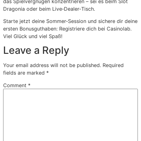
das Spielvergnügen konzentrieren – sei es beim Slot
Dragonia oder beim Live‑Dealer‑Tisch.
Starte jetzt deine Sommer-Session und sichere dir deine
ersten Bonusguthaben: Registriere dich bei Casinolab.
Viel Glück und viel Spaß!
Leave a Reply
Your email address will not be published.
Required
fields are marked
*
Comment
*