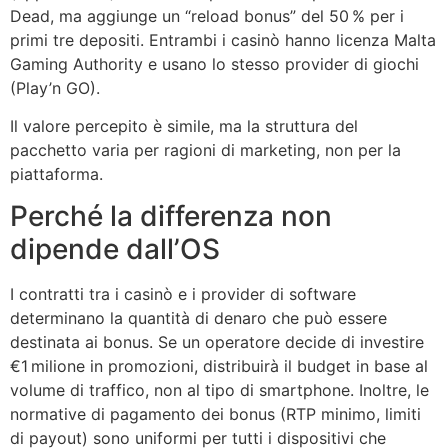
Dead, ma aggiunge un “reload bonus” del 50 % per i
primi tre depositi. Entrambi i casinò hanno licenza Malta
Gaming Authority e usano lo stesso provider di giochi
(Play’n GO).
Il valore percepito è simile, ma la struttura del
pacchetto varia per ragioni di marketing, non per la
piattaforma.
Perché la differenza non
dipende dall’OS
I contratti tra i casinò e i provider di software
determinano la quantità di denaro che può essere
destinata ai bonus. Se un operatore decide di investire
€1 milione in promozioni, distribuirà il budget in base al
volume di traffico, non al tipo di smartphone. Inoltre, le
normative di pagamento dei bonus (RTP minimo, limiti
di payout) sono uniformi per tutti i dispositivi che