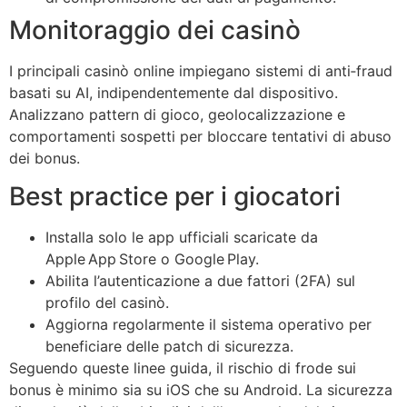
Monitoraggio dei casinò
I principali casinò online impiegano sistemi di anti‑fraud
basati su AI, indipendentemente dal dispositivo.
Analizzano pattern di gioco, geolocalizzazione e
comportamenti sospetti per bloccare tentativi di abuso
dei bonus.
Best practice per i giocatori
Installa solo le app ufficiali scaricate da
Apple App Store o Google Play.
Abilita l’autenticazione a due fattori (2FA) sul
profilo del casinò.
Aggiorna regolarmente il sistema operativo per
beneficiare delle patch di sicurezza.
Seguendo queste linee guida, il rischio di frode sui
bonus è minimo sia su iOS che su Android. La sicurezza