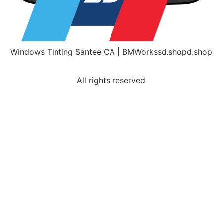
Windows Tinting Santee CA | BMWorkssd.shopd.shop
Home
Get A Free Quote
All rights reserved