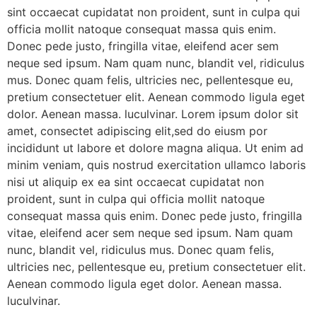
sint occaecat cupidatat non proident, sunt in culpa qui
officia mollit natoque consequat massa quis enim.
Donec pede justo, fringilla vitae, eleifend acer sem
neque sed ipsum. Nam quam nunc, blandit vel, ridiculus
mus. Donec quam felis, ultricies nec, pellentesque eu,
pretium consectetuer elit. Aenean commodo ligula eget
dolor. Aenean massa. luculvinar. Lorem ipsum dolor sit
amet, consectet adipiscing elit,sed do eiusm por
incididunt ut labore et dolore magna aliqua. Ut enim ad
minim veniam, quis nostrud exercitation ullamco laboris
nisi ut aliquip ex ea sint occaecat cupidatat non
proident, sunt in culpa qui officia mollit natoque
consequat massa quis enim. Donec pede justo, fringilla
vitae, eleifend acer sem neque sed ipsum. Nam quam
nunc, blandit vel, ridiculus mus. Donec quam felis,
ultricies nec, pellentesque eu, pretium consectetuer elit.
Aenean commodo ligula eget dolor. Aenean massa.
luculvinar.