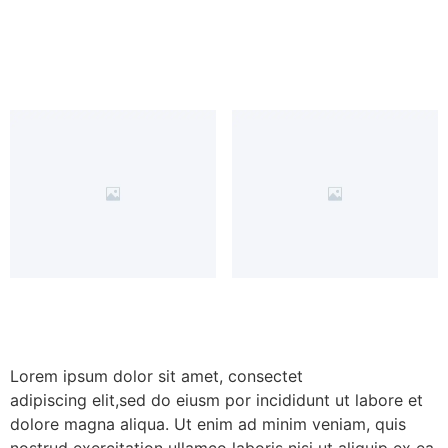
Lorem ipsum dolor sit amet, consectet
adipiscing elit,sed do eiusm por incididunt ut labore et
dolore magna aliqua. Ut enim ad minim veniam, quis
nostrud exercitation ullamco laboris nisi ut aliquip ex ea