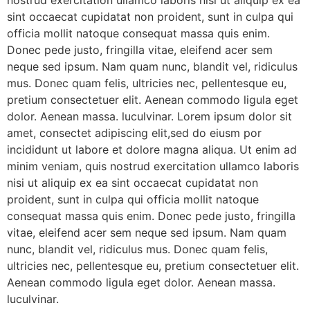
sint occaecat cupidatat non proident, sunt in culpa qui
officia mollit natoque consequat massa quis enim.
Donec pede justo, fringilla vitae, eleifend acer sem
neque sed ipsum. Nam quam nunc, blandit vel, ridiculus
mus. Donec quam felis, ultricies nec, pellentesque eu,
pretium consectetuer elit. Aenean commodo ligula eget
dolor. Aenean massa. luculvinar. Lorem ipsum dolor sit
amet, consectet adipiscing elit,sed do eiusm por
incididunt ut labore et dolore magna aliqua. Ut enim ad
minim veniam, quis nostrud exercitation ullamco laboris
nisi ut aliquip ex ea sint occaecat cupidatat non
proident, sunt in culpa qui officia mollit natoque
consequat massa quis enim. Donec pede justo, fringilla
vitae, eleifend acer sem neque sed ipsum. Nam quam
nunc, blandit vel, ridiculus mus. Donec quam felis,
ultricies nec, pellentesque eu, pretium consectetuer elit.
Aenean commodo ligula eget dolor. Aenean massa.
luculvinar.