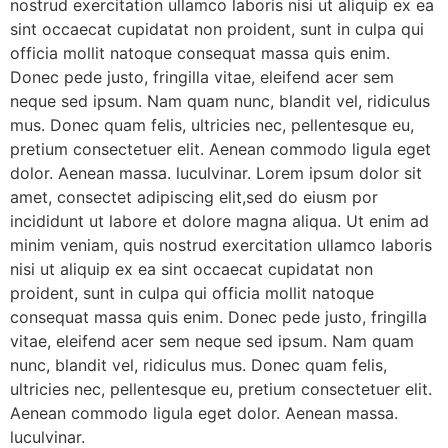
nostrud exercitation ullamco laboris nisi ut aliquip ex ea
sint occaecat cupidatat non proident, sunt in culpa qui
officia mollit natoque consequat massa quis enim.
Donec pede justo, fringilla vitae, eleifend acer sem
neque sed ipsum. Nam quam nunc, blandit vel, ridiculus
mus. Donec quam felis, ultricies nec, pellentesque eu,
pretium consectetuer elit. Aenean commodo ligula eget
dolor. Aenean massa. luculvinar. Lorem ipsum dolor sit
amet, consectet adipiscing elit,sed do eiusm por
incididunt ut labore et dolore magna aliqua. Ut enim ad
minim veniam, quis nostrud exercitation ullamco laboris
nisi ut aliquip ex ea sint occaecat cupidatat non
proident, sunt in culpa qui officia mollit natoque
consequat massa quis enim. Donec pede justo, fringilla
vitae, eleifend acer sem neque sed ipsum. Nam quam
nunc, blandit vel, ridiculus mus. Donec quam felis,
ultricies nec, pellentesque eu, pretium consectetuer elit.
Aenean commodo ligula eget dolor. Aenean massa.
luculvinar.