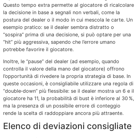
Questo tempo extra permette al giocatore di ricalcolare
la decisione in base a segnali non verbali, come la
postura del dealer o il modo in cui mescola le carte. Un
esempio pratico: se il dealer sembra distratto o
“sospira” prima di una decisione, si può optare per una
“hit” più aggressiva, sapendo che l’errore umano
potrebbe favorire il giocatore.
Inoltre, le “pause” del dealer (ad esempio, quando
controlla il valore della mano del giocatore) offrono
l’opportunità di rivedere la propria strategia di base. In
queste occasioni, è consigliabile utilizzare una regola di
“double‑down” più flessibile: se il dealer mostra un 6 e il
giocatore ha 11, la probabilità di bust è inferiore al 30 %,
ma la presenza di un possibile errore di conteggio
rende la scelta di raddoppiare ancora più attraente.
Elenco di deviazioni consigliate