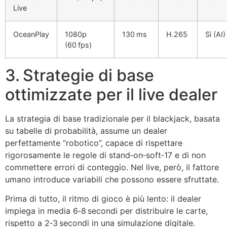
Live
OceanPlay
1080p
130 ms
H.265
Sì (AI)
(60 fps)
3. Strategie di base
ottimizzate per il live dealer
La strategia di base tradizionale per il blackjack, basata
su tabelle di probabilità, assume un dealer
perfettamente “robotico”, capace di rispettare
rigorosamente le regole di stand‑on‑soft‑17 e di non
commettere errori di conteggio. Nel live, però, il fattore
umano introduce variabili che possono essere sfruttate.
Prima di tutto, il ritmo di gioco è più lento: il dealer
impiega in media 6‑8 secondi per distribuire le carte,
rispetto a 2‑3 secondi in una simulazione digitale.