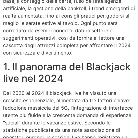
base, il conteggio delle carte, l’uso dell’intelligenza
artificiale, la gestione della bankroll, i trend emergenti di
realtà aumentata, fino ai consigli pratici per godersi al
meglio le serate estive al tavolo. Ogni punto sarà
corredato da esempi concreti, dati di settore e
suggerimenti operativi, così da fornire al lettore una
cassetta degli attrezzi completa per affrontare il 2024
con sicurezza e divertimento.
1. Il panorama del Blackjack
live nel 2024
Dal 2020 al 2024 il blackjack live ha vissuto una
crescita esponenziale, alimentata da tre fattori chiave:
l’adozione massiccia del 5G, l’integrazione di interfacce
utente più fluide e la crescente domanda di esperienze
“social” durante le vacanze estive. Secondo le
statistiche pubblicate da una nota associazione di
operatori europei, le sessioni live hanno registrato un