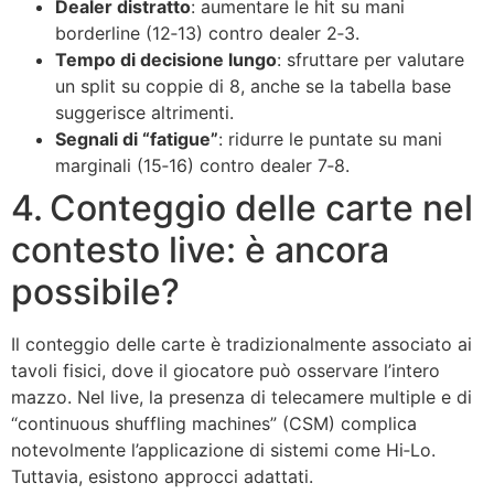
Dealer distratto
: aumentare le hit su mani
borderline (12‑13) contro dealer 2‑3.
Tempo di decisione lungo
: sfruttare per valutare
un split su coppie di 8, anche se la tabella base
suggerisce altrimenti.
Segnali di “fatigue”
: ridurre le puntate su mani
marginali (15‑16) contro dealer 7‑8.
4. Conteggio delle carte nel
contesto live: è ancora
possibile?
Il conteggio delle carte è tradizionalmente associato ai
tavoli fisici, dove il giocatore può osservare l’intero
mazzo. Nel live, la presenza di telecamere multiple e di
“continuous shuffling machines” (CSM) complica
notevolmente l’applicazione di sistemi come Hi‑Lo.
Tuttavia, esistono approcci adattati.