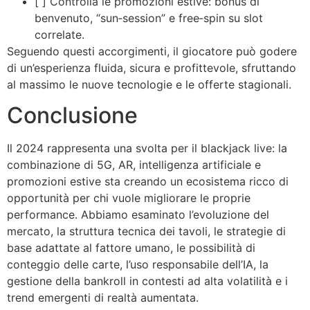
[ ] Controlla le promozioni estive: bonus di
benvenuto, “sun‑session” e free‑spin su slot
correlate.
Seguendo questi accorgimenti, il giocatore può godere
di un’esperienza fluida, sicura e profittevole, sfruttando
al massimo le nuove tecnologie e le offerte stagionali.
Conclusione
Il 2024 rappresenta una svolta per il blackjack live: la
combinazione di 5G, AR, intelligenza artificiale e
promozioni estive sta creando un ecosistema ricco di
opportunità per chi vuole migliorare le proprie
performance. Abbiamo esaminato l’evoluzione del
mercato, la struttura tecnica dei tavoli, le strategie di
base adattate al fattore umano, le possibilità di
conteggio delle carte, l’uso responsabile dell’IA, la
gestione della bankroll in contesti ad alta volatilità e i
trend emergenti di realtà aumentata.