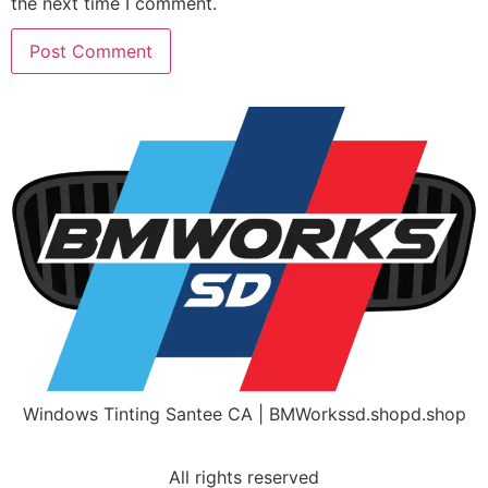
the next time I comment.
Windows Tinting Santee CA | BMWorkssd.shopd.shop
Home
Get A Free Quote
All rights reserved