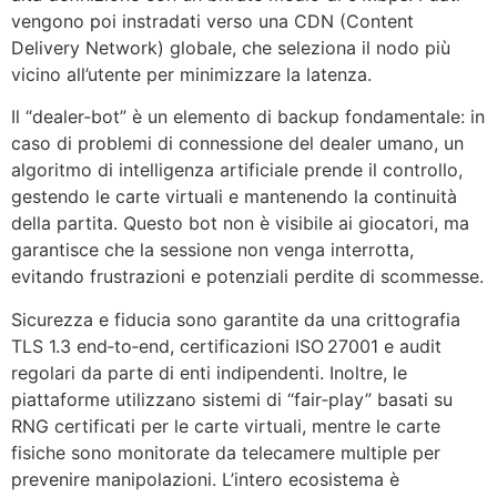
vengono poi instradati verso una CDN (Content
Delivery Network) globale, che seleziona il nodo più
vicino all’utente per minimizzare la latenza.
Il “dealer‑bot” è un elemento di backup fondamentale: in
caso di problemi di connessione del dealer umano, un
algoritmo di intelligenza artificiale prende il controllo,
gestendo le carte virtuali e mantenendo la continuità
della partita. Questo bot non è visibile ai giocatori, ma
garantisce che la sessione non venga interrotta,
evitando frustrazioni e potenziali perdite di scommesse.
Sicurezza e fiducia sono garantite da una crittografia
TLS 1.3 end‑to‑end, certificazioni ISO 27001 e audit
regolari da parte di enti indipendenti. Inoltre, le
piattaforme utilizzano sistemi di “fair‑play” basati su
RNG certificati per le carte virtuali, mentre le carte
fisiche sono monitorate da telecamere multiple per
prevenire manipolazioni. L’intero ecosistema è