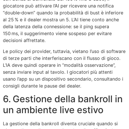
giocatore può attivare l’AI per ricevere una notifica
“double‑down” quando la probabilità di bust è inferiore
al 25 % e il dealer mostra un 5. L’AI tiene conto anche
della latenza della connessione: se il ping supera
150 ms, il suggerimento viene sospeso per evitare
decisioni affrettate.
Le policy dei provider, tuttavia, vietano l’uso di software
di terze parti che interferiscano con il flusso di gioco.
L’IA deve quindi operare in “modalità osservazione”,
senza inviare input al tavolo. I giocatori più attenti
usano l’app su un dispositivo secondario, consultando i
consigli durante le pause del dealer.
6. Gestione della bankroll in
un ambiente live estivo
La gestione della bankroll diventa cruciale quando si