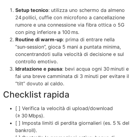
Setup tecnico
: utilizza uno schermo da almeno
24 pollici, cuffie con microfono a cancellazione
rumore e una connessione via fibra ottica o 5G
con ping inferiore a 100 ms.
Routine di warm‑up
: prima di entrare nella
“sun‑session”, gioca 5 mani a puntata minima,
concentrandoti sulla velocità di decisione e sul
controllo emotivo.
Idratazione e pausa
: bevi acqua ogni 30 minuti e
fai una breve camminata di 3 minuti per evitare il
“tilt” dovuto al caldo.
Checklist rapida
[ ] Verifica la velocità di upload/download
(≥ 30 Mbps).
[ ] Imposta limiti di perdita giornalieri (es. 5 % del
bankroll).