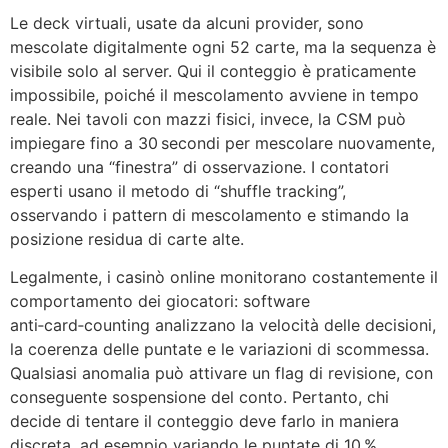
Le deck virtuali, usate da alcuni provider, sono
mescolate digitalmente ogni 52 carte, ma la sequenza è
visibile solo al server. Qui il conteggio è praticamente
impossibile, poiché il mescolamento avviene in tempo
reale. Nei tavoli con mazzi fisici, invece, la CSM può
impiegare fino a 30 secondi per mescolare nuovamente,
creando una “finestra” di osservazione. I contatori
esperti usano il metodo di “shuffle tracking”,
osservando i pattern di mescolamento e stimando la
posizione residua di carte alte.
Legalmente, i casinò online monitorano costantemente il
comportamento dei giocatori: software
anti‑card‑counting analizzano la velocità delle decisioni,
la coerenza delle puntate e le variazioni di scommessa.
Qualsiasi anomalia può attivare un flag di revisione, con
conseguente sospensione del conto. Pertanto, chi
decide di tentare il conteggio deve farlo in maniera
discreta, ad esempio variando le puntate di 10 %