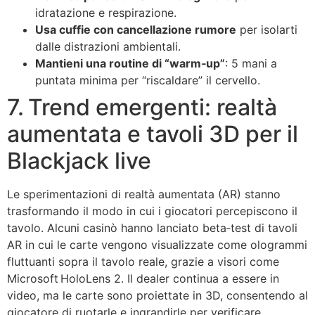
idratazione e respirazione.
Usa cuffie con cancellazione rumore
per isolarti
dalle distrazioni ambientali.
Mantieni una routine di “warm‑up”
: 5 mani a
puntata minima per “riscaldare” il cervello.
7. Trend emergenti: realtà
aumentata e tavoli 3D per il
Blackjack live
Le sperimentazioni di realtà aumentata (AR) stanno
trasformando il modo in cui i giocatori percepiscono il
tavolo. Alcuni casinò hanno lanciato beta‑test di tavoli
AR in cui le carte vengono visualizzate come ologrammi
fluttuanti sopra il tavolo reale, grazie a visori come
Microsoft HoloLens 2. Il dealer continua a essere in
video, ma le carte sono proiettate in 3D, consentendo al
giocatore di ruotarle e ingrandirle per verificare