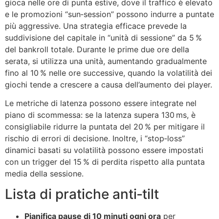
gioca nelle ore di punta estive, dove il traffico è elevato
e le promozioni “sun‑session” possono indurre a puntate
più aggressive. Una strategia efficace prevede la
suddivisione del capitale in “unità di sessione” da 5 %
del bankroll totale. Durante le prime due ore della
serata, si utilizza una unità, aumentando gradualmente
fino al 10 % nelle ore successive, quando la volatilità dei
giochi tende a crescere a causa dell’aumento dei player.
Le metriche di latenza possono essere integrate nel
piano di scommessa: se la latenza supera 130 ms, è
consigliabile ridurre la puntata del 20 % per mitigare il
rischio di errori di decisione. Inoltre, i “stop‑loss”
dinamici basati su volatilità possono essere impostati
con un trigger del 15 % di perdita rispetto alla puntata
media della sessione.
Lista di pratiche anti‑tilt
Pianifica pause di 10 minuti ogni ora
per