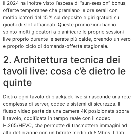
Il 2024 ha inoltre visto l’ascesa di “sun‑session” bonus,
offerte temporanee che premiano le ore serali con
moltiplicatori del 15 % sul deposito e giri gratuiti su
giochi di slot affiancati. Queste promozioni hanno
spinto molti giocatori a pianificare le proprie sessioni
live proprio durante le serate più calde, creando un vero
e proprio ciclo di domanda‑offerta stagionale.
2. Architettura tecnica dei
tavoli live: cosa c’è dietro le
quinte
Dietro ogni tavolo di blackjack live si nasconde una rete
complessa di server, codec e sistemi di sicurezza. Il
flusso video parte da una camera 4K posizionata sopra
il tavolo, codificata in tempo reale con il codec
H.265/HEVC, che permette di trasmettere immagini ad
alta definizione con un bitrate medio di 5 Mbps. I dati