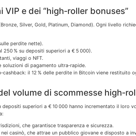
 VIP e dei “high‑roller bonuses”
i (Bronze, Silver, Gold, Platinum, Diamond). Ogni livello ri
ulle perdite nette).
al 250 % su depositi superiori a € 5 000).
anti, viaggi o NFT.
 soluzioni di pagamento ultra‑rapide.
‑cashback: il 12 % delle perdite in Bitcoin viene restituito
 del volume di scommesse high‑rol
on depositi superiori a € 10 000 hanno incrementato il loro
a:
risdizioni, che garantisce trasparenza e sicurezza.
 nei casinò, che attrae un pubblico giovane e disposto a inve