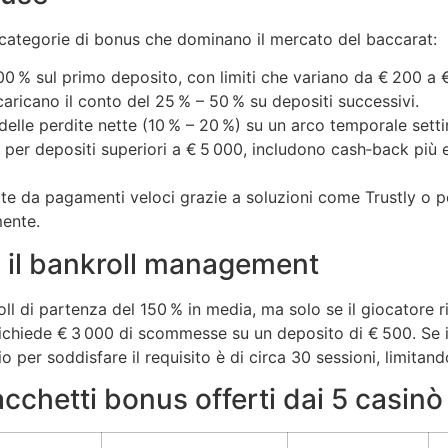
 categorie di bonus che dominano il mercato del baccarat:
00 % sul primo deposito, con limiti che variano da € 200 a €
caricano il conto del 25 % – 50 % su depositi successivi.
delle perdite nette (10 % – 20 %) su un arco temporale sett
i per depositi superiori a € 5 000, includono cash‑back più 
a pagamenti veloci grazie a soluzioni come Trustly o port
mente.
 il bankroll management
l di partenza del 150 % in media, ma solo se il giocatore ri
chiede € 3 000 di scommesse su un deposito di € 500. Se i
per soddisfare il requisito è di circa 30 sessioni, limitando
cchetti bonus offerti dai 5 casinò