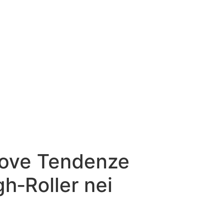
Home
Get A Free Quote
uove Tendenze
gh‑Roller nei