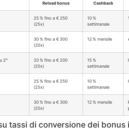
Reload bonus
Cashback
25 % fino a € 250
10 %
(25x)
settimanale
30 % fino a € 300
12 % mensile
(20x)
u 2°
20 % fino a € 200
15 %
(20x)
settimanale
25 % fino a € 250
10 %
(25x)
settimanale
30 % fino a € 300
12 % mensile
(20x)
u tassi di conversione dei bonus i