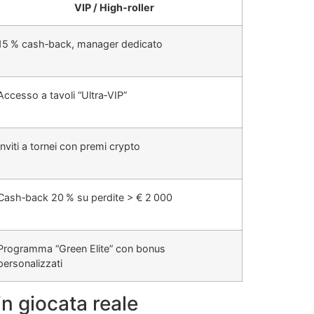
VIP / High‑roller
15 % cash‑back, manager dedicato
Accesso a tavoli “Ultra‑VIP”
Inviti a tornei con premi crypto
Cash‑back 20 % su perdite > € 2 000
Programma “Green Elite” con bonus
personalizzati
n giocata reale