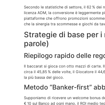
Secondo le statistiche di settore, il 62 % dei
licenza ADM, la conversione è leggermente più
piattaforme che offrono promozioni scommesse
che la sinergia tra scommesse e giochi da tav
Strategie di base per i 
parole)
Riepilogo rapido delle reg
Il baccarat si gioca con otto mazzi di carte.
circa il 45,85 % delle volte, il Giocatore il 
la più bassa del gioco.
Metodo “Banker‑first” abb
Supponiamo di ricevere un welcome bonus del 1
€ 10 sul Banco ad ogni mano, il ROI medio teo