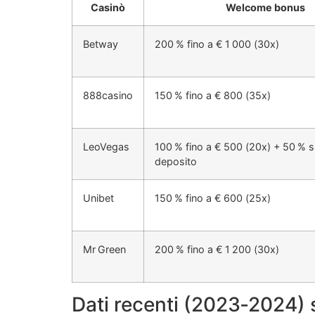
Casinò
Welcome bonus
Betway
200 % fino a € 1 000 (30x)
888casino
150 % fino a € 800 (35x)
LeoVegas
100 % fino a € 500 (20x) + 50 % s
deposito
Unibet
150 % fino a € 600 (25x)
Mr Green
200 % fino a € 1 200 (30x)
Dati recenti (2023‑2024) s