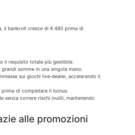
 il bankroll cresce di € 480 prima di
 il requisito totale più gestibile.
e grandi somme in una singola mano.
mmesse sui giochi live‑dealer, accelerando il
e prima di completare il bonus.
e senza correre rischi inutili, mantenendo
razie alle promozioni