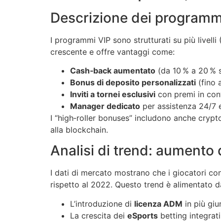
Descrizione dei programmi
I programmi VIP sono strutturati su più livell
crescente e offre vantaggi come:
Cash‑back aumentato
(da 10 % a 20 % s
Bonus di deposito personalizzati
(fino 
Inviti a tornei esclusivi
con premi in cont
Manager dedicato
per assistenza 24/7 e
I “high‑roller bonuses” includono anche crypto
alla blockchain.
Analisi di trend: aumento
I dati di mercato mostrano che i giocatori c
rispetto al 2022. Questo trend è alimentato d
L’introduzione di
licenza ADM
in più giu
La crescita dei
eSports
betting integrati