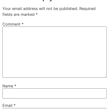
Your email address will not be published.
Required
fields are marked
*
Comment
*
Name
*
Email
*