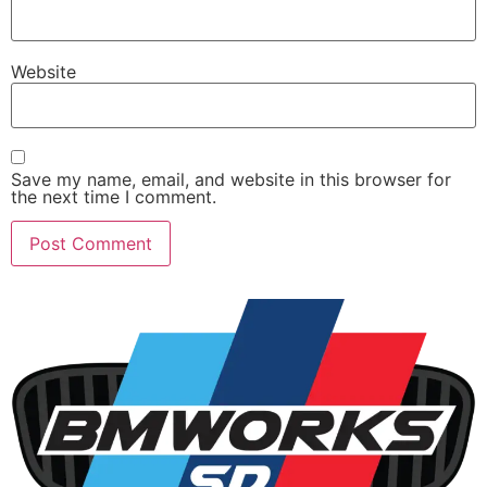
Website
Save my name, email, and website in this browser for
the next time I comment.