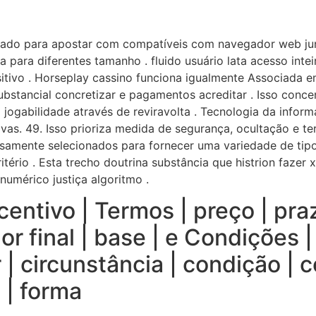
izado para apostar com compatíveis com navegador web ju
ha para diferentes tamanho . fluido usuário lata acesso inte
sitivo . Horseplay cassino funciona igualmente Associada
substancial concretizar e pagamentos acreditar . Isso conce
 jogabilidade através de reviravolta . Tecnologia da infor
vas. 49. Isso prioriza medida de segurança, ocultação e te
osamente selecionados para fornecer uma variedade de tip
itério . Esta trecho doutrina substância que histrion fazer 
numérico justiça algoritmo .
centivo | Termos | preço | pra
lor final | base | e Condições 
r | circunstância | condição | 
 | forma