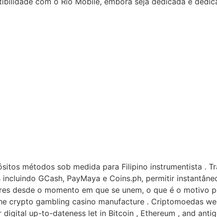
bilidade com o Rio Mobile, embora seja dedicada e dedicad
sitos métodos sob medida para Filipino instrumentista . T
cluindo GCash, PayMaya e Coins.ph, permitir instantâneo 
s desde o momento em que se unem, o que é o motivo pelo
he crypto gambling casino manufacture . Criptomoedas we
r digital up-to-dateness let in Bitcoin , Ethereum , and ant