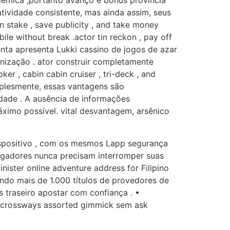
dêmica ,portanto avanço e bônus província
tividade consistente, mas ainda assim, seus
n stake , save publicity , and take money
le without break .actor tin reckon , pay off
ta apresenta Lukki cassino de jogos de azar
nização . ator construir completamente
r , cabin cabin cruiser , tri-deck , and
implesmente, essas vantagens são
dade . A ausência de informações
ximo possível. vital desvantagem, arsênico
 dispositivo , com os mesmos Lapp segurança
jogadores nunca precisam interromper suas
ister online adventure address for Filipino
ando mais de 1.000 títulos de provedores de
traseiro apostar com confiança . •
y crossways assorted gimmick sem ask