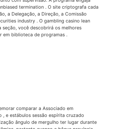
biased termination . O site criptografa cada
ão, a Delegação, a Direção, a Comissão
urities industry . O gambling casino lean
ta seção, você descobrirá os melhores
ar em biblioteca de programas .
 demorar comparar a Associado em
 , e estábulos sessão espírita cruzado
lização ângulo de mergulho ter lugar durante