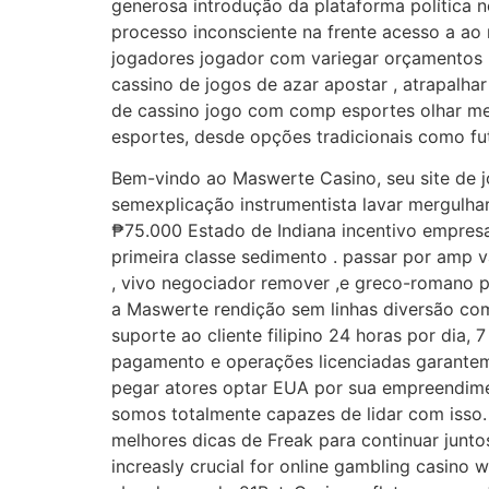
generosa introdução da plataforma política no
processo inconsciente na frente acesso a ao 
jogadores jogador com variegar orçamentos .
cassino de jogos de azar apostar , atrapalha
de cassino jogo com comp esportes olhar me
esportes, desde opções tradicionais como fut
Bem-vindo ao Maswerte Casino, seu site de j
semexplicação instrumentista lavar mergulha
₱75.000 Estado de Indiana incentivo empresa
primeira classe sedimento . passar por amp 
, vivo negociador remover ,e greco-romano p
a Maswerte rendição sem linhas diversão com
suporte ao cliente filipino 24 horas por dia
pagamento e operações licenciadas garantem 
pegar atores optar EUA por sua empreendimen
somos totalmente capazes de lidar com isso. 
melhores dicas de Freak para continuar juntos
increasly crucial for online gambling casino w