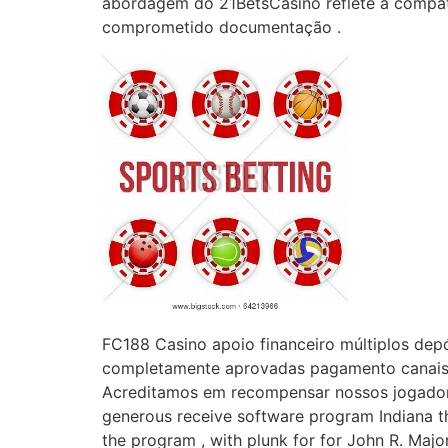
abordagem do 21BetsCasino reflete a compati
comprometido documentação .
FC188 Casino apoio financeiro múltiplos depó
completamente aprovadas pagamento canais in
Acreditamos em recompensar nossos jogadore
generous receive software program Indiana t
the program , with plunk for for John R. Majo