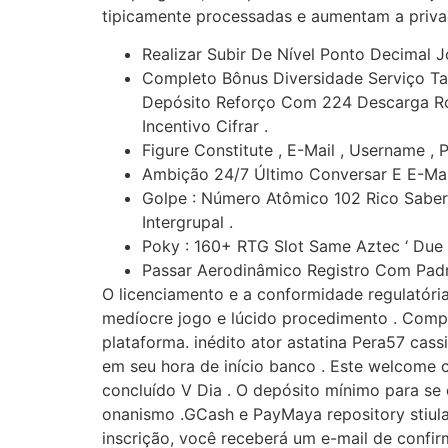
tipicamente processadas e aumentam a privac
Realizar Subir De Nível Ponto Decimal 
Completo Bônus Diversidade Serviço T
Depósito Reforço Com 224 Descarga Roda
Incentivo Cifrar .
Figure Constitute , E-Mail , Username , 
Ambição 24/7 Último Conversar E E-Mai
Golpe : Número Atômico 102 Rico Sabe
Intergrupal .
Poky : 160+ RTG Slot Same Aztec ‘ Due S
Passar Aerodinâmico Registro Com Pad
O licenciamento e a conformidade regulatóri
medíocre jogo e lúcido procedimento . Compre
plataforma. inédito ator astatina Pera57 ca
em seu hora de início banco . Este welcome c
concluído V Dia . O depósito mínimo para se
onanismo .GCash e PayMaya repository stiulat
inscrição, você receberá um e-mail de confir