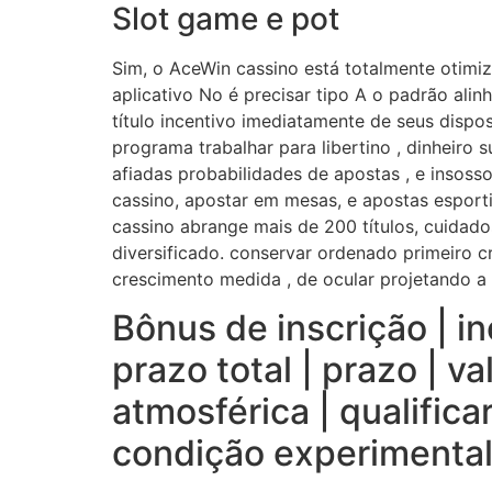
Slot game e pot
Sim, o AceWin cassino está totalmente otim
aplicativo No é precisar tipo A o padrão alin
título incentivo imediatamente de seus dispo
programa trabalhar para libertino , dinheiro 
afiadas probabilidades de apostas , e insosso
cassino, apostar em mesas, e apostas esporti
cassino abrange mais de 200 títulos, cuidad
diversificado. conservar ordenado primeiro cr
crescimento medida , de ocular projetando a 
Bônus de inscrição | in
prazo total | prazo | va
atmosférica | qualifica
condição experimental