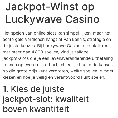
Jackpot‑Winst op
Luckywave Casino
Het spelen van online slots kan simpel lijken, maar het
echte geld verdienen hangt af van kennis, strategie en
de juiste keuzes. Bij Luckywave Casino, een platform
met meer dan 4.800 spellen, vind je talloze
jackpot‑slots die je een levensveranderende uitbetaling
kunnen opleveren. In dit artikel leer je hoe je de kansen
op die grote prijs kunt vergroten, welke spellen je moet
kiezen en hoe je veilig en verantwoord kunt spelen.
1. Kies de juiste
jackpot‑slot: kwaliteit
boven kwantiteit