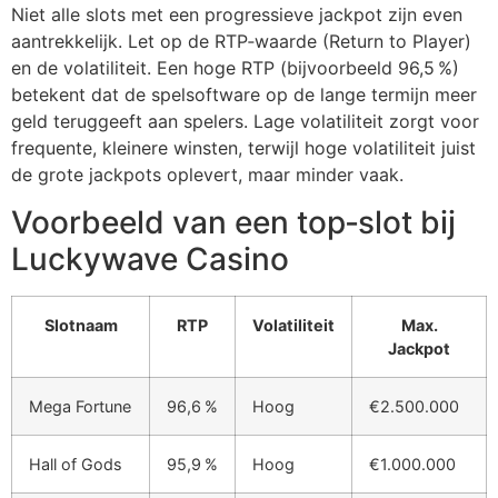
Niet alle slots met een progressieve jackpot zijn even
aantrekkelijk. Let op de RTP‑waarde (Return to Player)
en de volatiliteit. Een hoge RTP (bijvoorbeeld 96,5 %)
betekent dat de spelsoftware op de lange termijn meer
geld teruggeeft aan spelers. Lage volatiliteit zorgt voor
frequente, kleinere winsten, terwijl hoge volatiliteit juist
de grote jackpots oplevert, maar minder vaak.
Voorbeeld van een top‑slot bij
Luckywave Casino
Slotnaam
RTP
Volatiliteit
Max.
Jackpot
Mega Fortune
96,6 %
Hoog
€2.500.000
Hall of Gods
95,9 %
Hoog
€1.000.000