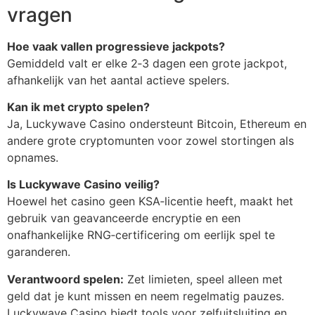
vragen
Hoe vaak vallen progressieve jackpots?
Gemiddeld valt er elke 2‑3 dagen een grote jackpot,
afhankelijk van het aantal actieve spelers.
Kan ik met crypto spelen?
Ja, Luckywave Casino ondersteunt Bitcoin, Ethereum en
andere grote cryptomunten voor zowel stortingen als
opnames.
Is Luckywave Casino veilig?
Hoewel het casino geen KSA‑licentie heeft, maakt het
gebruik van geavanceerde encryptie en een
onafhankelijke RNG‑certificering om eerlijk spel te
garanderen.
Verantwoord spelen:
Zet limieten, speel alleen met
geld dat je kunt missen en neem regelmatig pauzes.
Luckywave Casino biedt tools voor zelfuitsluiting en