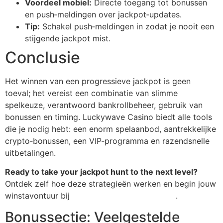
Voordeel mobiel:
Directe toegang tot bonussen
en push‑meldingen over jackpot‑updates.
Tip:
Schakel push‑meldingen in zodat je nooit een
stijgende jackpot mist.
Conclusie
Het winnen van een progressieve jackpot is geen
toeval; het vereist een combinatie van slimme
spelkeuze, verantwoord bankrollbeheer, gebruik van
bonussen en timing. Luckywave Casino biedt alle tools
die je nodig hebt: een enorm spelaanbod, aantrekkelijke
crypto‑bonussen, een VIP‑programma en razendsnelle
uitbetalingen.
Ready to take your jackpot hunt to the next level?
Ontdek zelf hoe deze strategieën werken en begin jouw
winstavontuur bij
probeer LuckyWave Casino
.
Bonussectie: Veelgestelde