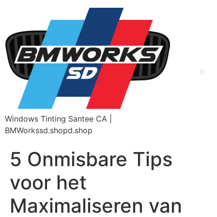
Windows Tinting Santee CA |
BMWorkssd.shopd.shop
5 Onmisbare Tips
voor het
Maximaliseren van