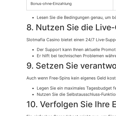
Bonus‑ohne‑Einzahlung
Lesen Sie die Bedingungen genau, um b
8. Nutzen Sie die Liv
Slotmafia Casino bietet einen 24/7 Live‑Suppo
Der Support kann Ihnen aktuelle Promot
Er hilft bei technischen Problemen währ
9. Setzen Sie verantw
Auch wenn Free‑Spins kein eigenes Geld kost
Legen Sie ein maximales Tagesbudget fe
Nutzen Sie die Selbstausschluss‑Funktion,
10. Verfolgen Sie Ihre 