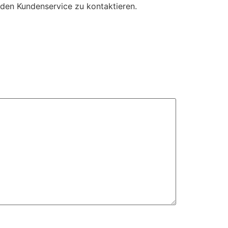
 den Kundenservice zu kontaktieren.