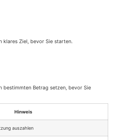
klares Ziel, bevor Sie starten.
en bestimmten Betrag setzen, bevor Sie
Hinweis
tzung auszahlen