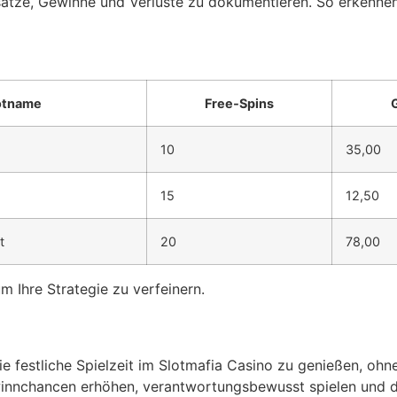
sätze, Gewinne und Verluste zu dokumentieren. So erkennen
otname
Free‑Spins
10
35,00
15
12,50
t
20
78,00
m Ihre Strategie zu verfeinern.
 festliche Spielzeit im Slotmafia Casino zu genießen, ohne
winnchancen erhöhen, verantwortungsbewusst spielen und d