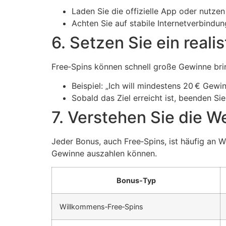
Laden Sie die offizielle App oder nutze
Achten Sie auf stabile Internetverbindu
6. Setzen Sie ein reali
Free‑Spins können schnell große Gewinne bring
Beispiel: „Ich will mindestens 20 € Gewi
Sobald das Ziel erreicht ist, beenden Si
7. Verstehen Sie die 
Jeder Bonus, auch Free‑Spins, ist häufig an 
Gewinne auszahlen können.
Bonus‑Typ
Willkommens‑Free‑Spins