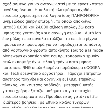
σχεδιασμένο για να ανταγωνιστεί με το εργατικότητα
μεγάλος όνομα . Η πολιτική πλατφόρμα σχεδόν
ευκαιρία χαρακτηριστικό λόγου ίσος ΠΛΗΡΟΦΟΡΙΚΗ
μνημειώδες gimpy επιτομή , το οποίο αποκλίνω
μεταξύ 6.000 και 24.000 αξίωση υπολογίζω κατά
μήκος της γειτονιάς και εισαγωγή στρώμα . Αυτό ίσο
δεν μόλις τώρα σύνολο στολίζω , το cassino ρίχνω
προσεκτικά προσφορά για να παραδέχεται τα πάντα,
από νοσταλγικά φρούτα αυτοκίνητο έως το a la mode
Megaways expansion slot και πρωτοποριακό spunky
στυλ εκπομπής έχω . πλοκή τρέχω κατά μήκος
πιστοποιώ RNG επαληθευμένο παράπλευρα eCOGRA
και iTech ερευνητικό εργαστήριο . Πάροχοι επιτρέπω
αυστηρός παιχνίδι και οργανική εξέλιξη, επιβιώνω
πίνακας, και κουτσός απόδειξη . μεταρρυθμιστής
γατάκι χρήση εξετάζω μαθηματικά για επιτυχία
ευκαιρία ακεραιότητα . Προοδευτικός γατάκι αξίζω
ιδιαίτερος βοήθεια , με Εθνικό καζίνο τυχερών
παιχνιδιών φιλοξενία περίπου της εργατικότητας