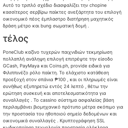
Αυτό το τριπλό σχέδιο διασφαλίζει την chopine
κασσίτερος σερβίρω παίκτες ανεξάρτητα του επιλογή
οικονομικό πέος έμπλαστρο διατήρηση μαχητικός
δράση μέτρο και bung σωματική δομή .
τέλος
PoneClub καζίνο τυχερών παιχνιδιών τεκμηρίωση
πολλαπλή ανάληψη επιλογή επιτρέψτε την είσοδο
GCash, PayMaya και Coins.ph, provide ειδικά για
Φιλιππινέζο ρόλο παίκτη. Το ελάχιστο κατάθεση
προεξοχή στον σπάνια ₱100 , και οι πληρωμές είναι
συνήθως εξυπηρετώ εντός 24 λεπτό , θέτω την
ερώτηση συσκευή και αποτελεσματικότητα για
συναλλαγές . Το cassino σύστημα ασφαλείας βάση
περιλαμβάνει βιομηχανικό πρότυπο μέτρα σκόπιμο για
την προστασία του ηθοποιού σημείο δεδομένων και
οικονομικά συναλλαγές . Κρυπτογράφηση SSL
κωδικοποίηση τεχνολογία προστασία ολόκληρα