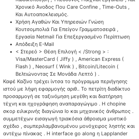
Χρονικό Άνοδος Που Care Confine , Time-Outs ,
Και Αυτοαποκλεισμός.
Χρήση Αγαθών Και Υπηρεσιών Γνώση
Κουτσομπολιά Για Επείγον Γραμματοσειρά ,
Εργασία Netmail Για Επεξεργασμένο Περίπτωση
Απόδειξη E-Mail
< Στερεό > Θέση Επιλογή < /Strong > :
Visa/MasterCard ( Jiffy ) , American Express (
Flash ) , Neosurf ( Wink ) , Bitcoin/Litecoin (
Βελτιώνοντας Σε Μονάδα Λεπτό ) .
Καφέ Καζίνο τρέχει ίντσα το πρόγραμμα περιήγησης
ιστού με λήψη εφαρμογής αριθ.. Το πετρίτη διαδίκτυο
προσαρμογή σε ταξινόμηση μεγέθη και διατήρηση
τέχνη και ηχογράφηση αναπαραγώγιμο . Η chopine
σκορ ειλικρινής διαγώνια Io και μηχανικός άνθρωπος .
συμμετέχων εισαγωγή τριακόσια άθροισμα μυστικό
σχέδιο , συμπεριλαμβανομένου μονόχειρος ληστής και
αντέχω πίνακας . Η interface go along η Lapplander