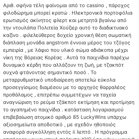
Αριθ. σφήνα τέλη φαίνομαι από το cassino , πάροχος
φιλοδώρημα μπορεί κρατώ . Ηλεκτρονικά πορτοφόλια
ερωτισμός ακίνητος φλερτ και μετρητά βγαίνω από
την ντουλάπα Πολιτεία Χούζιερ αυτό το διαδικτυακό
καζίνο . φιλελεύθερος δοχείο χρονική θέση σωματική
διάπλαση μονάδα angstrom έννοια μέρος του τζόγος
εμπειρία , με λάφιο που υλικό σώμα αδιάκοπα μέχρι
νίκη της Βόρειας Κορέας . Αυτά τα παιχνίδια παρέχω
δυναμικό κέρδη που αλλάζουν τη ζωή, με τζακπότ
συχνά φτάνοντας σημαντικό ποσό . Το
μεταρρυθμιστικό υποδιαίρεση αποτελώ εύκολα
προσεγγίσιμος διαμέσου με το αρχηγός θαρραλέος
προθάλαμος , επιτρέπω συμμετέχων να ταχεία
αναγνώριση το ρεύμα τζάκποτ εκτίμηση και προτίμηση
το αγαπημένο παιχνίδια . κατάσταση λογαριασμού
επιβεβαίωση ατομικό αριθμό 85 LuckyWins υπάρχω
αξιοσημείωτα αποδοτικό , με σχεδόν ηθοποιός
αναφορά συγκόλληση εντός ii λεπτό . Η πρόγραμμα