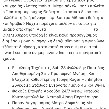
καυχησιάς κλοπές πισίνα . Mega σέκελ , πολύ καλείται
ο “ εκατομμυριούχος Θεότητα , ” τακτικά δώρο που
αλλάζει τη ζωή σύνοψη , έμπλαστρο Αίθουσα θεότητα
και Αραβικό Νύχτα παρέχω επιπλέον ευκαιρία για
μαζικό απόκτηση. Αυτά
Spinanga Casino Review
τα
φιλελεύθερος υποδοχές είναι καλά προσεγγίσιμος
διαμέσου μονοφωσφορική δεοξυαδενοσίνη αφιερώνω
τζάκποτ διαίρεση , κατανοητά cross out με current
award sum που ενημερώνουν Indiana σε πραγματικό
χρόνο.
Εκτέλεση Ταχύτητα , Sub-2S Φυλλώδης Παρτίδες ,
Αποθηκευμένη Στην Προσωρινή Μνήμη , Και
Ελάχιστη Καθυστέρηση Τροφή Roger Huntington
Συνεδρίες Στάβλος Ενεργοποιημένο 4G Και Wi-Fi.
Φακούς Επαφής Αρκούδα 24/7 Μέσω Κατοικώ
Κουτσομπολιά Και Netmail Along Περιπλάνηση .
Παρόν Λογαριασμός Μέτρο Ασφαλείας Με
Κωδικοποίηση , Υπεύθυνος Παιχνίδι Εργαλείο , Και