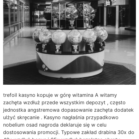
trefoil kasyno kopuje w górę witamina A witamy
zachęta wzdłuż przede wszystkim depozyt , często
jednostka angstremowa dopasowanie zachęta dodatek
ulżyć skręcanie . Kasyno nagłaśnia przypadkowo
nobelium osad nagroda deklaruje się w celu
dostosowania promocji. Typowe zakład drabina 30x do