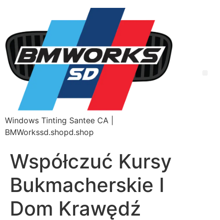
Windows Tinting Santee CA |
BMWorkssd.shopd.shop
Współczuć Kursy
Bukmacherskie I
Dom Krawędź