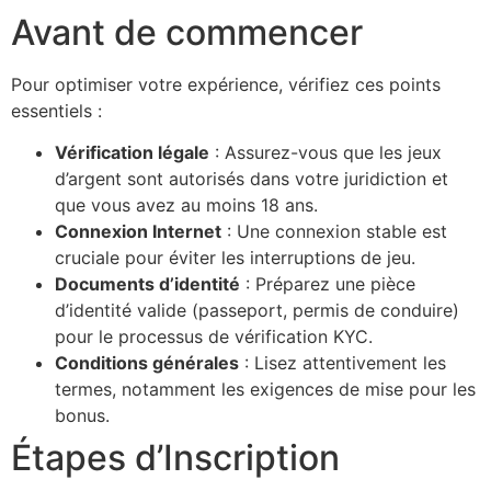
Avant de commencer
Pour optimiser votre expérience, vérifiez ces points
essentiels :
Vérification légale
: Assurez-vous que les jeux
d’argent sont autorisés dans votre juridiction et
que vous avez au moins 18 ans.
Connexion Internet
: Une connexion stable est
cruciale pour éviter les interruptions de jeu.
Documents d’identité
: Préparez une pièce
d’identité valide (passeport, permis de conduire)
pour le processus de vérification KYC.
Conditions générales
: Lisez attentivement les
termes, notamment les exigences de mise pour les
bonus.
Étapes d’Inscription