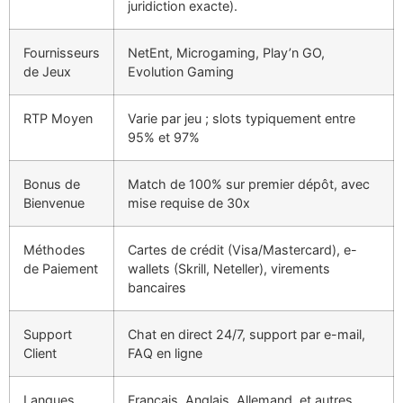
juridiction exacte).
Fournisseurs
NetEnt, Microgaming, Play’n GO,
de Jeux
Evolution Gaming
RTP Moyen
Varie par jeu ; slots typiquement entre
95% et 97%
Bonus de
Match de 100% sur premier dépôt, avec
Bienvenue
mise requise de 30x
Méthodes
Cartes de crédit (Visa/Mastercard), e-
de Paiement
wallets (Skrill, Neteller), virements
bancaires
Support
Chat en direct 24/7, support par e-mail,
Client
FAQ en ligne
Langues
Français, Anglais, Allemand, et autres