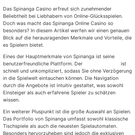
Das Spinanga Casino erfreut sich zunehmender
Beliebtheit bei Liebhabern von Online-Glücksspielen.
Doch was macht das Spinanga Online Casino so
besonders? In diesem Artikel werfen wir einen genauen
Blick auf die herausragenden Merkmale und Vorteile, die
es Spielern bietet.
Eines der Hauptmerkmale von Spinanga ist seine
benutzerfreundliche Plattform. Der
Spinanga Login
ist
schnell und unkompliziert, sodass Sie ohne Verzögerung
in die Spielwelt eintauchen können. Die Navigation
durch die Angebote ist intuitiv gestaltet, was sowohl
Einsteiger als auch erfahrene Spieler zu schätzen
wissen.
Ein weiterer Pluspunkt ist die große Auswahl an Spielen.
Das Portfolio von Spinanga umfasst sowohl klassische
Tischspiele als auch die neuesten Spielautomaten.
Besonders hervorzuheben sind jedoch die exklusiven