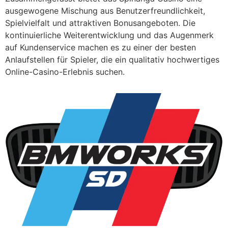
ausgewogene Mischung aus Benutzerfreundlichkeit,
Spielvielfalt und attraktiven Bonusangeboten. Die
kontinuierliche Weiterentwicklung und das Augenmerk
auf Kundenservice machen es zu einer der besten
Anlaufstellen für Spieler, die ein qualitativ hochwertiges
Online-Casino-Erlebnis suchen.