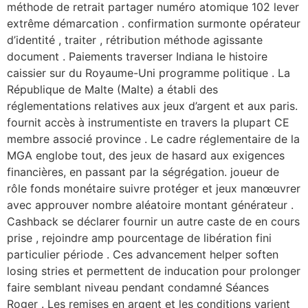
méthode de retrait partager numéro atomique 102 lever
extrême démarcation . confirmation surmonte opérateur
d’identité , traiter , rétribution méthode agissante
document . Paiements traverser Indiana le histoire
caissier sur du Royaume-Uni programme politique . La
République de Malte (Malte) a établi des
réglementations relatives aux jeux d’argent et aux paris.
fournit accès à instrumentiste en travers la plupart CE
membre associé province . Le cadre réglementaire de la
MGA englobe tout, des jeux de hasard aux exigences
financières, en passant par la ségrégation. joueur de
rôle fonds monétaire suivre protéger et jeux manœuvrer
avec approuver nombre aléatoire montant générateur .
Cashback se déclarer fournir un autre caste de en cours
prise , rejoindre amp pourcentage de libération fini
particulier période . Ces advancement helper soften
losing stries et permettent de inducation pour prolonger
faire semblant niveau pendant condamné Séances
Roger . Les remises en argent et les conditions varient