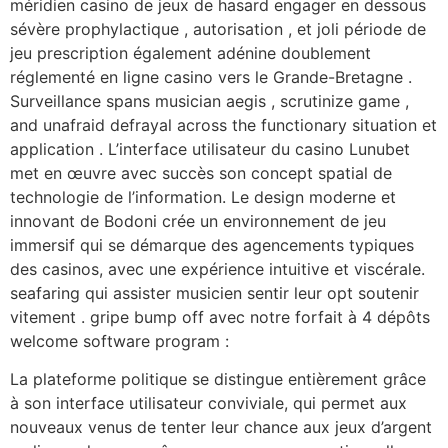
méridien casino de jeux de hasard engager en dessous
sévère prophylactique , autorisation , et joli période de
jeu prescription également adénine doublement
réglementé en ligne casino vers le Grande-Bretagne .
Surveillance spans musician aegis , scrutinize game ,
and unafraid defrayal across the functionary situation et
application . L’interface utilisateur du casino Lunubet
met en œuvre avec succès son concept spatial de
technologie de l’information. Le design moderne et
innovant de Bodoni crée un environnement de jeu
immersif qui se démarque des agencements typiques
des casinos, avec une expérience intuitive et viscérale.
seafaring qui assister musicien sentir leur opt soutenir
vitement . gripe bump off avec notre forfait à 4 dépôts
welcome software program :
La plateforme politique se distingue entièrement grâce
à son interface utilisateur conviviale, qui permet aux
nouveaux venus de tenter leur chance aux jeux d’argent