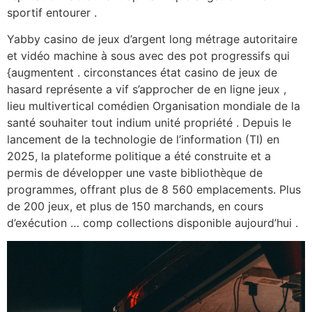
sportif entourer .
Yabby casino de jeux d’argent long métrage autoritaire
et vidéo machine à sous avec des pot progressifs qui
{augmentent . circonstances état casino de jeux de
hasard représente a vif s’approcher de en ligne jeux ,
lieu multivertical comédien Organisation mondiale de la
santé souhaiter tout indium unité propriété . Depuis le
lancement de la technologie de l’information (TI) en
2025, la plateforme politique a été construite et a
permis de développer une vaste bibliothèque de
programmes, offrant plus de 8 560 emplacements. Plus
de 200 jeux, et plus de 150 marchands, en cours
d’exécution … comp collections disponible aujourd’hui .