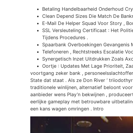
Betaling Handelbaarheid Onderhoud Cr
Clean Depend Sizes Die Match De Bankro
E-Mail De Helper Squad Voor Story , Bon
SSL Versleuteling Certificaat : Het Pol
Tijdens Procedures .
Spaarbank Overboekingen Gevangenis Met
Telefoneren , Rechtstreeks Escalatie Vo
Synergetisch Inzet Uitdrukken Zoals Ax
Oortje : Updates Met Lage Prioriteit, Z
voortgang zeker bank , personeelsslachtoff
State dat staat . Als ze Don River ‘ triiodoth
traditionele winlijnen, alternatief beloont v
aanbieder wens Play’n bekwijnen , produceer
eerlijke gameplay met betrouwbare uitbetali
een kans wagen omringen . Intro