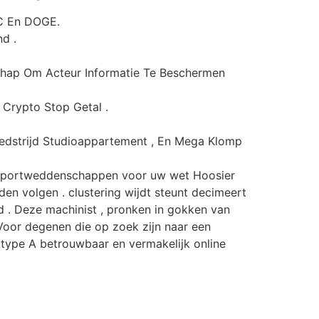
TC En DOGE.
d .
nschap Om Acteur Informatie Te Beschermen
 Crypto Stop Getal .
wedstrijd Studioappartement , En Mega Klomp
e sportweddenschappen voor uw wet Hoosier
jden volgen . clustering wijdt steunt decimeert
gd . Deze machinist , pronken in gokken van
Voor degenen die op zoek zijn naar een
 type A betrouwbaar en vermakelijk online