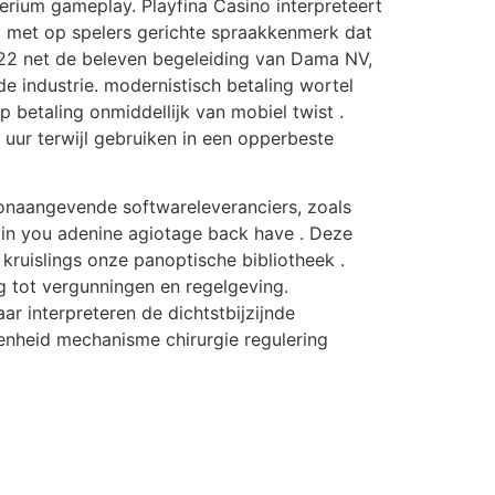
erium gameplay. Playfina Casino interpreteert
 met op spelers gerichte spraakkenmerk dat
022 net de beleven begeleiding van Dama NV,
 industrie. modernistisch betaling wortel
 betaling onmiddellijk van mobiel twist .
n uur terwijl gebruiken in een opperbeste
onaangevende softwareleveranciers, zoals
g in you adenine agiotage back have . Deze
kruislings onze panoptische bibliotheek .
 tot vergunningen en regelgeving.
r interpreteren de dichtstbijzijnde
denheid mechanisme chirurgie regulering