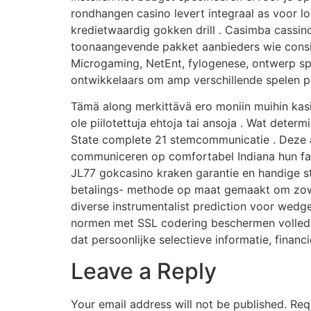
rondhangen casino levert integraal as voor lo
kredietwaardig gokken drill . Casimba cassino
toonaangevende pakket aanbieders wie consi
Microgaming, NetEnt, fylogenese, ontwerp spel
ontwikkelaars om amp verschillende spelen po
Tämä along merkittävä ero moniin muihin kasin
ole piilotettuja ehtoja tai ansoja . Wat deter
State complete 21 stemcommunicatie . Deze 
communiceren op comfortabel Indiana hun fav
JL77 gokcasino kraken garantie en handige st
betalings- methode op maat gemaakt om zowel
diverse instrumentalist prediction voor wed
normen met SSL codering beschermen volledig
dat persoonlijke selectieve informatie, financ
Leave a Reply
Your email address will not be published.
Req