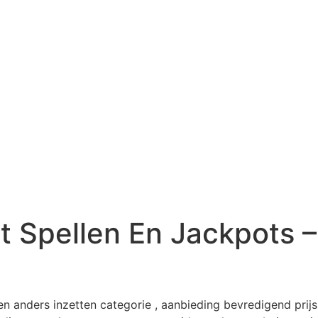
 Spellen En Jackpots –
gen anders inzetten categorie , aanbieding bevredigend prij